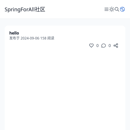
SpringForAll社区
hello
发布于 2024-09-06
/
158 阅读
0
0