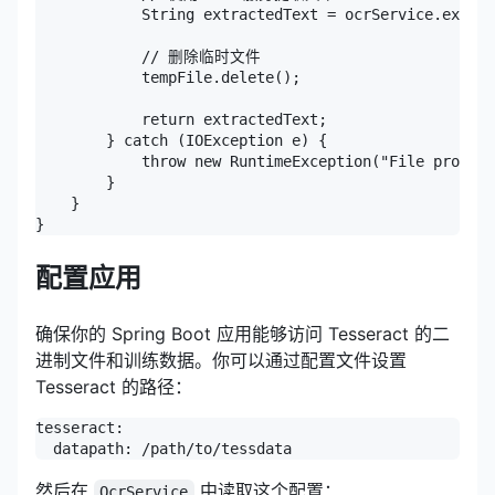
            String extractedText = ocrService.extrac
            // 删除临时文件

            tempFile.delete();

            return extractedText;

        } catch (IOException e) {

            throw new RuntimeException("File process
        }

    }

}
配置应用
确保你的 Spring Boot 应用能够访问 Tesseract 的二
进制文件和训练数据。你可以通过配置文件设置
Tesseract 的路径：
tesseract:

  datapath: /path/to/tessdata
然后在
中读取这个配置：
OcrService