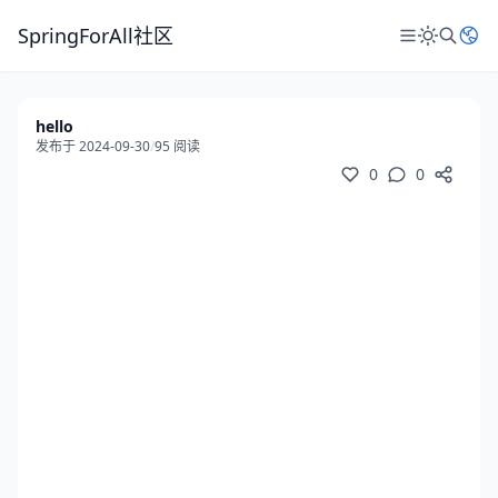
SpringForAll社区
hello
发布于 2024-09-30
/
95 阅读
0
0