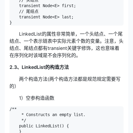
    // 头结点

    transient Node<E> first;

    // 尾结点

    transient Node<E> last;

}
LinkedList的属性非常简单，一个头结点、一个尾
结点、一个表示链表中实际元素个数的变量。注意，头
结点、尾结点都有transient关键字修饰，这也意味着
在序列化时该域是不会序列化的。
2.3、LinkedList的构造方法
两个构造方法(两个构造方法都是规范规定需要写
的）
1）空参构造函数
/**

     * Constructs an empty list.

     */

    public LinkedList() {

    }