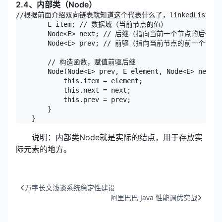
2.4、内部类（Node）
//根据前面介绍双向链表就知道这个代表什么了，linkedList的奥秘就在这里
        E item; // 数据域（当前节点的值）

        Node<E> next; // 后继（指向当前一个节点的后一个
        Node<E> prev; // 前驱（指向当前节点的前一个节点）
        // 构造函数，赋值前驱后继

        Node(Node<E> prev, E element, Node<E> next) 
            this.item = element;

            this.next = next;

            this.prev = prev;

        }

    }
说明：内部类Node就是实际的结点，用于存放实
际元素的地方。
万字长文浅谈系统稳定性建设
阿里巴巴 Java 性能调优实战