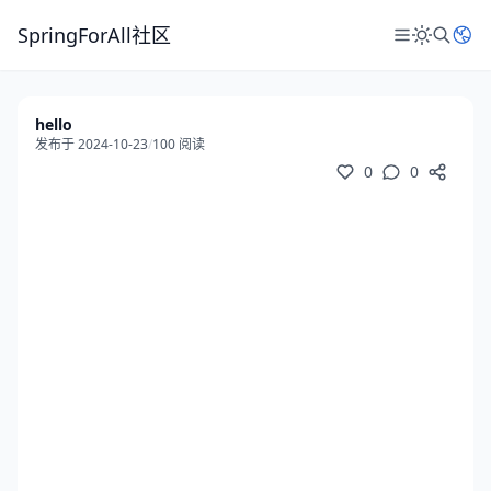
SpringForAll社区
hello
发布于 2024-10-23
/
100 阅读
0
0