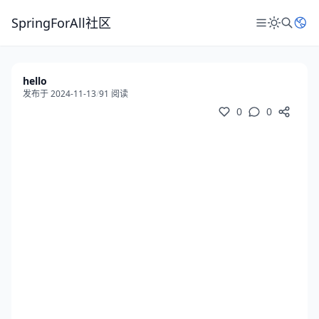
SpringForAll社区
hello
发布于 2024-11-13
/
91 阅读
0
0