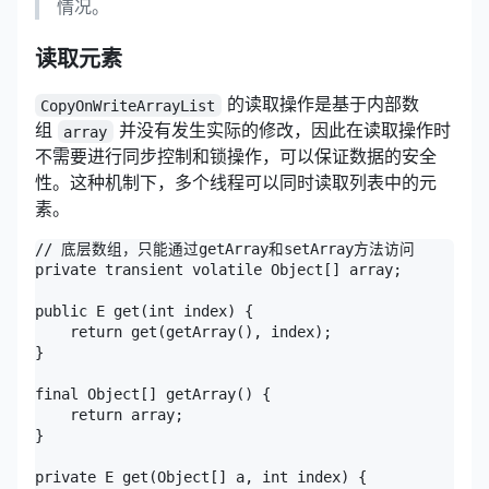
情况。
读取元素
的读取操作是基于内部数
CopyOnWriteArrayList
组
并没有发生实际的修改，因此在读取操作时
array
不需要进行同步控制和锁操作，可以保证数据的安全
性。这种机制下，多个线程可以同时读取列表中的元
素。
// 底层数组，只能通过getArray和setArray方法访问

private transient volatile Object[] array;

public E get(int index) {

    return get(getArray(), index);

}

final Object[] getArray() {

    return array;

}

private E get(Object[] a, int index) {
