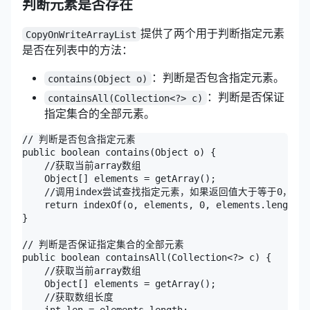
判断元素是否存在
提供了两个用于判断指定元素
CopyOnWriteArrayList
是否在列表中的方法：
：判断是否包含指定元素。
contains(Object o)
：判断是否保证
containsAll(Collection<?> c)
指定集合的全部元素。
// 判断是否包含指定元素

public boolean contains(Object o) {

    //获取当前array数组

    Object[] elements = getArray();

    //调用index尝试查找指定元素，如果返回值大于等于0，则返回
    return indexOf(o, elements, 0, elements.length) 
}

// 判断是否保证指定集合的全部元素

public boolean containsAll(Collection<?> c) {

    //获取当前array数组

    Object[] elements = getArray();

    //获取数组长度
