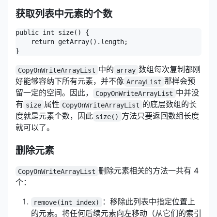
获取列表中元素的个数
public int size() {

    return getArray().length;

}
中的
数组每次复制都刚
CopyOnWriteArrayList
array
好能够容纳下所有元素，并不像
那样会预
ArrayList
留一定的空间。因此，
中并没
CopyOnWriteArrayList
有
属性
的底层数组的长
size
CopyOnWriteArrayList
度就是元素个数，因此
方法只要返回数组长度
size()
就可以了。
删除元素
删除元素相关的方法一共有 4
CopyOnWriteArrayList
个：
：移除此列表中指定位置上
remove(int index)
的元素。将任何后续元素向左移动（从它们的索引