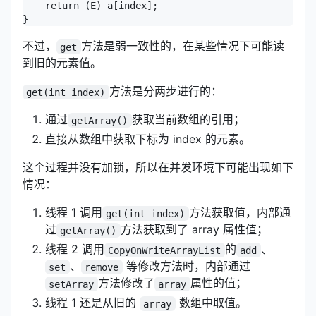
    return (E) a[index];

}
不过，
方法是弱一致性的，在某些情况下可能读
get
到旧的元素值。
方法是分两步进行的：
get(int index)
通过
获取当前数组的引用；
getArray()
直接从数组中获取下标为 index 的元素。
这个过程并没有加锁，所以在并发环境下可能出现如下
情况：
线程 1 调用
方法获取值，内部通
get(int index)
过
方法获取到了 array 属性值；
getArray()
线程 2 调用
的
、
CopyOnWriteArrayList
add
、
等修改方法时，内部通过
set
remove
方法修改了
属性的值；
setArray
array
线程 1 还是从旧的
数组中取值。
array