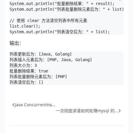
System.out.println("批量删除结果：" + result);

System.out.println("列表批量删除元素后为：" + list);

// 使用 clear 方法清空列表中所有元素

list.clear();

System.out.println("列表清空后为：" + list);
输出：
列表更新后为：[Java, Golang]

列表插入元素后为：[PHP, Java, Golang]

列表大小为：3

批量删除结果：true

列表批量删除元素后为：[PHP]

列表清空后为：[]
Java ConcurrentHa...
一次彻底讲清如何处理mysql 的...