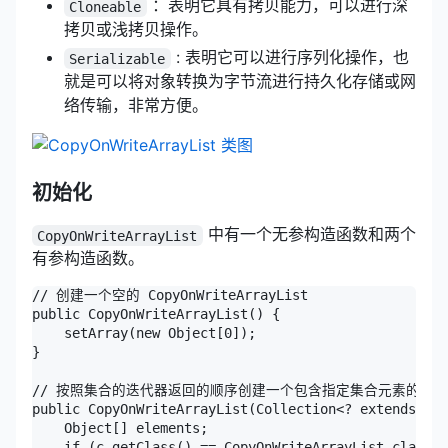
：表明它具有拷贝能力，可以进行深
Cloneable
拷贝或浅拷贝操作。
: 表明它可以进行序列化操作，也
Serializable
就是可以将对象转换为字节流进行持久化存储或网
络传输，非常方便。
初始化
中有一个无参构造函数和两个
CopyOnWriteArrayList
有参构造函数。
// 创建一个空的 CopyOnWriteArrayList

public CopyOnWriteArrayList() {

    setArray(new Object[0]);

}

// 按照集合的迭代器返回的顺序创建一个包含指定集合元素的 CopyOnWr
public CopyOnWriteArrayList(Collection<? extends E> 
    Object[] elements;

    if (c.getClass() == CopyOnWriteArrayList.class)
