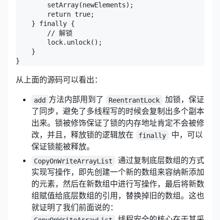
        setArray(newElements);

        return true;

    } finally {

        // 解锁

        lock.unlock();

    }

}
从上面的源码可以看出：
方法内部用到了
加锁，保证
add
ReentrantLock
了同步，避免了多线程写的时候会复制出多个副本
出来。锁被修饰保证了锁的内存地址肯定不会被修
改，并且，释放锁的逻辑放在
中，可以
finally
保证锁能被释放。
通过复制底层数组的方式
CopyOnWriteArrayList
实现写操作，即先创建一个新的数组来容纳新添加
的元素，然后在新数组中进行写操作，最后将新数
组赋值给底层数组的引用，替换掉旧的数组。这也
就证明了我们前面说的：
线程安全的核心在于其采
CopyOnWriteArrayList