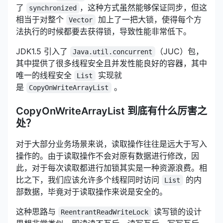
了
，这种方式虽然能够保证同步，但这
synchronized
相当于对整个
加上了一把大锁，使得每个方
Vector
法执行的时候都要去获得锁，导致性能非常低下。
JDK1.5 引入了
（JUC）包，
Java.util.concurrent
其中提供了很多线程安全且并发性能良好的容器，其中
唯一的线程安全
实现就
List
是
。
CopyOnWriteArrayList
CopyOnWriteArrayList 到底有什么厉害之
处？
对于大部分业务场景来说，读取操作往往是远大于写入
操作的。由于读取操作不会对原有数据进行修改，因
此，对于每次读取都进行加锁其实是一种资源浪费。相
比之下，我们应该允许多个线程同时访问
的内
List
部数据，毕竟对于读取操作来说是安全的。
这种思路与
读写锁的设计
ReentrantReadWriteLock