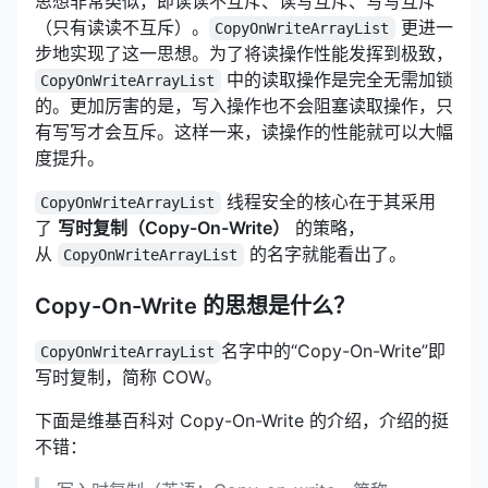
思想非常类似，即读读不互斥、读写互斥、写写互斥
（只有读读不互斥）。
更进一
CopyOnWriteArrayList
步地实现了这一思想。为了将读操作性能发挥到极致，
中的读取操作是完全无需加锁
CopyOnWriteArrayList
的。更加厉害的是，写入操作也不会阻塞读取操作，只
有写写才会互斥。这样一来，读操作的性能就可以大幅
度提升。
线程安全的核心在于其采用
CopyOnWriteArrayList
了
写时复制（Copy-On-Write）
的策略，
从
的名字就能看出了。
CopyOnWriteArrayList
Copy-On-Write 的思想是什么？
名字中的“Copy-On-Write”即
CopyOnWriteArrayList
写时复制，简称 COW。
下面是维基百科对 Copy-On-Write 的介绍，介绍的挺
不错：