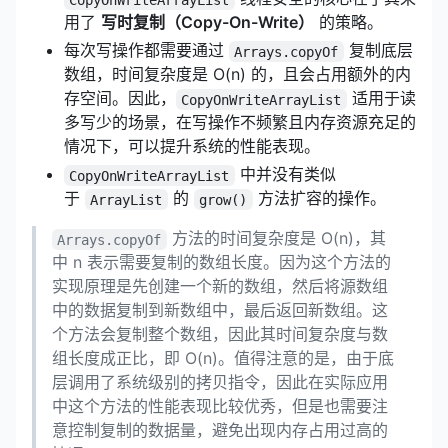
用了
写时复制（Copy-On-Write）
的策略。
每次写操作都需要通过
复制底层
Arrays.copyOf
数组，时间复杂度是 O(n) 的，且会占用额外的内
存空间。因此，
适用于读
CopyOnWriteArrayList
多写少的场景，在写操作不频繁且内存资源充足的
情况下，可以提升系统的性能表现。
中并没有类似
CopyOnWriteArrayList
于
的
方法扩容的操作。
ArrayList
grow()
方法的时间复杂度是 O(n)，其
Arrays.copyOf
中 n 表示需要复制的数组长度。因为这个方法的
实现原理是先创建一个新的数组，然后将源数组
中的数据复制到新数组中，最后返回新数组。这
个方法会复制整个数组，因此其时间复杂度与数
组长度成正比，即 O(n)。值得注意的是，由于底
层调用了系统级别的拷贝指令，因此在实际应用
中这个方法的性能表现比较优秀，但是也需要注
意控制复制的数据量，避免出现内存占用过高的