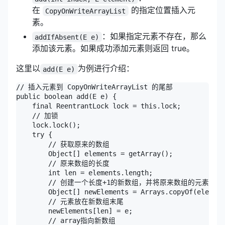
在
的指定位置插入元
CopyOnWriteArrayList
素。
：如果指定元素不存在，那么
addIfAbsent(E e)
添加该元素。如果成功添加元素则返回 true。
这里以
为例进行介绍：
add(E e)
// 插入元素到 CopyOnWriteArrayList 的尾部

public boolean add(E e) {

    final ReentrantLock lock = this.lock;

    // 加锁

    lock.lock();

    try {

        // 获取原来的数组

        Object[] elements = getArray();

        // 原来数组的长度

        int len = elements.length;

        // 创建一个长度+1的新数组，并将原来数组的元素复制
        Object[] newElements = Arrays.copyOf(element
        // 元素放在新数组末尾

        newElements[len] = e;

        // array指向新数组
