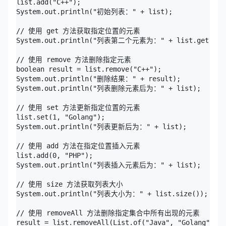
list.add("C++");

System.out.println("初始列表：" + list);

// 使用 get 方法获取指定位置的元素

System.out.println("列表第二个元素为：" + list.get(1));
// 使用 remove 方法删除指定元素

boolean result = list.remove("C++");

System.out.println("删除结果：" + result);

System.out.println("列表删除元素后为：" + list);

// 使用 set 方法更新指定位置的元素

list.set(1, "Golang");

System.out.println("列表更新后为：" + list);

// 使用 add 方法在指定位置插入元素

list.add(0, "PHP");

System.out.println("列表插入元素后为：" + list);

// 使用 size 方法获取列表大小

System.out.println("列表大小为：" + list.size());

// 使用 removeAll 方法删除指定集合中所有出现的元素

result = list.removeAll(List.of("Java", "Golang"));
