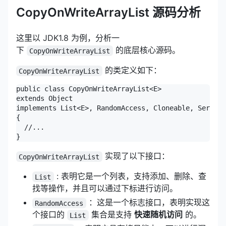
CopyOnWriteArrayList 源码分析
这里以 JDK1.8 为例，分析一
下
的底层核心源码。
CopyOnWriteArrayList
的类定义如下：
CopyOnWriteArrayList
public class CopyOnWriteArrayList<E>

extends Object

implements List<E>, RandomAccess, Cloneable, Seriali
{

  //...

}
实现了以下接口：
CopyOnWriteArrayList
: 表明它是一个列表，支持添加、删除、查
List
找等操作，并且可以通过下标进行访问。
：这是一个标志接口，表明实现这
RandomAccess
个接口的
集合是支持
快速随机访问
的。
List