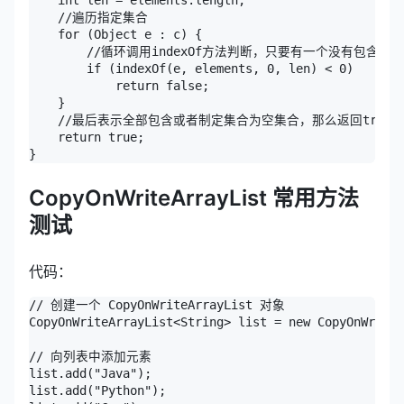
    int len = elements.length;

    //遍历指定集合

    for (Object e : c) {

        //循环调用indexOf方法判断，只要有一个没有包含就直接
        if (indexOf(e, elements, 0, len) < 0)

            return false;

    }

    //最后表示全部包含或者制定集合为空集合，那么返回true

    return true;

}
CopyOnWriteArrayList 常用方法
测试
代码：
// 创建一个 CopyOnWriteArrayList 对象

CopyOnWriteArrayList<String> list = new CopyOnWriteA
// 向列表中添加元素

list.add("Java");

list.add("Python");
