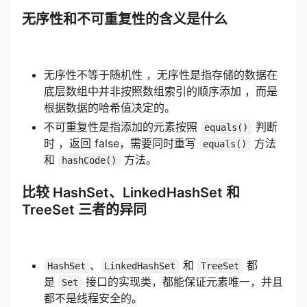
无序性和不可重复性的含义是什么
无序性不等于随机性 ，无序性是指存储的数据在
底层数组中并非按照数组索引的顺序添加 ，而是
根据数据的哈希值决定的。
不可重复性是指添加的元素按照
判断
equals()
时 ，返回 false，需要同时重写
方法
equals()
和
方法。
hashCode()
比较 HashSet、LinkedHashSet 和
TreeSet 三者的异同
、
和
都
HashSet
LinkedHashSet
TreeSet
是
接口的实现类，都能保证元素唯一，并且
Set
都不是线程安全的。