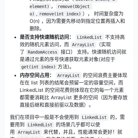
，
element)
remove(Object 
,
）， 时间复杂度为
o)
remove(int index)
O(n) ，因为需要先移动到指定位置再插入和
删除。
是否支持快速随机访问：
不支持高
LinkedList
效的随机元素访问，而
（实现
ArrayList
了
接口） 支持。快速随机访问就
RandomAccess
是通过元素的序号快速获取元素对象(对应于
方法)。
get(int index)
内存空间占用：
的空间浪费主要体现
ArrayList
在在 list 列表的结尾会预留一定的容量空间，而
LinkedList 的空间花费则体现在它的每一个元素
都需要消耗比 ArrayList 更多的空间（因为要存放
直接后继和直接前驱以及数据）。
我们在项目中一般是不会使用到
的，需
LinkedList
要用到
的场景几乎都可以使
LinkedList
用
来代替，并且，性能通常会更好！就
ArrayList