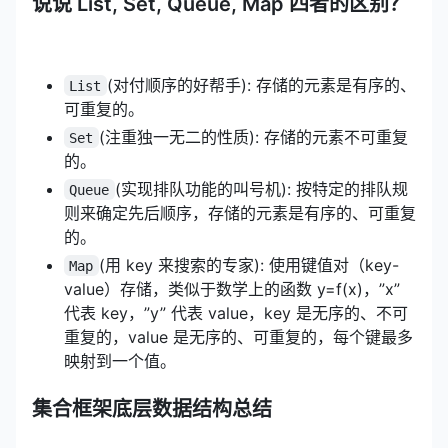
说说 List, Set, Queue, Map 四者的区别？
(对付顺序的好帮手): 存储的元素是有序的、
List
可重复的。
(注重独一无二的性质): 存储的元素不可重复
Set
的。
(实现排队功能的叫号机): 按特定的排队规
Queue
则来确定先后顺序，存储的元素是有序的、可重复
的。
(用 key 来搜索的专家): 使用键值对（key-
Map
value）存储，类似于数学上的函数 y=f(x)，”x”
代表 key，”y” 代表 value，key 是无序的、不可
重复的，value 是无序的、可重复的，每个键最多
映射到一个值。
集合框架底层数据结构总结