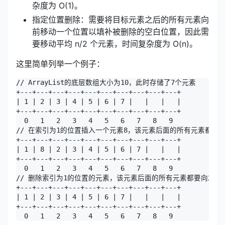
杂度为 O(1)。
指定位置删除：需要将目标元素之后的所有元素向
前移动一个位置以填补被删除的空白位置，因此需
要移动平均 n/2 个元素，时间复杂度为 O(n)。
这里简单列举一个例子：
// ArrayList的底层数组大小为10，此时存储了7个元素

+---+---+---+---+---+---+---+---+---+---+

| 1 | 2 | 3 | 4 | 5 | 6 | 7 |   |   |   |

+---+---+---+---+---+---+---+---+---+---+

  0   1   2   3   4   5   6   7   8   9

// 在索引为1的位置插入一个元素8，该元素后面的所有元素都要向
+---+---+---+---+---+---+---+---+---+---+

| 1 | 8 | 2 | 3 | 4 | 5 | 6 | 7 |   |   |

+---+---+---+---+---+---+---+---+---+---+

  0   1   2   3   4   5   6   7   8   9

// 删除索引为1的位置的元素，该元素后面的所有元素都要向左移动
+---+---+---+---+---+---+---+---+---+---+

| 1 | 2 | 3 | 4 | 5 | 6 | 7 |   |   |   |

+---+---+---+---+---+---+---+---+---+---+

  0   1   2   3   4   5   6   7   8   9