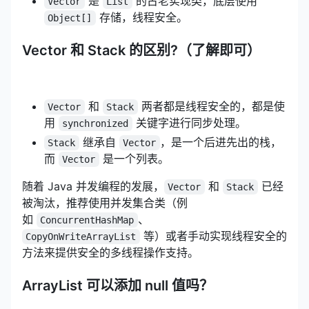
是
的古老实现类，底层使用
Vector
List
存储，线程安全。
Object[]
Vector 和 Stack 的区别?（了解即可）
和
两者都是线程安全的，都是使
Vector
Stack
用
关键字进行同步处理。
synchronized
继承自
，是一个后进先出的栈，
Stack
Vector
而
是一个列表。
Vector
随着 Java 并发编程的发展，
和
已经
Vector
Stack
被淘汰，推荐使用并发集合类（例
如
、
ConcurrentHashMap
等）或者手动实现线程安全的
CopyOnWriteArrayList
方法来提供安全的多线程操作支持。
ArrayList 可以添加 null 值吗？