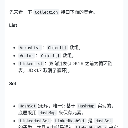
先来看一下
接口下面的集合。
Collection
List
：
数组。
ArrayList
Object[]
：
数组。
Vector
Object[]
：双向链表(JDK1.6 之前为循环链
LinkedList
表，JDK1.7 取消了循环)。
Set
(无序，唯一): 基于
实现的，
HashSet
HashMap
底层采用
来保存元素。
HashMap
:
是
LinkedHashSet
LinkedHashSet
HashSet
的子类，并且其内部是通过
来实
LinkedHashMap