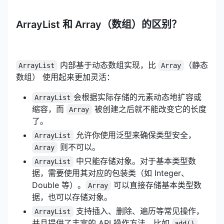
ArrayList 和 Array（数组）的区别？
内部基于动态数组实现，比
（静态
ArrayList
Array
数组） 使用起来更加灵活：
会根据实际存储的元素动态地扩容或
ArrayList
缩容，而
被创建之后就不能改变它的长度
Array
了。
允许你使用泛型来确保类型安全，
ArrayList
则不可以。
Array
中只能存储对象。对于基本类型数
ArrayList
据，需要使用其对应的包装类（如 Integer、
Double 等）。
可以直接存储基本类型数
Array
据，也可以存储对象。
支持插入、删除、遍历等常见操作，
ArrayList
并且提供了丰富的 API 操作方法，比如
、
add()