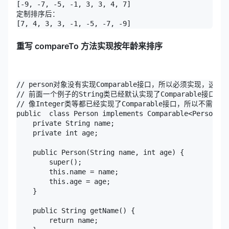
[-9, -7, -5, -1, 3, 3, 4, 7]

定制排序后：

[7, 4, 3, 3, -1, -5, -7, -9]
重写 compareTo 方法实现按年龄来排序
// person对象没有实现Comparable接口，所以必须实现，这
// 前面一个例子的String类已经默认实现了Comparable接口，
// 像Integer类等都已经实现了Comparable接口，所以不需要另
public  class Person implements Comparable<Person> {

    private String name;

    private int age;

    public Person(String name, int age) {

        super();

        this.name = name;

        this.age = age;

    }

    public String getName() {

        return name;
