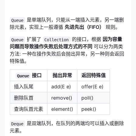
是单端队列，只能从一端插入元素，另一端删
Queue
除元素，实现上一般遵循
先进先出（FIFO）
规则。
扩展了
的接口，根据
因为容量
Queue
Collection
问题而导致操作失败后处理方式的不同
可以分为两类
方法: 一种在操作失败后会抛出异常，另一种则会返回
特殊值。
接口
抛出异常
返回特殊值
Queue
插入队尾
add(E e)
offer(E e)
删除队首
remove()
poll()
查询队首元素
element()
peek()
是双端队列，在队列的两端均可以插入或删除
Deque
元素。