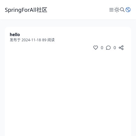
SpringForAll社区
hello
发布于 2024-11-18
/
89 阅读
0
0