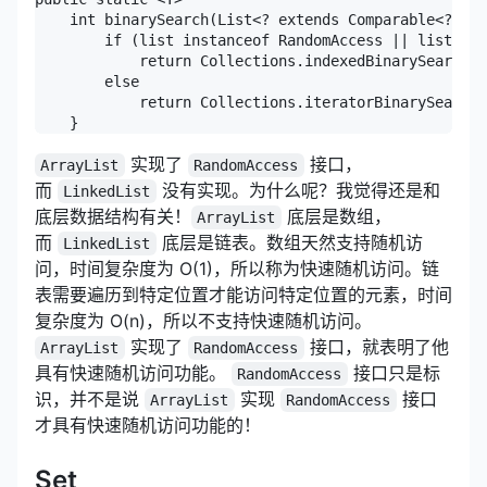
    int binarySearch(List<? extends Comparable<? sup
        if (list instanceof RandomAccess || list.siz
            return Collections.indexedBinarySearch(l
        else

            return Collections.iteratorBinarySearch(
    }
实现了
接口，
ArrayList
RandomAccess
而
没有实现。为什么呢？我觉得还是和
LinkedList
底层数据结构有关！
底层是数组，
ArrayList
而
底层是链表。数组天然支持随机访
LinkedList
问，时间复杂度为 O(1)，所以称为快速随机访问。链
表需要遍历到特定位置才能访问特定位置的元素，时间
复杂度为 O(n)，所以不支持快速随机访问。
实现了
接口，就表明了他
ArrayList
RandomAccess
具有快速随机访问功能。
接口只是标
RandomAccess
识，并不是说
实现
接口
ArrayList
RandomAccess
才具有快速随机访问功能的！
Set