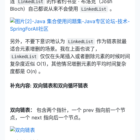
连
的作者约书亚 · 布洛克（Josh
LinkedList
Bloch）自己都说从来不会使用
。
LinkedList
另外，不要下意识地认为
作为链表就最
LinkedList
适合元素增删的场景。我在上面也说了，
仅仅在头尾插入或者删除元素的时候时间
LinkedList
复杂度近似 O(1)，其他情况增删元素的平均时间复杂
度都是 O(n) 。
补充内容: 双向链表和双向循环链表
双向链表：
包含两个指针，一个 prev 指向前一个节
点，一个 next 指向后一个节点。