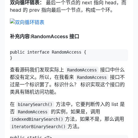
双向循环链表：
最后一个节点的 next 指向 head，而
head 的 prev 指向最后一个节点，构成一个环。
补充内容:RandomAccess 接口
public interface RandomAccess {

}
查看源码我们发现实际上
接口中什么
RandomAccess
都没有定义。所以，在我看来
接口不
RandomAccess
过是一个标识罢了。标识什么？ 标识实现这个接口的
类具有随机访问功能。
在
方法中，它要判断传入的 list 是
binarySearch()
否
的实例，如果是，调用
RandomAccess
方法，如果不是，那么调用
indexedBinarySearch()
方法。
iteratorBinarySearch()
public static <T>
