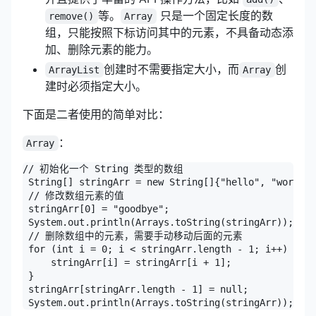
等。
只是一个固定长度的数
remove()
Array
组，只能按照下标访问其中的元素，不具备动态添
加、删除元素的能力。
创建时不需要指定大小，而
创
ArrayList
Array
建时必须指定大小。
下面是二者使用的简单对比：
：
Array
// 初始化一个 String 类型的数组

 String[] stringArr = new String[]{"hello", "world",
 // 修改数组元素的值

 stringArr[0] = "goodbye";

 System.out.println(Arrays.toString(stringArr));// [
 // 删除数组中的元素，需要手动移动后面的元素

 for (int i = 0; i < stringArr.length - 1; i++) {

     stringArr[i] = stringArr[i + 1];

 }

 stringArr[stringArr.length - 1] = null;

 System.out.println(Arrays.toString(stringArr));// [