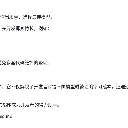
能、输出质量，选择最佳模型。
，充分发挥其特长，例如：
避免多套代码维护的繁琐。
“接口革命”。它不仅解决了开发者对接不同模型时繁琐的学习成本，还通
它都能成为开发者的得力助手。
suite