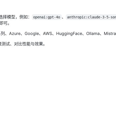
选择模型，例如：
、
openai:gpt-4o
anthropic:claude-3-5-so
即可。
系列、Azure、Google、AWS、HuggingFace、Ollama、Mistra
速测试、对比性能与效果。