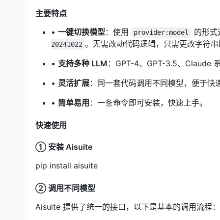
主要特点
•
一键切换模型
：使用
的形式
provider:model
。无需改动代码逻辑，只需更改字符串
20241022
•
支持多种 LLM
：GPT-4、GPT-3.5、Claude 
•
灵活扩展
：同一套代码调用不同模型，便于快
•
简单易用
：一条命令即可安装，快速上手。
快速使用
① 安装 Aisuite
pip install aisuite
② 调用不同模型
Aisuite 提供了统一的接口，以下是基本的调用流程：