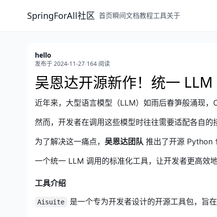
SpringForAll社区
首页
瞬间
文档
教程
工具
关于
hello
发布于 2024-11-27
/
164 阅读
吴恩达开源新作！统一 LLM 调用
近年来，大型语言模型（LLM）如雨后春笋般涌现，Open
然而，开发者在调用这些模型时往往需要适配各自的
为了解决这一痛点，
吴恩达团队
推出了开源 Python
一个统一 LLM 调用的标准化工具，让开发者更高效地
工具介绍
是一个专为开发者设计的开源工具包，旨在统
Aisuite