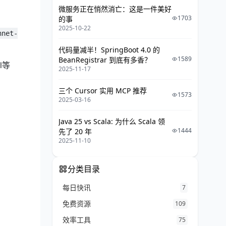
微服务正在悄然消亡：这是一件美好
1703
的事
2025-10-22
nnet-
代码量减半！SpringBoot 4.0 的
1589
BeanRegistrar 到底有多香？
l等
2025-11-17
三个 Cursor 实用 MCP 推荐
1573
2025-03-16
Java 25 vs Scala: 为什么 Scala 领
1444
先了 20 年
2025-11-10
分类目录
每日快讯
7
免费资源
109
效率工具
75