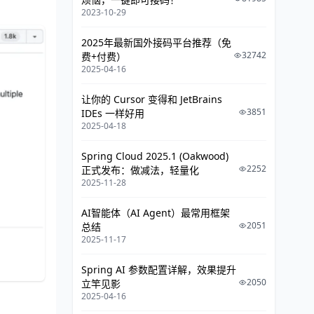
2023-10-29
2025年最新国外接码平台推荐（免
32742
费+付费）
2025-04-16
让你的 Cursor 变得和 JetBrains
3851
IDEs 一样好用
2025-04-18
Spring Cloud 2025.1 (Oakwood)
2252
正式发布：做减法，轻量化
2025-11-28
AI智能体（AI Agent）最常用框架
2051
总结
2025-11-17
Spring AI 参数配置详解，效果提升
2050
立竿见影
2025-04-16