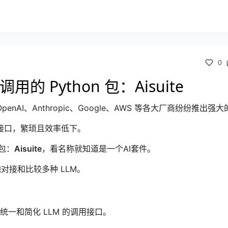
0
的 Python 包：Aisuite
AI、Anthropic、Google、AWS 等各大厂商纷纷推出强
接口，繁琐且效率低下。
 包：
Aisuite
，看名称就知道是一个AI套件。
对接和比较多种 LLM。
一和简化 LLM 的调用接口。