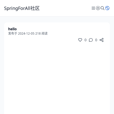
SpringForAll社区
hello
发布于 2024-12-05
/
218 阅读
0
0