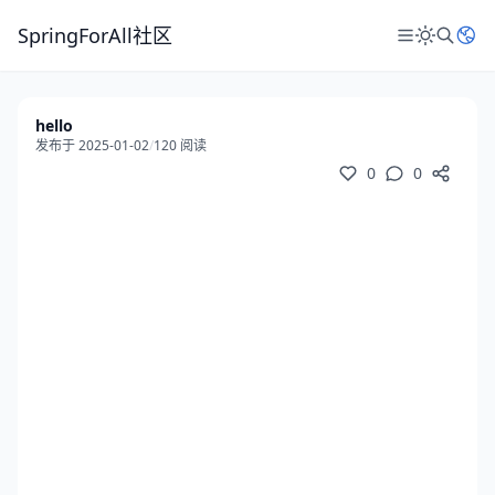
SpringForAll社区
hello
发布于 2025-01-02
/
120 阅读
0
0