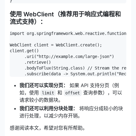
}
使用 WebClient
（推荐用于响应式编程和
流式支持）：
import org.springframework.web.reactive.function.cli
WebClient client = WebClient.create();

client.get()

      .uri("http://example.com/large-json")

      .retrieve()

      .bodyToFlux(String.class) // Stream the respon
      .subscribe(data -> System.out.println("Receive
我们还可以实现分页：
如果 API 支持分页（例
如，使用
和
查询参数），可以
limit
offset
请求较小的数据块。
我们还可以利用分块处理：
将响应分成较小的块
进行处理，以减少内存开销。
感谢阅读本文，希望对您有所帮助。