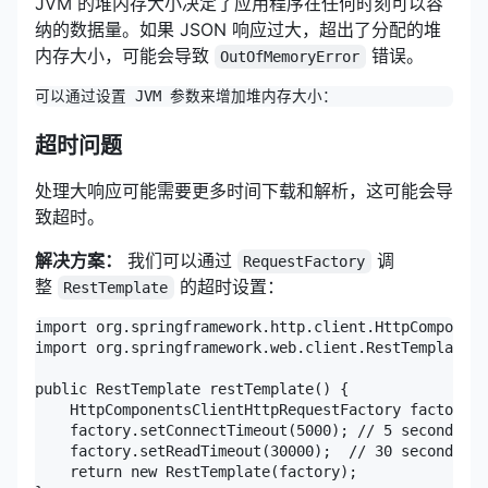
JVM 的堆内存大小决定了应用程序在任何时刻可以容
纳的数据量。如果 JSON 响应过大，超出了分配的堆
内存大小，可能会导致
错误。
OutOfMemoryError
可以通过设置
 JVM 
参数来增加堆内存大小：
超时问题
处理大响应可能需要更多时间下载和解析，这可能会导
致超时。
解决方案：
我们可以通过
调
RequestFactory
整
的超时设置：
RestTemplate
import org.springframework.http.client.HttpComponent
import org.springframework.web.client.RestTemplate;

public RestTemplate restTemplate() {

    HttpComponentsClientHttpRequestFactory factory =
    factory.setConnectTimeout(5000); // 5 seconds

    factory.setReadTimeout(30000);  // 30 seconds

    return new RestTemplate(factory);
