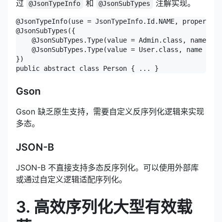
过
和
注解实现。
@JsonTypeInfo
@JsonSubTypes
@JsonTypeInfo(use = JsonTypeInfo.Id.NAME, property =
@JsonSubTypes({

    @JsonSubTypes.Type(value = Admin.class, name = "
    @JsonSubTypes.Type(value = User.class, name = "u
})

public abstract class Person { ... }
Gson
Gson 缺乏原生支持，需要自定义反序列化逻辑来实现
多态。
JSON-B
JSON-B 不直接支持多态反序列化。可以使用外部库
或通过自定义逻辑适配序列化。
3. 高效序列化大型有效载