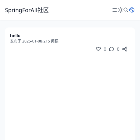
SpringForAll社区
hello
发布于 2025-01-08
/
215 阅读
0
0