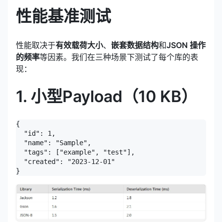
性能基准测试
性能取决于
有效载荷大小
、
嵌套数据结构
和
JSON 操作
的频率
等因素。我们在三种场景下测试了每个库的表
现：
1. 小型Payload（10 KB）
{

  "id": 1,

  "name": "Sample",

  "tags": ["example", "test"],

  "created": "2023-12-01"

}