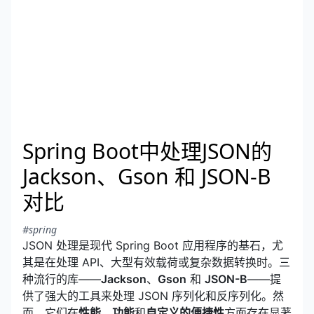
Spring Boot中处理JSON的
Jackson、Gson 和 JSON-B
对比
#spring
JSON 处理是现代 Spring Boot 应用程序的基石，尤
其是在处理 API、大型有效载荷或复杂数据转换时。三
种流行的库——
Jackson
、
Gson
和
JSON-B
——提
供了强大的工具来处理 JSON 序列化和反序列化。然
而，它们在
性能
、
功能
和
自定义的便捷性
方面存在显著