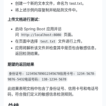
创建一个新的文本文件，命名为 test.txt。
将上述示例内容复制并粘贴到文件中。
上传文档进行测试：
启动 Spring Boot 应用并访
问
页面。
http://localhost:8080
在页面中选择
文件进行上传。
test.txt
应用将解析该文件并检查其中是否包含敏感信息，
返回检测结果。
期望的返回结果
身份证号: 123456789012345678
信用卡号: 1234-5678-
9876-5432
电话号码: 138-1234-5678
此结果表明文档中包含了身份证号、信用卡号和电话号
码，符合我们定义的敏感信息检测规则。