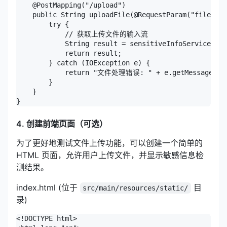
    @PostMapping("/upload")

    public String uploadFile(@RequestParam("file") M
        try {

            // 获取上传文件的输入流

            String result = sensitiveInfoService.che
            return result;

        } catch (IOException e) {

            return "文件处理错误: " + e.getMessage();

        }

    }

}
4. 创建前端页面（可选）
为了更好地测试文件上传功能，可以创建一个简单的
HTML 页面，允许用户上传文件，并显示敏感信息检
测结果。
index.html (位于
目
src/main/resources/static/
录)
<!DOCTYPE html>
