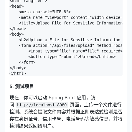
<html lang="en">

<head>

    <meta charset="UTF-8">

    <meta name="viewport" content="width=device-widt
    <title>Upload File for Sensitive Information Det
</head>

<body>

    <h2>Upload a File for Sensitive Information Dete
    <form action="/api/files/upload" method="post" e
        <input type="file" name="file" required>

        <button type="submit">Upload</button>

    </form>

</body>

</html>
5. 测试项目
现在，你可以启动 Spring Boot 应用，访
问
页面，上传一个文件进行
http://localhost:8080
检测。系统会提取文件内容并根据正则表达式检测是否
存在身份证号、信用卡号、电话号码等敏感信息，并将
检测结果返回给用户。