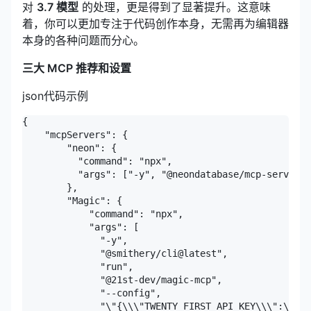
对
3.7 模型
的处理，更是得到了显著提升。这意味
着，你可以更加专注于代码创作本身，无需再为编辑器
本身的各种问题而分心。
三大 MCP 推荐和设置
json代码示例
{

    "mcpServers": {

        "neon": {

          "command": "npx",

          "args": ["-y", "@neondatabase/mcp-server-n
        },

        "Magic": {

            "command": "npx",

            "args": [

              "-y",

              "@smithery/cli@latest",

              "run",

              "@21st-dev/magic-mcp",

              "--config",

              "\"{\\\"TWENTY_FIRST_API_KEY\\\":\\\"x