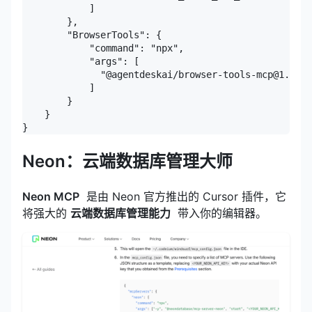
            ]

        },

        "BrowserTools": {

            "command": "npx",

            "args": [

              "@agentdeskai/browser-tools-mcp@1.2.0"

            ]

        }

    }

}
Neon：云端数据库管理大师
Neon MCP
是由 Neon 官方推出的 Cursor 插件，它
将强大的
云端数据库管理能力
带入你的编辑器。