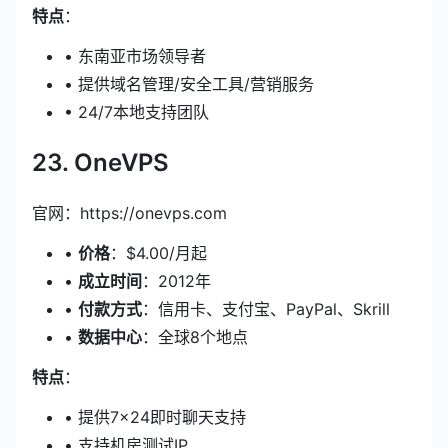
特点
：
• 东南亚市场领导者
• 提供域名管理/安全工具/营销服务
• 24/7本地支持团队
23. OneVPS
官网：https://onevps.com
•
价格
：$4.00/月起
•
成立时间
：2012年
•
付款方式
：信用卡、支付宝、PayPal、Skrill
•
数据中心
：全球8个地点
特点
：
• 提供7×24即时聊天支持
• 支持机房测试IP