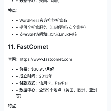
•
数据中心
：美国、印度
特点
：
• WordPress官方推荐托管商
• 提供全托管服务（自动更新/安全维护）
• 支持SSH访问和自定义Linux内核
11. FastComet
官网：https://www.fastcomet.com
•
价格
：$38.95/月起
•
成立时间
：2013年
•
付款方式
：信用卡、PayPal
•
数据中心
：全球9个地点（美国、欧洲、亚洲
等）
特点
：