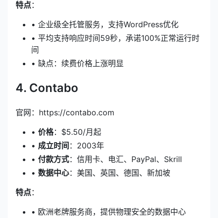
特点
：
• 企业级全托管服务，支持WordPress优化
• 平均支持响应时间59秒，承诺100%正常运行时
间
• 缺点：续费价格上涨明显
4. Contabo
官网：https://contabo.com
•
价格
：$5.50/月起
•
成立时间
：2003年
•
付款方式
：信用卡、电汇、PayPal、Skrill
•
数据中心
：美国、英国、德国、新加坡
特点
：
• 欧洲老牌服务商，提供物理安全的数据中心