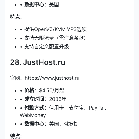
•
数据中心
：美国
特点
：
• 提供OpenVZ/KVM VPS选项
• 支持无限流量（需注意条款）
• 支持自定义配置升级
28. JustHost.ru
官网：https://www.justhost.ru
•
价格
：$4.50/月起
•
成立时间
：2006年
•
付款方式
：信用卡、支付宝、PayPal、
WebMoney
•
数据中心
：美国、俄罗斯
特点
：