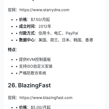
官网：https://www.starrydns.com
•
价格
：$7.50/月起
•
成立时间
：2012年
•
付款方式
：信用卡、电汇、PayPal
•
数据中心
：美国、荷兰、日本、韩国、香港
特点
：
• 提供KVM控制面板
• 支持ISO自定义安装
• 严格防欺诈系统
26. BlazingFast
官网：https://www.blazingfast.com
•
价格
：$5.00/月起