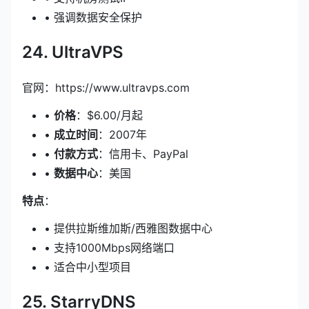
• 强调数据安全保护
24. UltraVPS
官网：https://www.ultravps.com
•
价格
：$6.00/月起
•
成立时间
：2007年
•
付款方式
：信用卡、PayPal
•
数据中心
：美国
特点
：
• 提供拉斯维加斯/西雅图数据中心
• 支持1000Mbps网络端口
• 适合中小型项目
25. StarryDNS