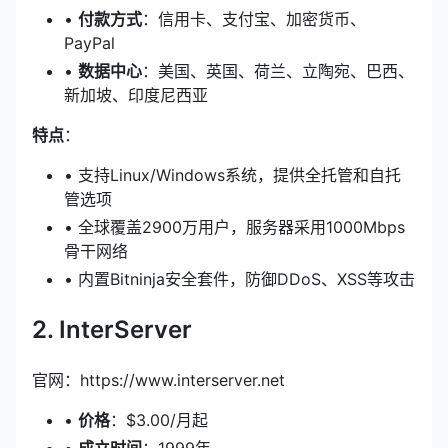
•
付款方式
：信用卡、支付宝、加密货币、
PayPal
•
数据中心
：美国、英国、荷兰、立陶宛、巴西、
新加坡、印度尼西亚
特点
：
• 支持Linux/Windows系统，提供全托管和自托
管选项
• 全球覆盖2900万用户，服务器采用1000Mbps
骨干网络
• 内置Bitninja安全套件，防御DDoS、XSS等攻击
2. InterServer
官网：https://www.interserver.net
•
价格
：$3.00/月起