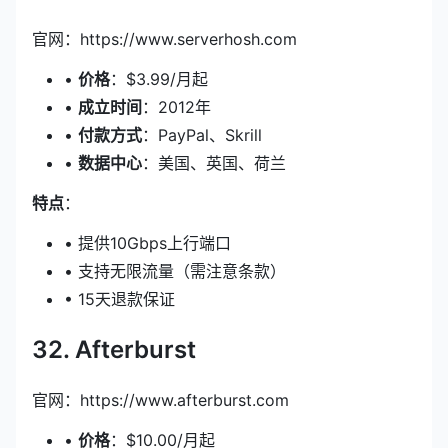
官网：https://www.serverhosh.com
•
价格
：$3.99/月起
•
成立时间
：2012年
•
付款方式
：PayPal、Skrill
•
数据中心
：美国、英国、荷兰
特点
：
• 提供10Gbps上行端口
• 支持无限流量（需注意条款）
• 15天退款保证
32. Afterburst
官网：https://www.afterburst.com
•
价格
：$10.00/月起