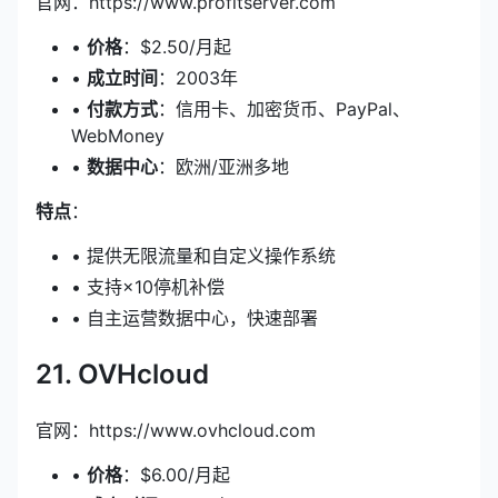
官网：https://www.profitserver.com
•
价格
：$2.50/月起
•
成立时间
：2003年
•
付款方式
：信用卡、加密货币、PayPal、
WebMoney
•
数据中心
：欧洲/亚洲多地
特点
：
• 提供无限流量和自定义操作系统
• 支持×10停机补偿
• 自主运营数据中心，快速部署
21. OVHcloud
官网：https://www.ovhcloud.com
•
价格
：$6.00/月起