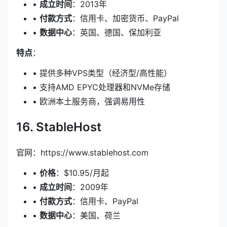
•
成立时间
：2013年
•
付款方式
：信用卡、加密货币、PayPal
•
数据中心
：英国、德国、保加利亚
特点
：
• 提供多种VPS类型（经济型/高性能）
• 支持AMD EPYC处理器和NVMe存储
• 欧洲本土服务商，强调易用性
16. StableHost
官网：https://www.stablehost.com
•
价格
：$10.95/月起
•
成立时间
：2009年
•
付款方式
：信用卡、PayPal
•
数据中心
：美国、荷兰