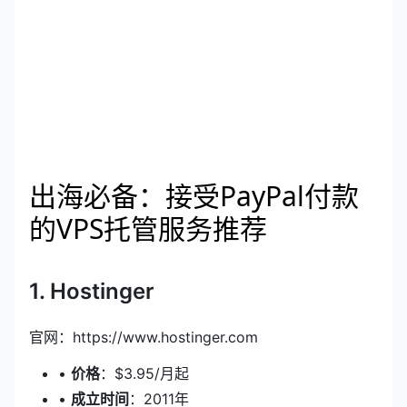
出海必备：接受PayPal付款
的VPS托管服务推荐
1. Hostinger
官网：https://www.hostinger.com
•
价格
：$3.95/月起
•
成立时间
：2011年