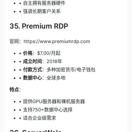
• 自主拥有服务器硬件
• 强调长期客户关系
35. Premium RDP
官网：https://www.premiumrdp.com
•
价格
：$7.00/月起
•
成立时间
：2018年
•
付款方式
：多种加密货币/电子钱包
•
数据中心
：全球多地
特点
：
• 提供GPU服务器和裸机服务器
• 支持750+数据中心选择
• 适合企业级需求