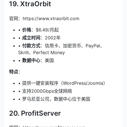
19. XtraOrbit
官网：https://www.xtraorbit.com
•
价格
：$6.49/月起
•
成立时间
：2002年
•
付款方式
：信用卡、加密货币、PayPal、
Skrill、Perfect Money
•
数据中心
：美国
特点
：
• 提供一键安装程序（WordPress/Joomla）
• 支持2000Gbps全球网络
• 罗马尼亚公司，数据中心位于美国
20. ProfitServer