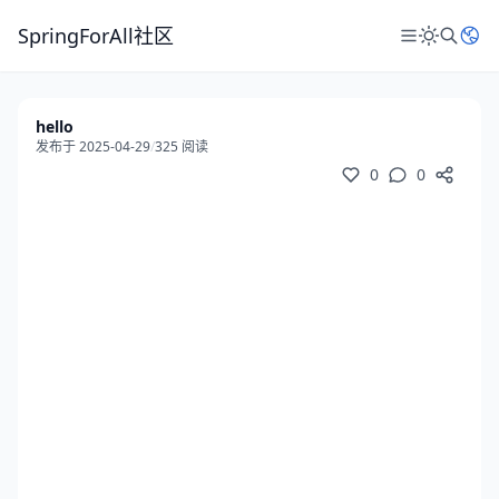
SpringForAll社区
hello
发布于 2025-04-29
/
325 阅读
0
0