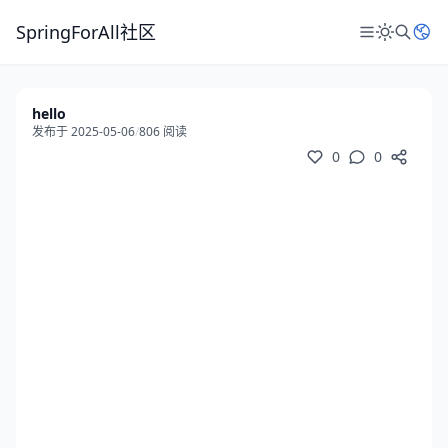
SpringForAll社区
hello
发布于 2025-05-06
/
806 阅读
0
0