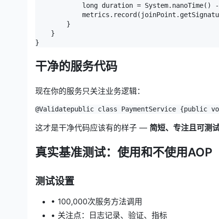
            long duration = System.nanoTime() -
            metrics.record(joinPoint.getSignatu
        }

    }

}
干净的服务代码
现在你的服务只关注业务逻辑：
@Validate
public
class
PaymentService
 {
public
vo
这才是干净代码应该有的样子 —
简短、专注且可测
真实基准测试：使用和不使用AOP
测试设置
• 100,000次服务方法调用
• 关注点：日志记录、验证、指标