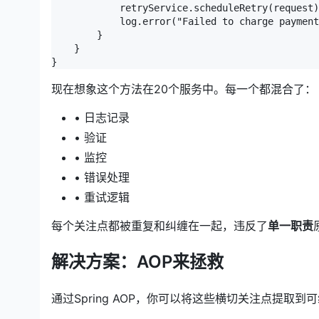
            retryService.scheduleRetry(request)
            log.error("Failed to charge payment
        }

    }

}
现在想象这个方法在20个服务中。每一个都混合了：
• 日志记录
• 验证
• 监控
• 错误处理
• 重试逻辑
每个关注点都被重复和纠缠在一起，违反了
单一职责
解决方案：AOP来拯救
通过Spring AOP，你可以将这些横切关注点提取到