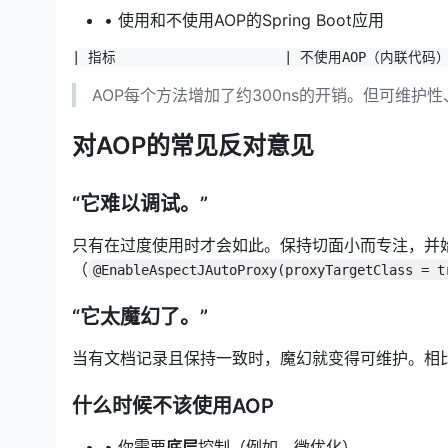
• 使用和不使用AOP的Spring Boot应用
| 指标                     | 不使用AOP（内联代码）
AOP每个方法增加了约300ns的开销。但可维
对AOP的常见反对意见
“它难以调试。”
只有在过度使用时才会如此。保持切面小而专注，并始终
（
@EnableAspectJAutoProxy(proxyTargetClass = t
“它太魔幻了。”
当有文档记录且保持一致时，魔幻就变得可维护。相
什么时候不该使用AOP
• 你需要
底层
控制（例如，微优化）