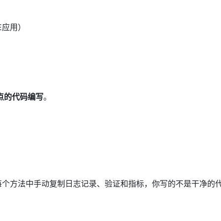
SE应用）
点的代码编写
。
在每个方法中手动复制日志记录、验证和指标，你写的不是干净的代