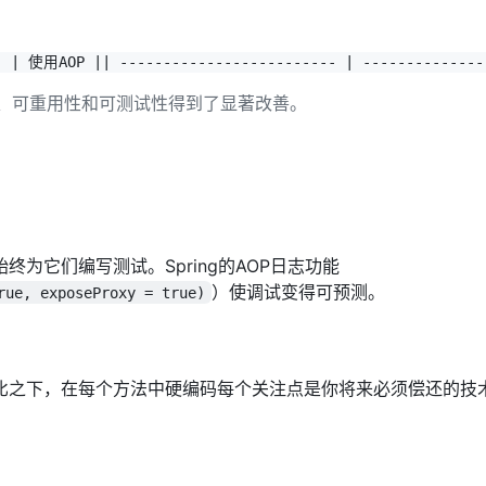
 | 使用AOP |
| ------------------------- | --------------
护性、可重用性和可测试性得到了显著改善。
为它们编写测试。Spring的AOP日志功能
）使调试变得可预测。
rue, exposeProxy = true)
比之下，在每个方法中硬编码每个关注点是你将来必须偿还的技