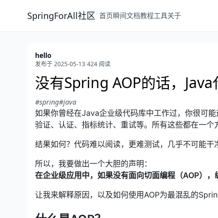
SpringForAll社区
首页
瞬间
文档
教程
工具
关于
hello
发布于 2025-05-13
/
424 阅读
没有Spring AOP的话，J
#spring
#java
如果你曾经在Java企业级代码库中工作过，你很可能遇到过
验证、认证、指标统计、重试等。所有这些都在一个
结果如何？代码难以阅读，更难测试，几乎不可能干
所以，我要做出一个大胆的声明：
在企业级应用中，如果没有面向切面编程（AOP），
让我来解释原因，以及如何使用AOP为最混乱的Spri