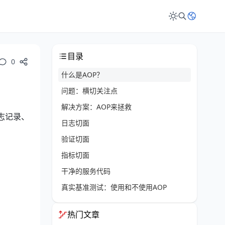
目录
0
什么是AOP？
问题：横切关注点
解决方案：AOP来拯救
日志记录、
日志切面
验证切面
指标切面
干净的服务代码
真实基准测试：使用和不使用AOP
测试设置
热门文章