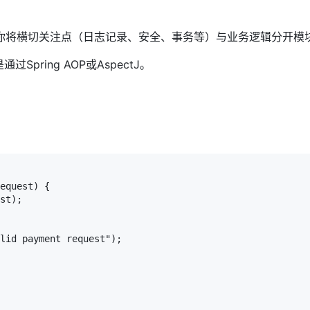
允许你将横切关注点（日志记录、安全、事务等）与业务逻辑分开模
pring AOP或AspectJ。
equest) {

st);

lid payment request");
