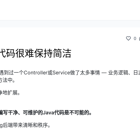
0
ava代码很难保持简洁
一个Controller或Service做了太多事情 — 业务逻辑、
方法中。
净地扩展。
编写干净、可维护的Java代码是不可能的。
ng后端带来清晰和秩序。