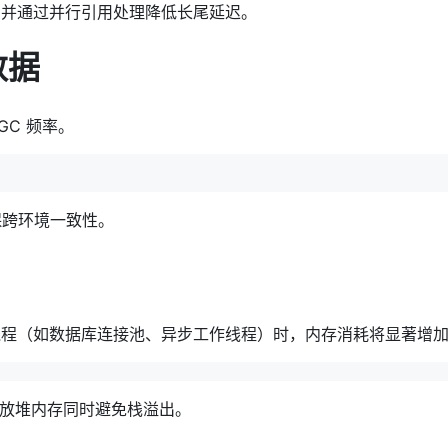
 以内，并通过并行引用处理降低长尾延迟。
数据
C 频率。
确保跨环境一致性。
个线程（如数据库连接池、异步工作线程）时，内存消耗将显著增
释放堆内存同时避免栈溢出。