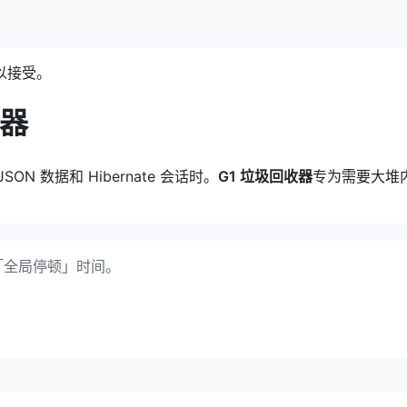
以接受。
收器
ON 数据和 Hibernate 会话时。
G1 垃圾回收器
专为需要大堆
「全局停顿」时间。