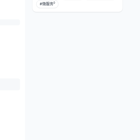
0
#微服务