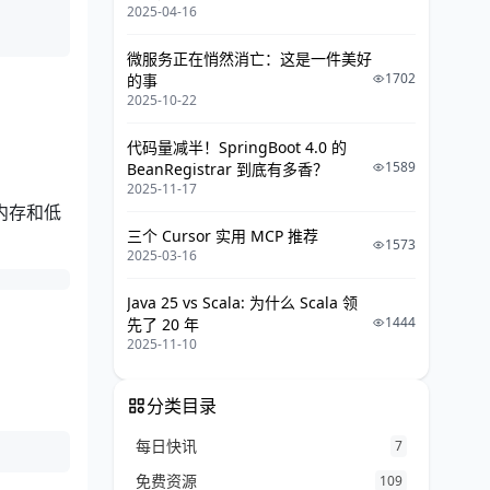
2025-04-16
微服务正在悄然消亡：这是一件美好
1702
的事
2025-10-22
代码量减半！SpringBoot 4.0 的
1589
BeanRegistrar 到底有多香？
2025-11-17
内存和低
三个 Cursor 实用 MCP 推荐
1573
2025-03-16
Java 25 vs Scala: 为什么 Scala 领
1444
先了 20 年
2025-11-10
分类目录
每日快讯
7
免费资源
109