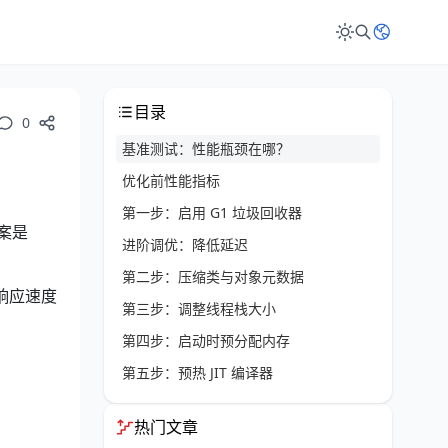
目录
0
基准测试：性能瓶颈在哪？
优化前性能指标
第一步：启用 G1 垃圾回收器
案是
进阶调优：降低延迟
第二步：压缩类与对象元数据
响应速度
第三步：调整线程栈大小
第四步：启动时预分配内存
第五步：预热 JIT 编译器
完整 JVM 参数清单
热门文章
优化后性能表现