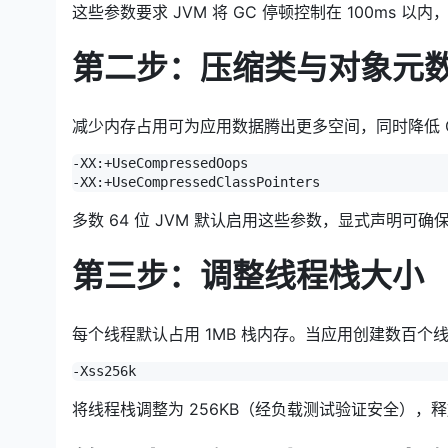
这些参数要求 JVM 将 GC 停顿控制在 100ms
第二步：压缩类与对象元
减少内存占用可为应用数据腾出更多空间，同时降低 G
-XX:+UseCompressedOops

-XX:+UseCompressedClassPointers
多数 64 位 JVM 默认启用这些参数，显式声明可
第三步：调整线程栈大小
每个线程默认占用 1MB 栈内存。当应用创建数百
-Xss256k
将线程栈调整为 256KB（经负载测试验证安全），