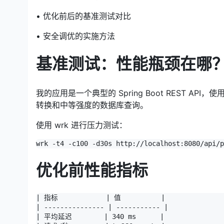
• 优化前后的基准测试对比
• 安全调优的实施方法
基准测试：性能瓶颈在哪
我的应用是一个典型的 Spring Boot REST API，使用
转换和中等强度的数据库查询。
使用 wrk 进行压力测试：
wrk -t4 -c100 -d30s http://localhost:8080/api/p
优化前性能指标
| 指标            | 值          |

| --------------- | ----------- |

| 平均延迟        | 340 ms      |
