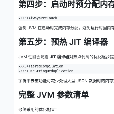
第四步：启动时预分配内
-XX:+AlwaysPreTouch
强制 JVM 在启动时完成内存分配，避免运行时因内
第五步：预热 JIT 编译器
JVM 性能会随着
JIT 编译器
对热点代码的优化逐步提
-XX:+TieredCompilation

-XX:+UseStringDeduplication
字符串去重功能可减少处理大型 JSON 数据时的内
完整 JVM 参数清单
最终采用的优化配置：