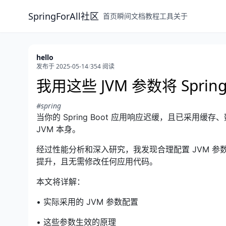
SpringForAll社区
首页
瞬间
文档
教程
工具
关于
hello
发布于 2025-05-14
/
354 阅读
我用这些 JVM 参数将 Sprin
#spring
当你的 Spring Boot 应用响应迟缓，且已采
JVM 本身。
经过性能分析和深入研究，我发现合理配置 JVM 参
提升，且无需修改任何应用代码。
本文将详解：
• 实际采用的 JVM 参数配置
• 这些参数生效的原理