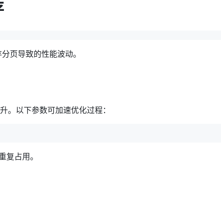
存
存分页导致的性能波动。
升。以下参数可加速优化过程：
存重复占用。