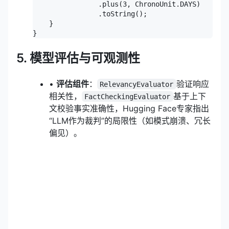
                .plus(3, ChronoUnit.DAYS)

                .toString();

    }

}
5. 模型评估与可观测性
•
评估组件
：
验证响应
RelevancyEvaluator
相关性，
基于上下
FactCheckingEvaluator
文校验事实准确性，
Hugging Face
专家指出
“LLM作为裁判”的局限性（如模式崩溃、冗长
偏见）。