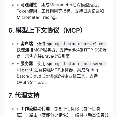
•
可观测性
：集成
Micrometer
追踪模型延迟、
Token使用、工具调用等指标，支持日志记录和
Micrometer Tracing。
6. 模型上下文协议（MCP）
•
客户端
：通过
spring-ai-starter-mcp-client
快速连接MCP服务器，支持stdio和HTTP-SSE端
点，示例连接Brave搜索引擎。
•
服务器
：使用
spring-ai-starter-mcp-server
和
注解构建MCP服务器，集成Spring
@Tool
Batch/Cloud Config提供企业级工具，支持
OAuth安全认证。
7. 代理支持
•
工作流驱动代理
：包含评估优化（自评估响
应）、路由（智能分配请求）、编排（动态任务分