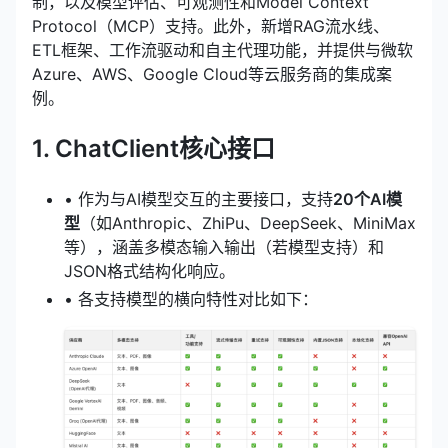
制，以及模型评估、可观测性和Model Context
Protocol（MCP）支持。此外，新增
RAG
流水线、
ETL框架、工作流驱动和自主代理功能，并提供与微软
Azure、AWS、Google Cloud等云服务商的集成案
例。
1. ChatClient核心接口
• 作为与AI模型交互的主要接口，支持
20个AI模
型
（如Anthropic、ZhiPu、DeepSeek、MiniMax
等），涵盖多模态输入输出（若模型支持）和
JSON格式结构化响应。
• 各支持模型的横向特性对比如下：