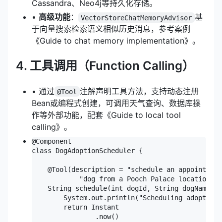
Cassandra、
Neo4j
等持久化存储。
•
高级功能
：
基
VectorStoreChatMemoryAdvisor
于向量搜索检索语义相似历史消息，参考案例
《Guide to chat memory implementation》。
4. 工具调用（Function Calling）
• 通过
注解声明工具方法，支持动态注册
@Tool
Bean或编程式创建，可调用天气查询、数据库操
作等外部功能，配套《Guide to local tool
calling》。
@Component

class DogAdoptionScheduler {

    @Tool(description = "schedule an appointment
            "dog from a Pooch Palace location")

    String schedule(int dogId, String dogName) {

        System.out.println("Scheduling adoption 
        return Instant

                .now()
