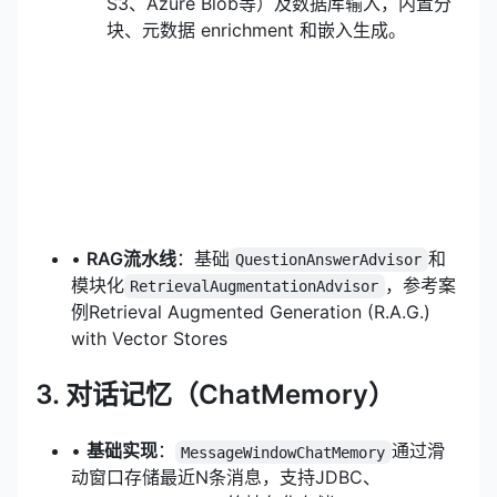
S3、Azure Blob等）及数据库输入，内置分
块、元数据 enrichment 和嵌入生成。
•
RAG流水线
：基础
和
QuestionAnswerAdvisor
模块化
，参考案
RetrievalAugmentationAdvisor
例Retrieval Augmented Generation (R.A.G.)
with Vector Stores
3. 对话记忆（ChatMemory）
•
基础实现
：
通过滑
MessageWindowChatMemory
动窗口存储最近N条消息，支持JDBC、