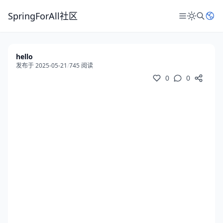
SpringForAll社区
hello
发布于 2025-05-21
/
745 阅读
0
0