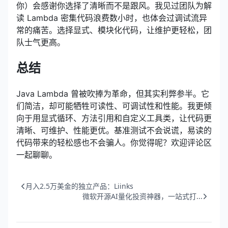
你）会感谢你选择了清晰而不是跟风。我见过团队为解
读 Lambda 密集代码浪费数小时，也体会过调试流异
常的痛苦。选择显式、模块化代码，让维护更轻松，团
队士气更高。
总结
Java Lambda 曾被吹捧为革命，但其实利弊参半。它
们简洁，却可能牺牲可读性、可调试性和性能。我更倾
向于用显式循环、方法引用和自定义工具类，让代码更
清晰、可维护、性能更优。基准测试不会说谎，易读的
代码带来的轻松感也不会骗人。你觉得呢？欢迎评论区
一起聊聊。
月入2.5万美金的独立产品：Liinks
微软开源AI量化投资神器，一站式打...