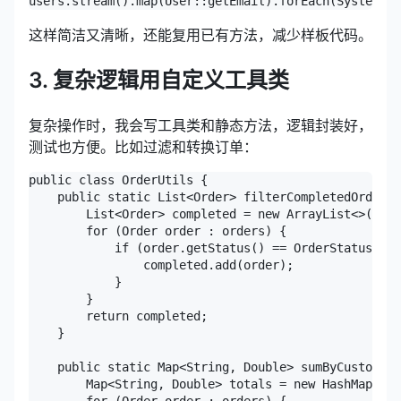
这样简洁又清晰，还能复用已有方法，减少样板代码。
3. 复杂逻辑用自定义工具类
复杂操作时，我会写工具类和静态方法，逻辑封装好，
测试也方便。比如过滤和转换订单：
public class OrderUtils {

    public static List<Order> filterCompletedOrders(
        List<Order> completed = new ArrayList<>();

        for (Order order : orders) {

            if (order.getStatus() == OrderStatus.COM
                completed.add(order);

            }

        }

        return completed;

    }

    public static Map<String, Double> sumByCustomer(
        Map<String, Double> totals = new HashMap<>()