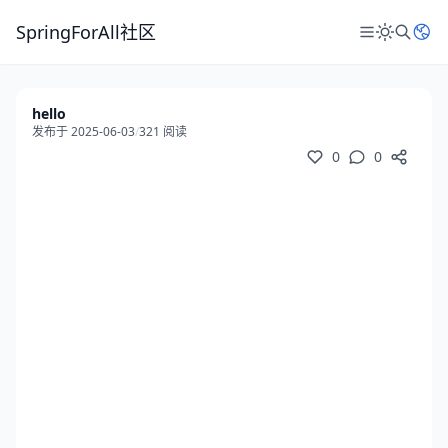
SpringForAll社区
hello
发布于 2025-06-03
/
321 阅读
0
0