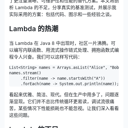
了更注重清晰、可维护性和性能的替代方案。本文将剖
析 Lambda 的不足，分享真实的基准测试，并展示我
实际采用的方案：包括代码、图示和一些经验之谈。
Lambda 的热潮
当 Lambda 在 Java 8 中出现时，社区一片沸腾。可
以编写内联函数、用流式操作链式处理、拥抱函数式编
程令人兴奋。我们可以这样写代码：
List<String> names = Arrays.asList("Alice", "Bob", "
names.stream()

     .filter(name -> name.startsWith("A"))

看起来优雅、简洁、现代。但在生产中用多了，问题逐
渐显现。它们并不总比传统循环更易读，调试流很痛
苦，某些情况下性能损耗也不能忽视。让我们深入看看
这些问题。