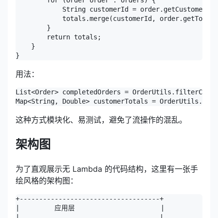
        for (Order order : orders) {

            String customerId = order.getCustomer().
            totals.merge(customerId, order.getTotalP
        }

        return totals;

    }

用法：
List<Order> completedOrders = OrderUtils.filterCompl
这种方式模块化、易测试，避免了流操作的混乱。
架构图
为了直观展示无 Lambda 的代码结构，这里有一张手
绘风格的架构图：
+------------------------------------+

|         应用层                      |

|                                    |
