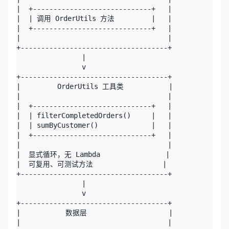
|  +-----------------------------+   |

|  | 调用 OrderUtils 方法         |   |

|  +-----------------------------+   |

|                                    |

+------------------------------------+

                |

                v

+------------------------------------+

|         OrderUtils 工具类           |

|                                    |

|  +-----------------------------+   |

|  | filterCompletedOrders()     |   |

|  | sumByCustomer()             |   |

|  +-----------------------------+   |

|                                    |

|  显式循环，无 Lambda                |

|  可复用、可测试方法                 |

+------------------------------------+

                |

                v

+------------------------------------+

|           数据层                    |

|                                    |
