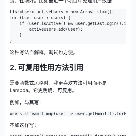
试、性能好。比如最近一个项目中处理用户数据：
List<User> activeUsers = new ArrayList<>();

for (User user : users) {

    if (user.isActive() && user.getLastLogin().isAft
        activeUsers.add(user);

    }

这种写法自解释，调试也方便。
2. 可复用性用方法引用
需要函数式风格时，我更喜欢方法引用而不是
Lambda。它更明确、可复用。
例如，与其写：
不如这样写：