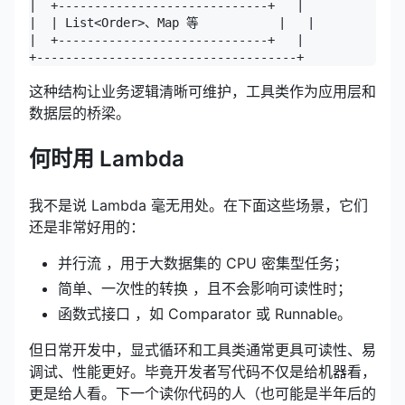
|  +-----------------------------+   |

|  | List<Order>、Map 等           |   |

|  +-----------------------------+   |

这种结构让业务逻辑清晰可维护，工具类作为应用层和
数据层的桥梁。
何时用 Lambda
我不是说 Lambda 毫无用处。在下面这些场景，它们
还是非常好用的：
并行流 ，用于大数据集的 CPU 密集型任务；
简单、一次性的转换 ，且不会影响可读性时；
函数式接口 ，如 Comparator 或 Runnable。
但日常开发中，显式循环和工具类通常更具可读性、易
调试、性能更好。毕竟开发者写代码不仅是给机器看，
更是给人看。下一个读你代码的人（也可能是半年后的