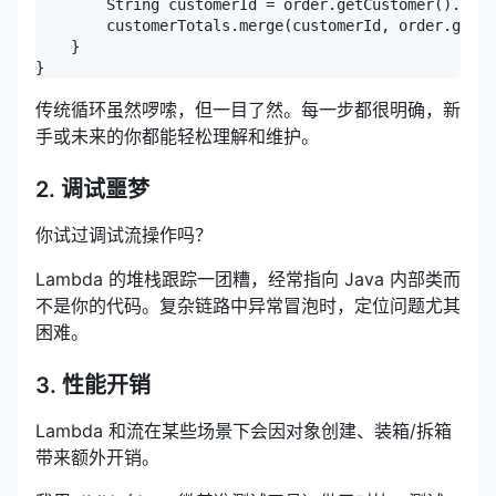
        String customerId = order.getCustomer().getI
        customerTotals.merge(customerId, order.getTo
    }

传统循环虽然啰嗦，但一目了然。每一步都很明确，新
手或未来的你都能轻松理解和维护。
2. 调试噩梦
你试过调试流操作吗？
Lambda 的堆栈跟踪一团糟，经常指向 Java 内部类而
不是你的代码。复杂链路中异常冒泡时，定位问题尤其
困难。
3. 性能开销
Lambda 和流在某些场景下会因对象创建、装箱/拆箱
带来额外开销。