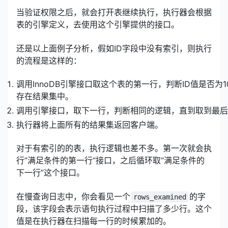
当验证权限之后，就会打开表继续执行，执行器会根据
表的引擎定义，去使用这个引擎提供的接口。
还是以上面例子分析，假如ID字段中没有索引，则执行
的流程是这样的：
调用InnoDB引擎接口取这个表的第一行，判断ID值是否为
存在结果集中。
调用引擎接口，取下一行，判断相同的逻辑，直到取到最后
执行器将上面所有的结果集返回客户端。
对于有索引的的表，执行逻辑也差不多。第一次就会执
行”满足条件的第一行“接口，之后循环取“满足条件的
下一行”这个接口。
在慢查询日志中，你会看见一个
的字
rows_examined
段，该字段会表示语句执行过程中扫描了多少行。这个
值是在执行器在扫描每一行的时候累加的。