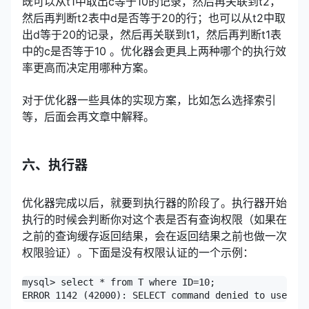
既可以从t1中取出c等于10的记录，然后再关联到t2，
然后再判断t2表中d是否等于20的行；也可以从t2中取
出d等于20的记录，然后再关联到t1，然后再判断t1表
中的c是否等于10 。优化器会更具上两种哪个的执行效
率更高而决定用哪种方案。
对于优化器一些具体的实现方案，比如怎么选择索引
等，后面会再文章中解释。
六、执行器
优化器完成以后，就要到执行器的阶段了。执行器开始
执行的时候会判断你对这个表是否有查询权限（如果在
之前的查询缓存返回结果，会在返回结果之前也做一次
权限验证）。下面是没有权限认证的一个示例：
mysql> select * from T where ID=10;

ERROR 1142 (42000): SELECT command denied to user 'b