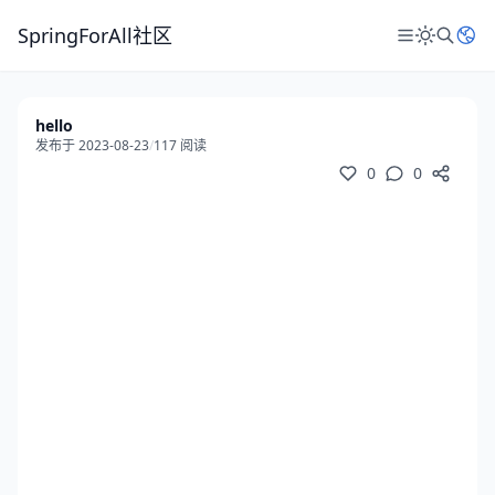
SpringForAll社区
hello
发布于 2023-08-23
/
117 阅读
0
0