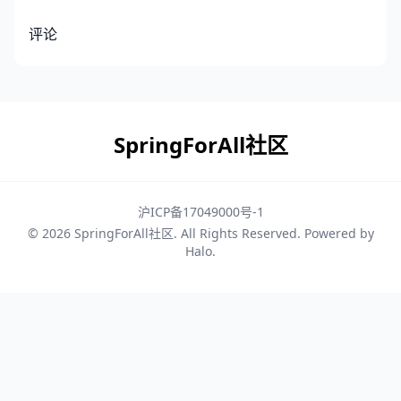
评论
SpringForAll社区
沪ICP备17049000号-1
© 2026
SpringForAll社区
. All Rights Reserved. Powered by
Halo
.