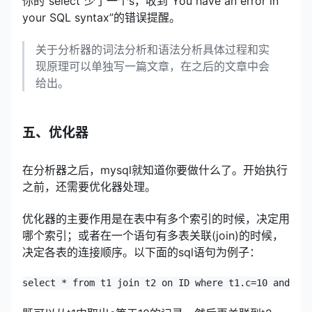
你的“select”少了一个s，收到“You have an error in
your SQL syntax”的错误提醒。
关于分析器的词法分析和语法分析具体过程和实
现原理可以单独写一篇文章，在之后的文章中会
给出。
五、优化器
在分析器之后，mysql就知道你要做什么了。开始执行
之前，还需要优化器处理。
优化器的主要作用是在表中有多个索引的时候，决定用
哪个索引；或者在一个语句有多表关联(join)的时候，
决定各表的连接顺序。以下面的sql语句为例子：
select * from t1 join t2 on ID where t1.c=10 and t2.