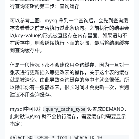
行查询逻辑的第二步：查询缓存
可以参考上图，mysql拿到一个查询后，会先到查询缓
存去看看之前是否执行过此条语句。之前执行的结果会
以key-value的形式被直接存在内存里面。如果语句不
在缓存中，则会继续执行下面的步骤，最后将结果缓存
到查询缓存中。
但是一般情况下都不会建议用查询缓存，因为一旦对一
张表进行更新插入等更改表的操作，关于这个表的缓存
就是被清空。由此导致查询缓存的命中率就会很低。所
以除非你有一张静态表，很长时间才会更新一次，否则
建议不用查询缓存。
mysql中可以把
设置成DEMAND，
query_cache_type
此时默认的sql就不会执行缓存，需要缓存时需要显示
指定：
select SQL_CACHE * from T where ID=10