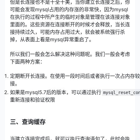
但是长连接也不是十全十美，当你建立长连接之后，你
可能会发现mysql占用的内存涨的非常快，因为mysql
在执行的过程中所产生的临时对象是管理在该连接对象
里面的。这些资源在连接断开的时候才会释放，当长连
接持续过久，可能内存占用过大，就会被系统强行杀
掉，从表面上看是mysql异常重启了。
所以我们一般会怎么解决这种问题呢。我们一般会考虑
下面两种方案：
定期断开长连接。在使用一段时间后或者执行一次占内存较
接。
如果是mysql5.7后的版本，可以通过执行
mysql_reset_co
重新连接和验证权限
三、查询缓存
当建立连接完成后，就可以执行查询语句了，此时会执