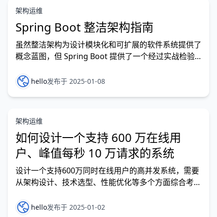
架构运维
Spring Boot 整洁架构指南
虽然整洁架构为设计模块化和可扩展的软件系统提供了
概念蓝图，但 Spring Boot 提供了一个经过实战检验
的实现框架。 通过利用 Spring Boot 的强大功能，开
发者可以轻松地将整洁架构原则集成到他们的应用程序
hello
发布于 2025-01-08
中，受益于其丰富的生态系统、依赖注入功能和广泛的
工具支持。 Spring Boot 的优势 依赖注入 ：Spring
Boot…
架构运维
如何设计一个支持 600 万在线用
户、峰值每秒 10 万请求的系统
设计一个支持600万同时在线用户的高并发系统，需要
从架构设计、技术选型、性能优化等多个方面综合考
虑。以下是详细的设计思路和面临的挑战： 一、架构
设计 1. 分层架构 • 客户端层 ：通过CDN加速静态资源
hello
发布于 2025-01-02