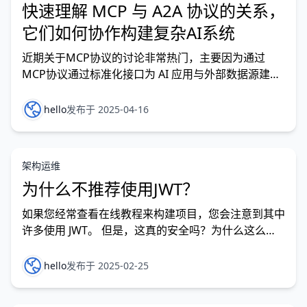
快速理解 MCP 与 A2A 协议的关系，
它们如何协作构建复杂AI系统
近期关于MCP协议的讨论非常热门，主要因为通过
MCP协议通过标准化接口为 AI 应用与外部数据源建立
统一交互通道，这使得大模型可以与外部数据源或工具
进行交互，从而实现各种专业场景下的智能应用。关于
hello
发布于 2025-04-16
如何实现MCP的架构，在上一篇 《如何用Spring AI构
建MCP Client-Server架构》…
架构运维
为什么不推荐使用JWT？
如果您经常查看在线教程来构建项目，您会注意到其中
许多使用 JWT。 但是，这真的安全吗？为什么这么多
人建议不要使用它？本文将为您提供对 JWT 及其优缺
点的全面了解。 什么是 JWT？ 这里是官方网站：JSON
hello
发布于 2025-02-25
Web Tokens — jwt.io 这是 JWT 是什么。 JWT 代表
JSON Web Token 。 如果您不熟悉…