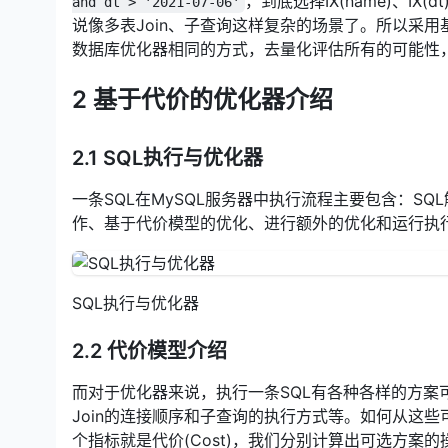
，到底选择IX(name)、IX(d
and dt > '2021-07-06'
说像多表Join、子查询这样复杂的场景了。所以采
数据库优化器相同的方式，去量化评估所有的可能性，
2 基于代价的优化器介绍
2.1 SQL执行与优化器
一条SQL在MySQL服务器中执行流程主要包含：S
作、基于代价模型的优化、进行额外的优化和运行执
SQL执行与优化器
2.2 代价模型介绍
而对于优化器来说，执行一条SQL有各种各样的方
Join的连接顺序和子查询的执行方式等。如何从这
个指标就是代价(Cost)，我们分别计算出可选方案