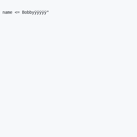
 name <= Bobbyÿÿÿÿÿ"
