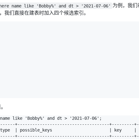
为例，我们
here name like 'Bobby%' and dt > '2021-07-06'
先，我们直接在建表时加入四个候选索引。
引。
name like 'Bobby%' and dt > '2021-07-06';

------+-------------------------------------+---------+-
type  | possible_keys                       | key     | 
------+-------------------------------------+---------+-