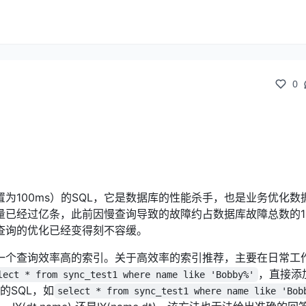
0
为100ms）的SQL，它是数据库的性能杀手，也是业务优化数
量已经过亿条，此前因慢查询导致的故障约占数据库故障总数的1
查询的优化已经变得刻不容缓。
一个查询效率高的索引。关于高效率的索引推荐，主要在日常工
，直接添
lect * from sync_test1 where name like 'Bobby%'
的SQL，如
select * from sync_test1 where name like 'Bob