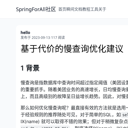
SpringForAll社区
首页
瞬间
文档
教程
工具
关于
hello
发布于 2023-09-13
/
117 阅读
基于代价的慢查询优化建议
1 背景
慢查询是指数据库中查询时间超过指定阈值（美团设置
的重要抓手。随着美团业务的高速增长，日均慢查询
上，而且高级别的故障呈日益增长趋势。因此，对慢
那么如何优化慢查询呢？最直接有效的方法就是选用
于经验规则的推荐随处可见，对于简单的SQL，如
se
IX(name) 就可以取得不错的效果；但对于稍微复杂点