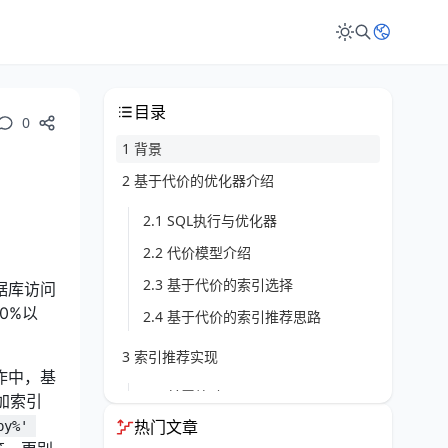
目录
0
1 背景
2 基于代价的优化器介绍
2.1 SQL执行与优化器
2.2 代价模型介绍
2.3 基于代价的索引选择
据库访问
0%以
2.4 基于代价的索引推荐思路
3 索引推荐实现
作中，基
3.1 前置校验
加索引
热门文章
by%' 
3.2 提取关键列名