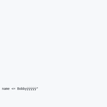
 name <= Bobbyÿÿÿÿÿ"
