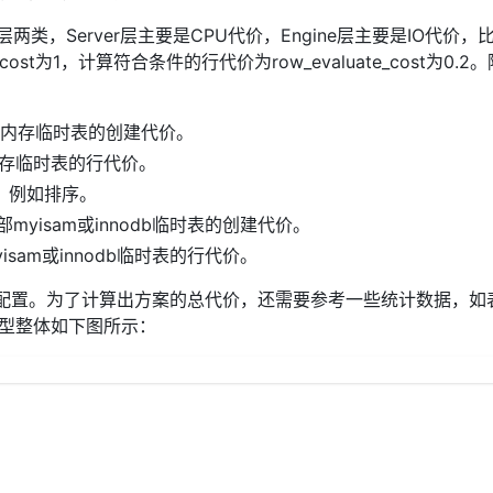
层两类，Server层主要是CPU代价，Engine层主要是IO代价，
cost为1，计算符合条件的行代价为row_evaluate_cost为0.
lt 2.0) 内存临时表的创建代价。
0.2) 内存临时表的行代价。
的代价，例如排序。
40.0) 内部myisam或innodb临时表的创建代价。
) 内部myisam或innodb临时表的行代价。
进行配置。为了计算出方案的总代价，还需要参考一些统计数据，如
模型整体如下图所示：