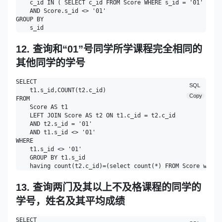
    c_id IN ( SELECT c_id FROM Score WHERE s_id = '01' ) 

    AND Score.s_id <> '01' 

GROUP BY

12. 查询和“01”号同学所学课程完全相同的
其他同学的学号
SELECT

SQL
    t1.s_id,COUNT(t2.c_id)

Copy
FROM

    Score AS t1

    LEFT JOIN Score AS t2 ON t1.c_id = t2.c_id 

    AND t2.s_id = '01' 

    AND t1.s_id <> '01' 

WHERE

    t1.s_id <> '01'

    GROUP BY t1.s_id

13. 查询两门及其以上不及格课程的同学的
学号，姓名及其平均成绩
SELECT
