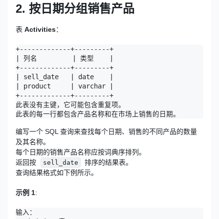
2. 按日期分组销售产品
表
Activities
：
+-------------+---------+

| 列名         | 类型    |

+-------------+---------+

| sell_date   | date    |

| product     | varchar |

+-------------+---------+

此表没有主键，它可能包含重复项。

编写一个 SQL 查询来查找每个日期、销售的不同产品的数量
及其名称。
每个日期的销售产品名称应按词典序排列。
返回按
排序的结果表。
sell_date
查询结果格式如下例所示。
示例 1
:
输入：
