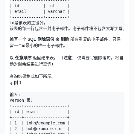
+-------------+---------+

| id          | int     |

| email       | varchar |

+-------------+---------+

id是该表的主键列。

编写一个
SQL 删除语句
来
删除
所有重复的电子邮件，只保
留一个id最小的唯一电子邮件。
以
任意顺序
返回结果表。 （
注意
： 仅需要写删除语句，将自
动对剩余结果进行查询）
查询结果格式如下所示。
示例 1:
输入: 

Person 表:

+----+------------------+

| id | email            |

+----+------------------+

| 1  | john@example.com |

| 2  | bob@example.com  |
