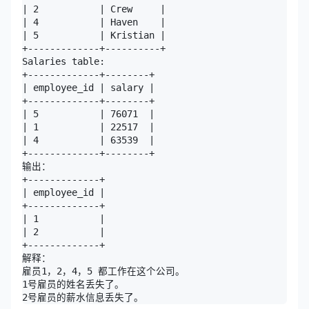
| 2           | Crew     |

| 4           | Haven    |

| 5           | Kristian |

+-------------+----------+

Salaries table:

+-------------+--------+

| employee_id | salary |

+-------------+--------+

| 5           | 76071  |

| 1           | 22517  |

| 4           | 63539  |

+-------------+--------+

输出：

+-------------+

| employee_id |

+-------------+

| 1           |

| 2           |

+-------------+

解释：

雇员1，2，4，5 都工作在这个公司。

1号雇员的姓名丢失了。
