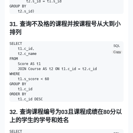
        t2.s_id = t1.s_id 

GROUP BY

31. 查询不及格的课程并按课程号从大到小
排列
SELECT

SQL
    t1.c_id,

Copy
    t2.c_name 

FROM

    Score AS t1

    JOIN Course AS t2 ON t1.c_id = t2.c_id 

WHERE

    t1.s_score < 60 

GROUP BY

    t1.c_id 

ORDER BY

32. 查询课程编号为03且课程成绩在80分以
上的学生的学号和姓名
SELECT
