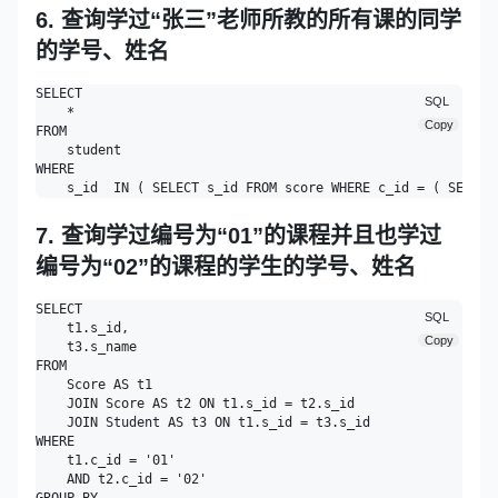
6. 查询学过“张三”老师所教的所有课的同学
的学号、姓名
SELECT

SQL
    * 

Copy
FROM

    student 

WHERE

7. 查询学过编号为“01”的课程并且也学过
编号为“02”的课程的学生的学号、姓名
SELECT

SQL
    t1.s_id,

Copy
    t3.s_name

FROM

    Score AS t1

    JOIN Score AS t2 ON t1.s_id = t2.s_id

    JOIN Student AS t3 ON t1.s_id = t3.s_id 

WHERE

    t1.c_id = '01' 

    AND t2.c_id = '02' 
