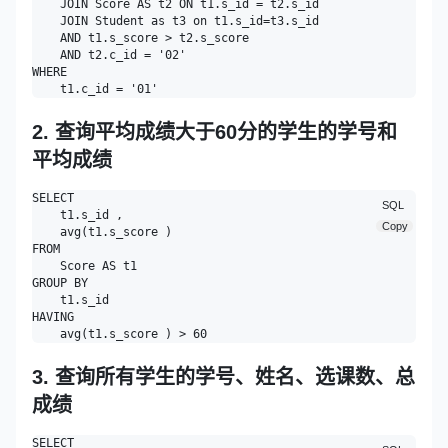
    JOIN Score AS t2 ON t1.s_id = t2.s_id 

    JOIN Student as t3 on t1.s_id=t3.s_id

    AND t1.s_score > t2.s_score 

    AND t2.c_id = '02' 

WHERE

2. 查询平均成绩大于60分的学生的学号和
平均成绩
SELECT

SQL
    t1.s_id ,

Copy
    avg(t1.s_score )

FROM

    Score AS t1 

GROUP BY

    t1.s_id 

HAVING

3. 查询所有学生的学号、姓名、选课数、总
成绩
SELECT
