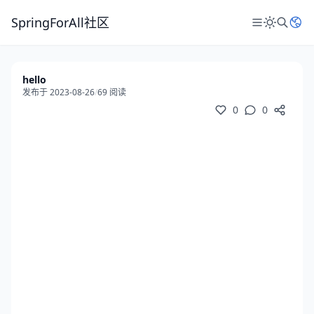
SpringForAll社区
hello
发布于 2023-08-26
/
69 阅读
0
0