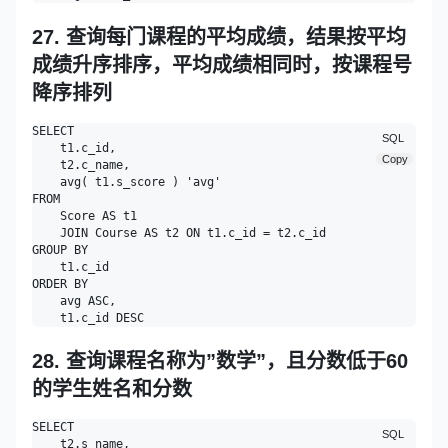
27. 查询每门课程的平均成绩，结果按平均
成绩升序排序，平均成绩相同时，按课程号
降序排列
SELECT

SQL
    t1.c_id,

Copy
    t2.c_name,

    avg( t1.s_score ) 'avg' 

FROM

    Score AS t1

    JOIN Course AS t2 ON t1.c_id = t2.c_id 

GROUP BY

    t1.c_id 

ORDER BY

    avg ASC,

28. 查询课程名称为”数学”，且分数低于60
的学生姓名和分数
SELECT

SQL
    t2.s_name,
