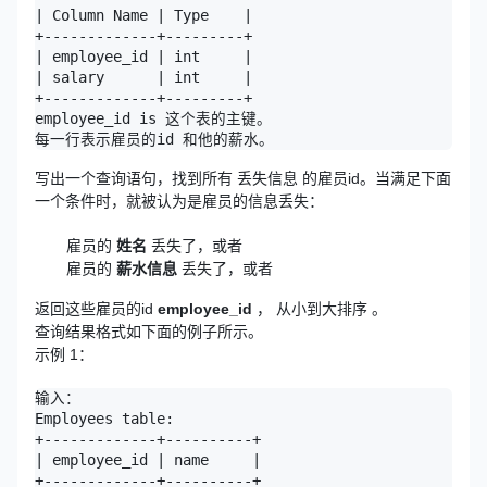
| Column Name | Type    |

+-------------+---------+

| employee_id | int     |

| salary      | int     |

+-------------+---------+

employee_id is 这个表的主键。

写出一个查询语句，找到所有 丢失信息 的雇员id。当满足下面
一个条件时，就被认为是雇员的信息丢失：
雇员的
姓名
丢失了，或者
雇员的
薪水信息
丢失了，或者
返回这些雇员的id
employee_id
， 从小到大排序 。
查询结果格式如下面的例子所示。
示例 1：
输入：

Employees table:

+-------------+----------+

| employee_id | name     |

+-------------+----------+
