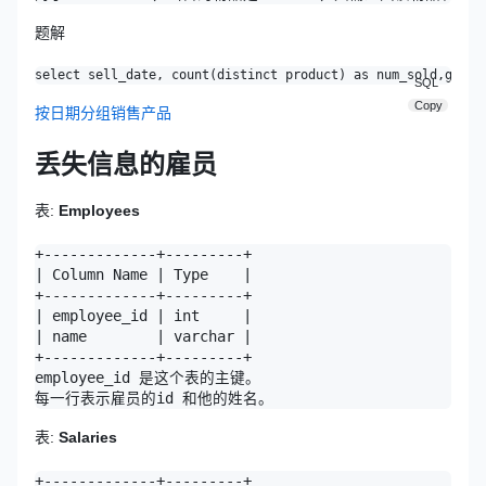
题解
SQL
Copy
按日期分组销售产品
丢失信息的雇员
表:
Employees
+-------------+---------+

| Column Name | Type    |

+-------------+---------+

| employee_id | int     |

| name        | varchar |

+-------------+---------+

employee_id 是这个表的主键。

表:
Salaries
+-------------+---------+
