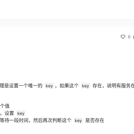
0
理是设置一个唯一的
，如果这个
存在，说明有服务
key
key
某个值
用，设置
key
等待一段时间，然后再次判断这个
是否存在
key