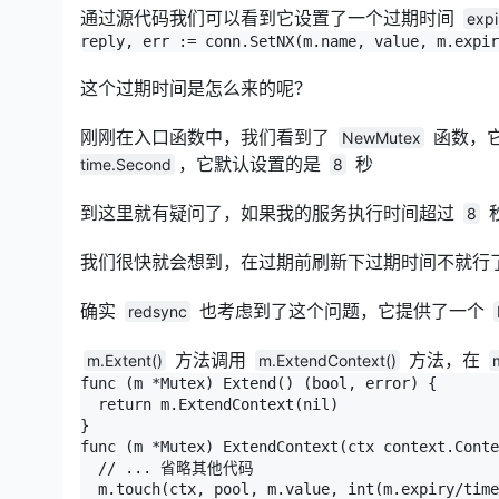
通过源代码我们可以看到它设置了一个过期时间
expi
reply, err := conn.SetNX(m.name, value, m.expir
这个过期时间是怎么来的呢？
刚刚在入口函数中，我们看到了
函数，
NewMutex
，它默认设置的是
秒
time.Second
8
到这里就有疑问了，如果我的服务执行时间超过
8
我们很快就会想到，在过期前刷新下过期时间不就行
确实
也考虑到了这个问题，它提供了一个
redsync
方法调用
方法，在
m.Extent()
m.ExtendContext()
func (m *Mutex) Extend() (bool, error) {

  return m.ExtendContext(nil)

}

func (m *Mutex) ExtendContext(ctx context.Conte
  // ... 省略其他代码

  m.touch(ctx, pool, m.value, int(m.expiry/time