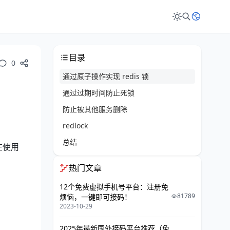
目录
0
通过原子操作实现 redis 锁
通过过期时间防止死锁
防止被其他服务删除
redlock
总结
在使用
热门文章
12个免费虚拟手机号平台：注册免
81789
烦恼，一键即可接码！
2023-10-29
2025年最新国外接码平台推荐（免