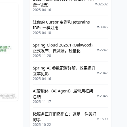
32602
费+付费）
2025-04-16
让你的 Cursor 变得和 JetBrains
3845
IDEs 一样好用
2025-04-18
Spring Cloud 2025.1 (Oakwood)
2247
正式发布：做减法，轻量化
2025-11-28
Spring AI 参数配置详解，效果提升
2047
立竿见影
2025-04-16
AI智能体（AI Agent）最常用框架
2045
总结
2025-11-17
微服务正在悄然消亡：这是一件美好
1699
的事
2025-10-22