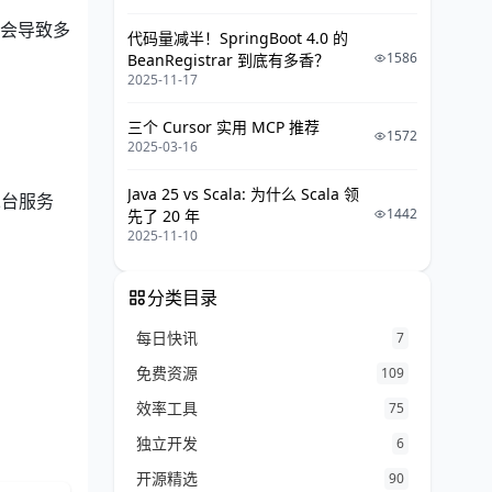
会导致多
代码量减半！SpringBoot 4.0 的
1586
BeanRegistrar 到底有多香？
2025-11-17
三个 Cursor 实用 MCP 推荐
1572
2025-03-16
Java 25 vs Scala: 为什么 Scala 领
台服务
1442
先了 20 年
2025-11-10
分类目录
每日快讯
7
免费资源
109
效率工具
75
独立开发
6
开源精选
90