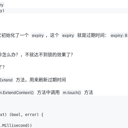
ry
y)
它初始化了一个
，这个
就是过期时间：
expiry
expiry
expiry: 8
秒怎么办？，不就达不到锁的效果了？
了？
方法，用来刷新过期时间
Extend
方法中调用
方法
m.ExtendContext()
m.touch()
xt) (bool, error) {

.Millisecond))
