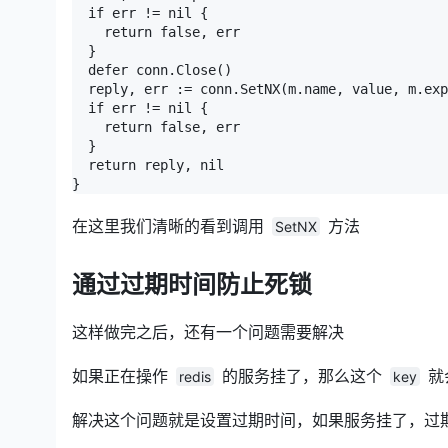
  if err != nil {

    return false, err

  }

  defer conn.Close()

  reply, err := conn.SetNX(m.name, value, m.exp
  if err != nil {

    return false, err

  }

  return reply, nil

}
在这里我们清晰的看到调用
方法
SetNX
通过过期时间防止死锁
这样做完之后，还有一个问题需要解决
如果正在操作
的服务挂了，那么这个
就
redis
key
解决这个问题就是设置过期时间，如果服务挂了，过