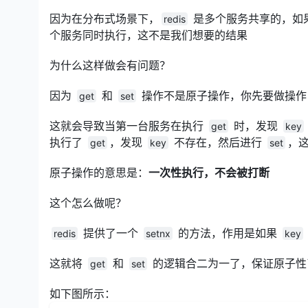
因为在分布式场景下，
是多个服务共享的，如
redis
个服务同时执行，这不是我们想要的结果
为什么这样做会有问题？
因为
和
操作不是原子操作，你先要做操
get
set
这就会导致当第一台服务在执行
时，发现
get
key
执行了
，发现
不存在，然后进行
，
get
key
set
原子操作的意思是：
一次性执行，不会被打断
这个怎么做呢？
提供了一个
的方法，作用是如果
redis
setnx
key
这就将
和
的逻辑合二为一了，保证原子性
get
set
如下图所示：