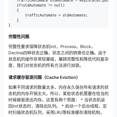
    TrafficAutomate oldAutomate = key2Status.putIfAb
    if(oldAutomate != null)

    {

        trafficAutomate = oldAutomate;

    }

完整性问题
完整性要求保障状态机Init，Process，Block，
Decline四种状态正确、状态之间的转换也正确。由于
状态机的操作非常轻量级，兼顾完整性和降低代码复杂
度，我们对状态机的所有方法进行加锁。
请求缓存驱逐问题（Cache Eviction）
如果不同请求的数量太多，内存永久保存所有请求的状
态机的内存开销太大。所以，某些状态机需要在恰当的
时候被驱逐出内存。这里有两个思路： * 当状态机返
回Init状态时，清除出队列。 * 启动一个后台线程，定
时扫描状态机队列，采用LRU等标准缓存清除机制。