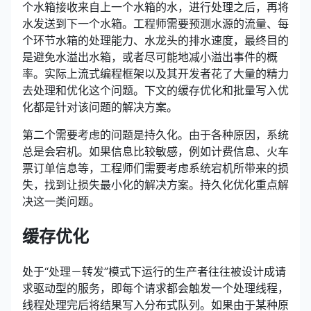
个水箱接收来自上一个水箱的水，进行处理之后，再将
水发送到下一个水箱。工程师需要预测水源的流量、每
个环节水箱的处理能力、水龙头的排水速度，最终目的
是避免水溢出水箱，或者尽可能地减小溢出事件的概
率。实际上流式编程框架以及其开发者花了大量的精力
去处理和优化这个问题。下文的缓存优化和批量写入优
化都是针对该问题的解决方案。
第二个需要考虑的问题是持久化。由于各种原因，系统
总是会宕机。如果信息比较敏感，例如计费信息、火车
票订单信息等，工程师们需要考虑系统宕机所带来的损
失，找到让损失最小化的解决方案。持久化优化重点解
决这一类问题。
缓存优化
处于“处理－转发”模式下运行的生产者往往被设计成请
求驱动型的服务，即每个请求都会触发一个处理线程，
线程处理完后将结果写入分布式队列。如果由于某种原