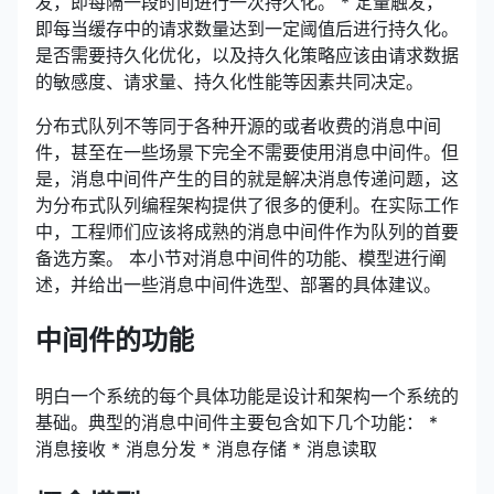
发，即每隔一段时间进行一次持久化。 * 定量触发，
即每当缓存中的请求数量达到一定阈值后进行持久化。
是否需要持久化优化，以及持久化策略应该由请求数据
的敏感度、请求量、持久化性能等因素共同决定。
分布式队列不等同于各种开源的或者收费的消息中间
件，甚至在一些场景下完全不需要使用消息中间件。但
是，消息中间件产生的目的就是解决消息传递问题，这
为分布式队列编程架构提供了很多的便利。在实际工作
中，工程师们应该将成熟的消息中间件作为队列的首要
备选方案。 本小节对消息中间件的功能、模型进行阐
述，并给出一些消息中间件选型、部署的具体建议。
中间件的功能
明白一个系统的每个具体功能是设计和架构一个系统的
基础。典型的消息中间件主要包含如下几个功能： *
消息接收 * 消息分发 * 消息存储 * 消息读取