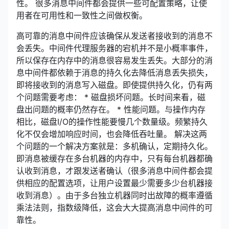
性。 很多消息中间件都会提供一些可配置策略，让使
用者在可用性和一致性之间做权衡。
高可靠的消息中间件应该确保从发送者接收到的消息不
会丢失。中间件代理服务器的宕机并不是小概率事件，
所以保存在内存中的消息很容易发生丢失。大部分的消
息中间件都依赖于消息的持久化去降低消息丢失损失，
即将接收到的消息写入磁盘。即使提供持久化，仍有两
个问题需要考虑： * 磁盘损坏问题。长时间来看，磁
盘出问题的概率仍然存在。 * 性能问题。与操作内存
相比，磁盘I/O的操作性能要慢几个数量级。频繁持久
化不仅会增加响应时间，也会降低吞吐量。 解决这两
个问题的一个解决方案就是：多机确认，定期持久化。
即消息被缓存在多台机器的内存中，只有每台机器都确
认收到消息，才跟发送者确认（很多消息中间件都会提
供相应的配置选项，让用户设置最少需要多少台机器接
收到消息）。由于多台独立机器同时出故障的概率遵循
乘法法则，指数级降低，这会大大提高消息中间件的可
靠性。