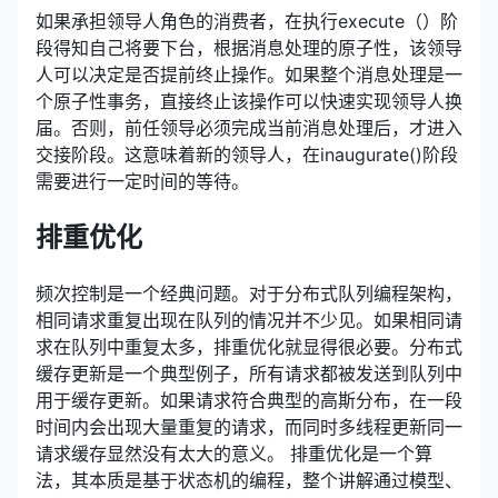
如果承担领导人角色的消费者，在执行execute（）阶
段得知自己将要下台，根据消息处理的原子性，该领导
人可以决定是否提前终止操作。如果整个消息处理是一
个原子性事务，直接终止该操作可以快速实现领导人换
届。否则，前任领导必须完成当前消息处理后，才进入
交接阶段。这意味着新的领导人，在inaugurate()阶段
需要进行一定时间的等待。
排重优化
频次控制是一个经典问题。对于分布式队列编程架构，
相同请求重复出现在队列的情况并不少见。如果相同请
求在队列中重复太多，排重优化就显得很必要。分布式
缓存更新是一个典型例子，所有请求都被发送到队列中
用于缓存更新。如果请求符合典型的高斯分布，在一段
时间内会出现大量重复的请求，而同时多线程更新同一
请求缓存显然没有太大的意义。 排重优化是一个算
法，其本质是基于状态机的编程，整个讲解通过模型、