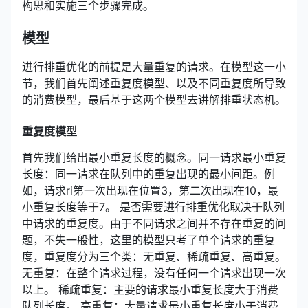
构思和实施三个步骤完成。
模型
进行排重优化的前提是大量重复的请求。在模型这一小
节，我们首先阐述重复度模型、以及不同重复度所导致
的消费模型，最后基于这两个模型去讲解排重状态机。
重复度模型
首先我们给出最小重复长度的概念。同一请求最小重复
长度：同一请求在队列中的重复出现的最小间距。例
如，请求ri第一次出现在位置3，第二次出现在10，最
小重复长度等于7。 是否需要进行排重优化取决于队列
中请求的重复度。由于不同请求之间并不存在重复的问
题，不失一般性，这里的模型只考了单个请求的重复
度，重复度分为三个类：无重复、稀疏重复、高重复。
无重复：在整个请求过程，没有任何一个请求出现一次
以上。 稀疏重复：主要的请求最小重复长度大于消费
队列长度。 高重复：大量请求最小重复长度小于消费