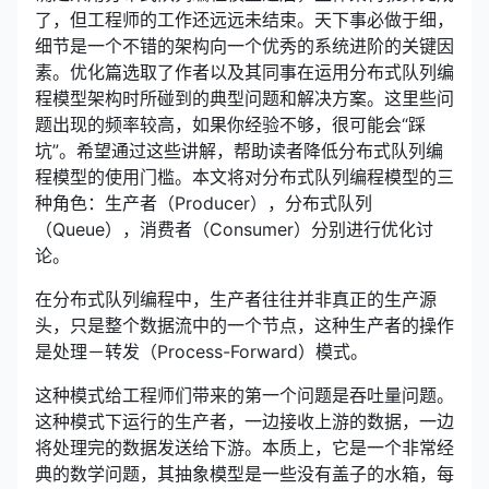
了，但工程师的工作还远远未结束。天下事必做于细，
细节是一个不错的架构向一个优秀的系统进阶的关键因
素。优化篇选取了作者以及其同事在运用分布式队列编
程模型架构时所碰到的典型问题和解决方案。这里些问
题出现的频率较高，如果你经验不够，很可能会“踩
坑”。希望通过这些讲解，帮助读者降低分布式队列编
程模型的使用门槛。本文将对分布式队列编程模型的三
种角色：生产者（Producer），分布式队列
（Queue），消费者（Consumer）分别进行优化讨
论。
在分布式队列编程中，生产者往往并非真正的生产源
头，只是整个数据流中的一个节点，这种生产者的操作
是处理－转发（Process-Forward）模式。
这种模式给工程师们带来的第一个问题是吞吐量问题。
这种模式下运行的生产者，一边接收上游的数据，一边
将处理完的数据发送给下游。本质上，它是一个非常经
典的数学问题，其抽象模型是一些没有盖子的水箱，每