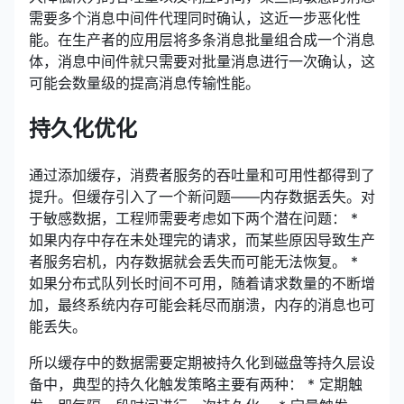
需要多个消息中间件代理同时确认，这近一步恶化性
能。在生产者的应用层将多条消息批量组合成一个消息
体，消息中间件就只需要对批量消息进行一次确认，这
可能会数量级的提高消息传输性能。
持久化优化
通过添加缓存，消费者服务的吞吐量和可用性都得到了
提升。但缓存引入了一个新问题——内存数据丢失。对
于敏感数据，工程师需要考虑如下两个潜在问题： *
如果内存中存在未处理完的请求，而某些原因导致生产
者服务宕机，内存数据就会丢失而可能无法恢复。 *
如果分布式队列长时间不可用，随着请求数量的不断增
加，最终系统内存可能会耗尽而崩溃，内存的消息也可
能丢失。
所以缓存中的数据需要定期被持久化到磁盘等持久层设
备中，典型的持久化触发策略主要有两种： * 定期触