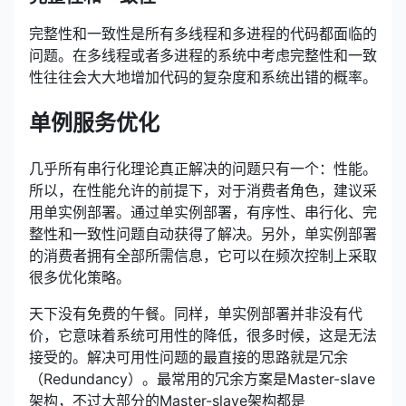
完整性和一致性是所有多线程和多进程的代码都面临的
问题。在多线程或者多进程的系统中考虑完整性和一致
性往往会大大地增加代码的复杂度和系统出错的概率。
单例服务优化
几乎所有串行化理论真正解决的问题只有一个：性能。
所以，在性能允许的前提下，对于消费者角色，建议采
用单实例部署。通过单实例部署，有序性、串行化、完
整性和一致性问题自动获得了解决。另外，单实例部署
的消费者拥有全部所需信息，它可以在频次控制上采取
很多优化策略。
天下没有免费的午餐。同样，单实例部署并非没有代
价，它意味着系统可用性的降低，很多时候，这是无法
接受的。解决可用性问题的最直接的思路就是冗余
（Redundancy）。最常用的冗余方案是Master-slave
架构，不过大部分的Master-slave架构都是