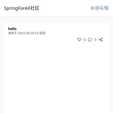
SpringForAll社区
hello
发布于 2023-09-28
/
63 阅读
0
0