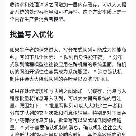
收请求和处理请求之间增加一层内存缓存，可以大大提
高系统的处理吞吐量和可扩展性。这个方案本质上是一
个内存生产者消费者模型。
批量写入优化
如果生产者的请求过大，写分布式队列可能成为性能瓶
颈，有如下几个因素： * 队列自身性能不高。 * 分布
式队列编程模型往往被应用在跨机房的系统里面，跨机
房的网络开销往往容易成为系统瓶颈。 * 消息确认机
制往往会大大降低队列的吞吐量以及响应时间。
如果在处理请求和写队列之间添加一层缓存，消息写入
程序批量将消息写入队列，可以大大提高系统的吞吐
量。原因如下： * 批量写队列可以大大减少生产者和
分布式队列的交互次数和消息传输量。特别是对于高吞
吐小载荷的消息实体，批量写可以显著降低网络传输
量。 * 对于需要确认机制的消息，确认机制往往会大
大降低队列的吞吐量以及响应时间，某些高敏感的消息