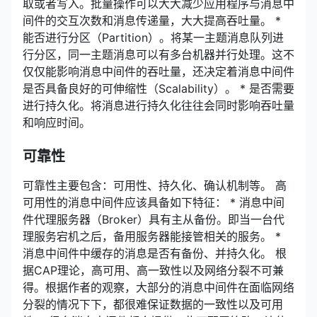
取或者写入。批量操作可以大大减少应用程序与消息中
间件的交互次数和消息传递量，大大提高吞吐量。 *
能否进行分区（Partition）。将某一主题消息队列进
行分区，同一主题消息可以有多台机器并行处理。这不
仅仅能影响消息中间件的吞吐量，还决定着消息中间件
是否具备良好的可伸缩性（Scalability）。 * 是否需要
进行持久化。将消息进行持久化往往会同时影响吞吐量
和响应时间。
可靠性
可靠性主要包含：可用性、持久化、确认机制等。 高
可用性的消息中间件应该具备如下特征： * 消息中间
件代理服务器（Broker）具有主从备份。即当一台代
理服务宕机之后，备用服务器能接管相关的服务。 *
消息中间件中缓存的消息是否有备份、并持久化。 根
据CAP理论，高可用、高一致性以及网络分裂不可兼
得。根据作者的观察，大部分的消息中间件在面临网络
分裂的情况下下，都很难保证数据的一致性以及可用