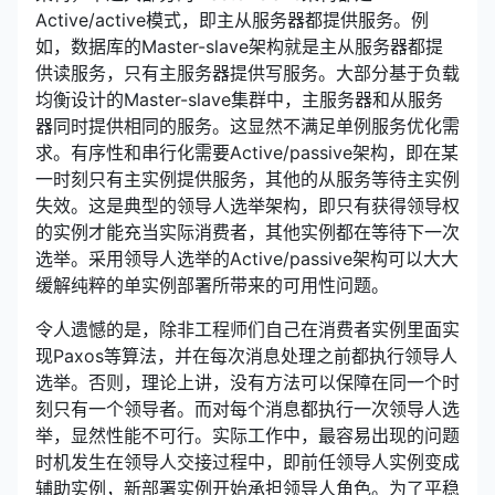
Active/active模式，即主从服务器都提供服务。例
如，数据库的Master-slave架构就是主从服务器都提
供读服务，只有主服务器提供写服务。大部分基于负载
均衡设计的Master-slave集群中，主服务器和从服务
器同时提供相同的服务。这显然不满足单例服务优化需
求。有序性和串行化需要Active/passive架构，即在某
一时刻只有主实例提供服务，其他的从服务等待主实例
失效。这是典型的领导人选举架构，即只有获得领导权
的实例才能充当实际消费者，其他实例都在等待下一次
选举。采用领导人选举的Active/passive架构可以大大
缓解纯粹的单实例部署所带来的可用性问题。
令人遗憾的是，除非工程师们自己在消费者实例里面实
现Paxos等算法，并在每次消息处理之前都执行领导人
选举。否则，理论上讲，没有方法可以保障在同一个时
刻只有一个领导者。而对每个消息都执行一次领导人选
举，显然性能不可行。实际工作中，最容易出现的问题
时机发生在领导人交接过程中，即前任领导人实例变成
辅助实例，新部署实例开始承担领导人角色。为了平稳