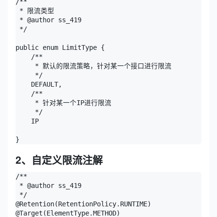
/**

 * 限流类型

 * @author ss_419

 */

public enum LimitType {

    /**

     * 默认的限流策略，针对某一个接口进行限流

     */

    DEFAULT,

    /**

     * 针对某一个IP进行限流

     */

    IP

}
2、自定义限流注解
/**

 * @author ss_419

 */

@Retention(RetentionPolicy.RUNTIME)

@Target(ElementType.METHOD)
