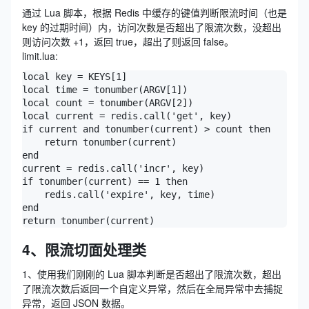
通过 Lua 脚本，根据 Redis 中缓存的键值判断限流时间（也是
key 的过期时间）内，访问次数是否超出了限流次数，没超出
则访问次数 +1，返回 true，超出了则返回 false。
limit.lua:
local key = KEYS[1]

local time = tonumber(ARGV[1])

local count = tonumber(ARGV[2])

local current = redis.call('get', key)

if current and tonumber(current) > count then

    return tonumber(current)

end

current = redis.call('incr', key)

if tonumber(current) == 1 then

    redis.call('expire', key, time)

end

return tonumber(current)
4、限流切面处理类
1、使用我们刚刚的 Lua 脚本判断是否超出了限流次数，超出
了限流次数后返回一个自定义异常，然后在全局异常中去捕捉
异常，返回 JSON 数据。