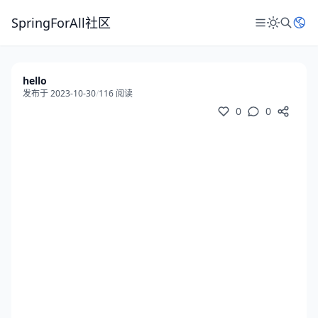
SpringForAll社区
hello
发布于 2023-10-30
/
116 阅读
0
0