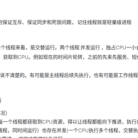
何保证互斥、保证同步和死锁问题，
记住线程就是轻量级进程
两个线程来看，是交替运行。两个线程
并发运行
，独占CPU一小
度，获取到CPU。例如现在的时间片轮转，之前的先来先服务、
说不清楚的。有可能是主线程后续先执行，也有可能是工作线程
行
情况）
让每一个线程都获取到CPU资源，得以让线程都能向下推进，执
线程，同时间运行）也存在并发(一个CPU执行多个线程，交替执