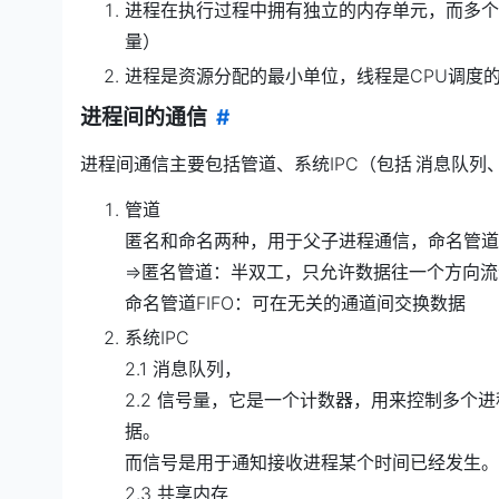
进程在执行过程中拥有独立的内存单元，而多个
量）
进程是资源分配的最小单位，线程是CPU调度
进程间的通信
#
进程间通信主要包括管道、系统IPC（包括
消息队列
管道
匿名和命名两种，用于父子进程通信，命名管道
=>匿名管道：半双工，只允许数据往一个方向
命名管道FIFO：可在无关的通道间交换数据
系统IPC
2.1 消息队列，
2.2 信号量，它是一个计数器，用来控制多
据。
而信号是用于通知接收进程某个时间已经发生。
2.3 共享内存