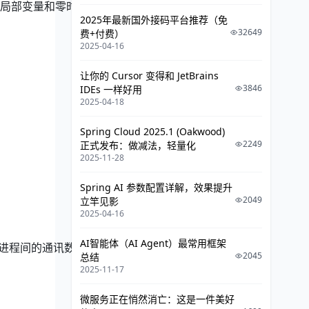
局部变量和零时变
2025年最新国外接码平台推荐（免
32649
费+付费）
2025-04-16
让你的 Cursor 变得和 JetBrains
3846
IDEs 一样好用
2025-04-18
Spring Cloud 2025.1 (Oakwood)
2249
正式发布：做减法，轻量化
2025-11-28
Spring AI 参数配置详解，效果提升
2049
立竿见影
2025-04-16
AI智能体（AI Agent）最常用框架
存进程间的通讯数
2045
总结
2025-11-17
微服务正在悄然消亡：这是一件美好