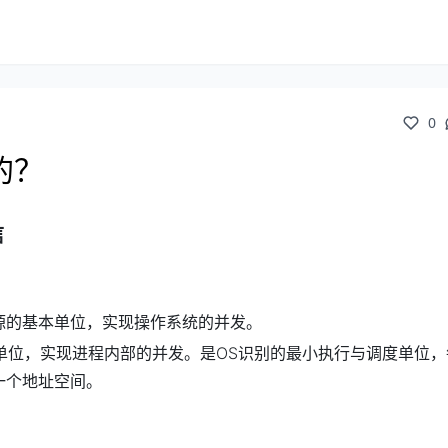
0
的？
信
源的基本单位，实现操作系统的并发。
单位，实现进程内部的并发。是OS识别的最小执行与调度单位
一个地址空间。