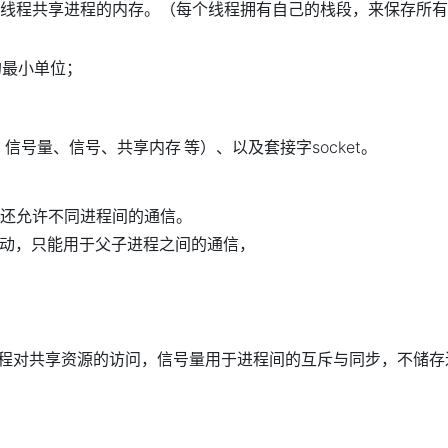
线程共享进程的内存。（每个线程拥有自己的栈段，来保存所有
的最小单位；
、信号量、信号、共享内存
等）、以及套接字socket。
还允许不同进程间的通信。
流动，只能用于父子进程之间的通信，
个进程对共享资源的访问，信号量用于进程间的互斥与同步，不储