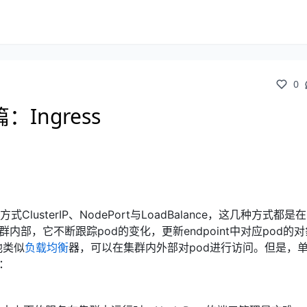
0
Ingress
式ClusterIP、NodePort与LoadBalance，这几种方式都是在se
群内部，它不断跟踪pod的变化，更新endpoint中对应pod的
他类似
负载均衡
器，可以在集群内外部对pod进行访问。但是，
适：