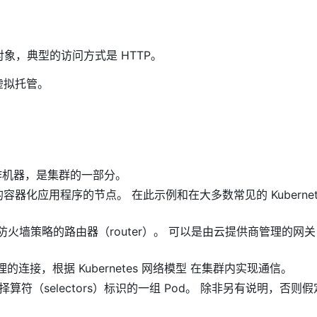
 对象，典型的访问方式是 HTTP。
的虚拟托管。
一台工作机器，是集群的一部分。
s 管理的容器化应用程序的节点。 在此示例和在大多数常见的 Kubernet
制执行防火墙策略的路由器（router）。 可以是由云提供商管理的网
或物理的连接，根据 Kubernetes 网络模型 在集群内实现通信。
标签选择算符（selectors）标识的一组 Pod。 除非另有说明，否则