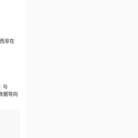
，而非在
与
数据导向