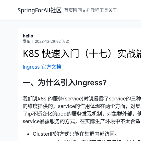
SpringForAll社区
首页
瞬间
文档
教程
工具
关于
hello
发布于 2023-12-29
/
92 阅读
K8S 快速入门（十七）实战篇：
Ingress 官方文档
一、为什么引入Ingress?
我们说k8s 的服务(service)时说暴露了service的三种方
的维度提供的，service的作用体现在两个方面，对集
了ip不断变化的pod的服务发现机制，对集群外部，
service暴露服务的方式，在实际生产环境中不太合
ClusterIP的方式只能在集群内部访问。