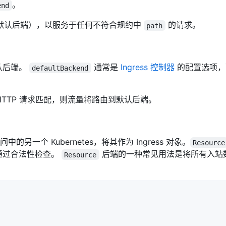
。
end
默认后端），以服务于任何不符合规约中
的请求。
path
默认后端。
通常是
Ingress 控制器
的配置选项
defaultBackend
的 HTTP 请求匹配，则流量将路由到默认后端。
的另一个 Kubernetes，将其作为 Ingress 对象。
Resource
通过合法性检查。
后端的一种常见用法是将所有入站
Resource