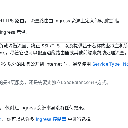
 HTTPS 路由。 流量路由由 Ingress 资源上定义的规则控制。
gress 示例：
RL、负载均衡流量、终止 SSL/TLS，以及提供基于名称的虚拟主机
ress，尽管它也可以配置边缘路由器或其他前端来帮助处理流量
TPS 以外的服务公开到 Internet 时，通常使用
Service.Type=N
是4层服务，还是需要走独立LoadBalancer+IP方式。
求。 仅创建 Ingress 资源本身没有任何效果。
x
。 你可以从许多
Ingress 控制器
中进行选择。