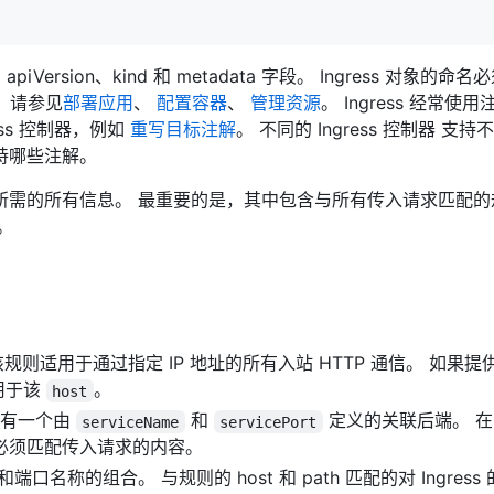
apiVersion、kind 和 metadata 字段。 Ingress 对象的命
，请参见
部署应用
、
配置容器
、
管理资源
。 Ingress 经常使用
ess 控制器，例如
重写目标注解
。 不同的 Ingress 控制器 支
支持哪些注解。
所需的所有信息。 最重要的是，其中包含与所有传入请求匹配的
。
该规则适用于通过指定 IP 地址的所有入站 HTTP 通信。 如果提
用于该
。
host
径都有一个由
和
定义的关联后端。 
serviceName
servicePort
必须匹配传入请求的内容。
端口名称的组合。 与规则的 host 和 path 匹配的对 Ingress