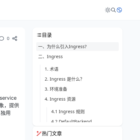
目录
0
一、为什么引入Ingress?
二、Ingress
1. 术语
2. Ingress 是什么？
3. 环境准备
rvice
4. Ingress 资源
对象，提供
4.1 Ingress 规则
单独用
4.2 DefaultBackend
4.3 资源后端
热门文章