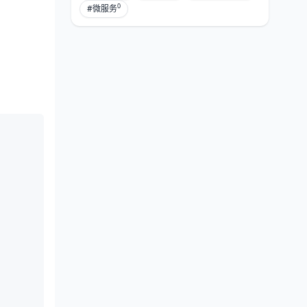
0
#微服务