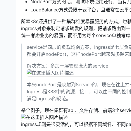
NodePort方式的话，测试环境使用还行，当有
LoadBalance方式受限于云平台，且通常在云
所幸k8s还提供了一种集群维度暴露服务的方式，也就是ingr
ingress对象来制定请求转发的规则，把请求路由到
统一考虑业务的暴露，而不用为每个service单独考
service是四层的负载均衡方案，Ingress是七层负
都要开启nodePort，这样nodePort越来越多越
解决方案：多加一层管理庞大的service
本来nodePort是映射到Service的，现在在往上
Ingress是K8S中的资源，接口，可以由不同的控制器
满足Ingress的规范。
举个例子，现在集群有api、文件存储、前端3个servi
ingress规则是很灵活的，可以根据不同域名、不同path