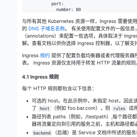
            port:

与所有其他 Kubernetes 资源一样，Ingress 需要使用 
的
DNS 子域名名称
。 有关使用配置文件的一般信息
（annotations）来配置一些选项，具体取决于 Ingr
解。查看文档以供你选择 Ingress 控制器，以了解
Ingress
规约
提供了配置负载均衡器或者代理服务器
表。 Ingress 资源仅支持用于转发 HTTP 流量的规则
4.1 Ingress 规则
每个 HTTP 规则都包含以下信息：
可选的 host。在此示例中，未指定 host，因此
了
（例如 foo.bar.com），则
适
host
rules
路径列表 paths（例如，/testpath）,每个路
器将流量定向到引用的服务之前，主机和路径都
（后端）是 Service 文档中所述的服务和
backend