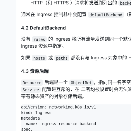
HTTP（和 HTTPS ）请求将发送到列出的
back
通常在 Ingress 控制器中会配置
（
defaultBackend
4.2 DefaultBackend
没有
的 Ingress 将所有流量发送到同一个
rules
Ingress 资源中指定。
如果
或
都没有与 Ingress 对象中
hosts
paths
4.3 资源后端
后端是一个
，指向同一名字空间中
Resource
ObjectRef
配置是互斥的，在 二者均被设置时会无法
Service
带有静态资产的对象存储后端。
apiVersion: networking.k8s.io/v1

kind: Ingress

metadata:

  name: ingress-resource-backend

spec:
