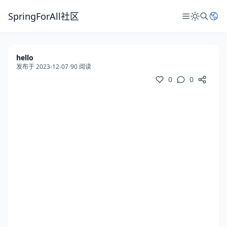
SpringForAll社区
hello
发布于 2023-12-07
/
90 阅读
0
0