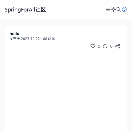
SpringForAll社区
hello
发布于 2023-12-22
/
108 阅读
0
0