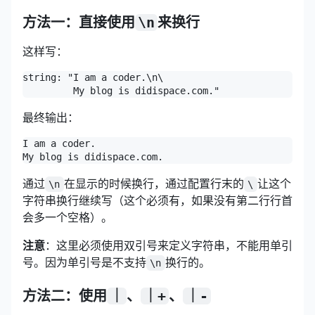
方法一：直接使用
\n
来换行
这样写：
string: "I am a coder.\n\

最终输出：
I am a coder.

通过
在显示的时候换行，通过配置行末的
让这个
\n
\
字符串换行继续写（这个必须有，如果没有第二行行首
会多一个空格）。
注意
：这里必须使用双引号来定义字符串，不能用单引
号。因为单引号是不支持
换行的。
\n
方法二：使用
｜
、
｜+
、
｜-