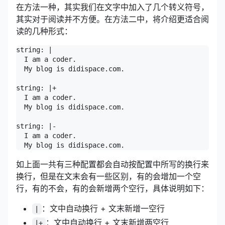
在方法一种，其实我们在文字中加入了几个转义符号，
其实对于阅读并不方便。在方法二中，将介绍更适合阅
读的几种形式：
string: |

  I am a coder.

  My blog is didispace.com.

string: |+

  I am a coder.

  My blog is didispace.com.

string: |-

  I am a coder.

如上面一共有三种配置都会自动按配置中所写的换行来
换行，但是在文末会有一些区别，有的会增加一个空
行，有的不会，有的会新增两个空行，具体说明如下：
：文中自动换行 + 文末新增一空行
|
：文中自动换行 + 文末新增两空行
|+