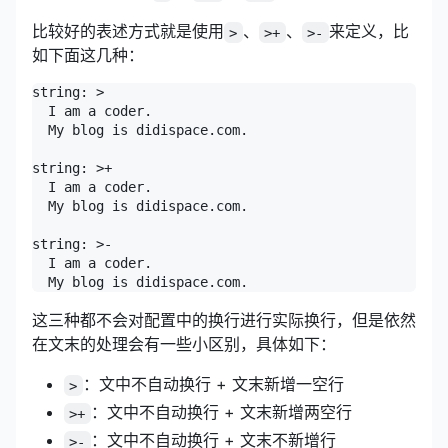
比较好的表述方式就是使用
、
、
来定义，比
>
>+
>-
如下面这几种：
string: >

  I am a coder.

  My blog is didispace.com.

string: >+

  I am a coder.

  My blog is didispace.com.

string: >-

  I am a coder.

这三种都不会对配置中的换行进行实际换行，但是依然
在文末的处理会有一些小区别，具体如下：
：文中不自动换行 + 文末新增一空行
>
：文中不自动换行 + 文末新增两空行
>+
：文中不自动换行 + 文末不新增行
>-