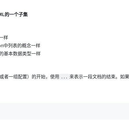
AML的一个子集
一样
on中列表的概念一样
n中的基本数据类型一样
或者一组配置）的开始，使用
来表示一段文档的结束。如
...