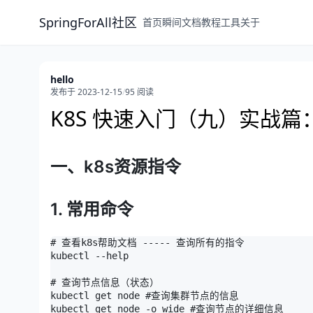
SpringForAll社区
首页
瞬间
文档
教程
工具
关于
hello
发布于 2023-12-15
/
95 阅读
K8S 快速入门（九）实战篇
一、k8s资源指令
1. 常用命令
# 查看k8s帮助文档 ----- 查询所有的指令

kubectl --help

# 查询节点信息（状态）

kubectl get node #查询集群节点的信息

kubectl get node -o wide #查询节点的详细信息
