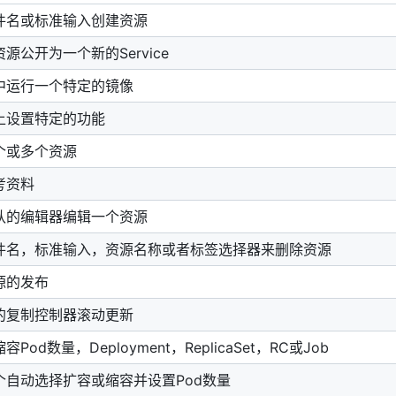
件名或标准输入创建资源
源公开为一个新的Service
中运行一个特定的镜像
上设置特定的功能
个或多个资源
考资料
认的编辑器编辑一个资源
件名，标准输入，资源名称或者标签选择器来删除资源
源的发布
的复制控制器滚动更新
Pod数量，Deployment，ReplicaSet，RC或Job
个自动选择扩容或缩容并设置Pod数量