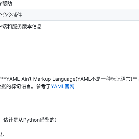
令帮助
个命令插件
户端和服务版本信息
 Ain’t Markup Language(YAML不是一种标记语言)*
数据的标记语言。参考了
YAML官网
，估计是从Python借鉴的）
以。