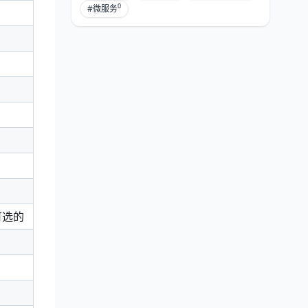
0
#微服务
可选的