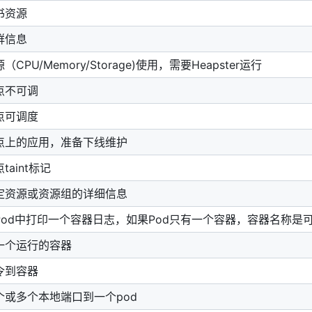
书资源
群信息
CPU/Memory/Storage)使用，需要Heapster运行
点不可调
点可调度
点上的应用，准备下线维护
taint标记
定资源或资源组的详细信息
Pod中打印一个容器日志，如果Pod只有一个容器，容器名称是
一个运行的容器
令到容器
个或多个本地端口到一个pod