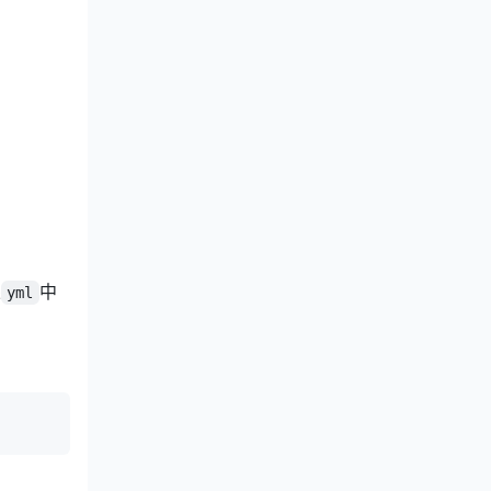
果
中
yml