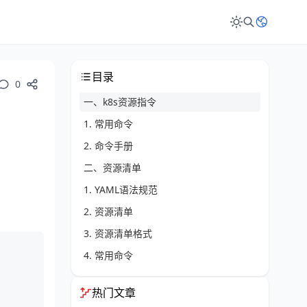
目录
0
一、k8s资源指令
1. 常用命令
2. 命令手册
二、资源清单
1. YAML语法规范
2. 资源清单
3. 资源清单格式
4. 常用命令
三、实战演示
热门文章
1. 指令部署