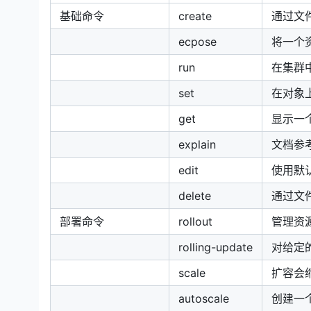
基础命令
create
通过文
ecpose
将一个资
run
在集群
set
在对象
get
显示一
explain
文档参
edit
使用默
delete
通过文
部署命令
rollout
管理资
rolling-update
对给定
scale
扩容会缩容
autoscale
创建一