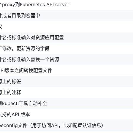
oxy到Kubernetes API server
件或者目录到容器中
权
件名或标准输入对资源应用配置
丁修改，更新资源的字段
件名或标准输入替换一个资源
API版本之间转换配置文件
源上的标签
源上的注释
kubectl工具自动补全
持的API 版本
beconfig文件（用于访问API，比如配置认证信息）