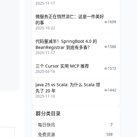
2025-11-17
微服务正在悄然消亡：这是一件美好
1699
的事
2025-10-22
代码量减半！SpringBoot 4.0 的
1586
BeanRegistrar 到底有多香？
2025-11-17
三个 Cursor 实用 MCP 推荐
1572
2025-03-16
Java 25 vs Scala: 为什么 Scala 领
1442
先了 20 年
2025-11-10
分类目录
每日快讯
7
免费资源
109