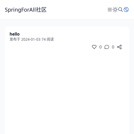
SpringForAll社区
hello
发布于 2024-01-03
/
74 阅读
0
0