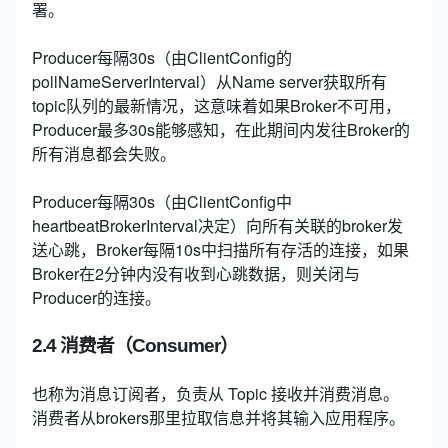
署。
Producer每隔30s（由ClientConfig的
pollNameServerInterval）从Name server获取所有
topic队列的最新情况，这意味着如果Broker不可用，
Producer最多30s能够感知，在此期间内发往Broker的
所有消息都会失败。
Producer每隔30s（由ClientConfig中
heartbeatBrokerInterval决定）向所有关联的broker发
送心跳，Broker每隔10s中扫描所有存活的连接，如果
Broker在2分钟内没有收到心跳数据，则关闭与
Producer的连接。
2.4 消费者（Consumer）
也称为消息订阅者，负责从 Topic 接收并消费消息。
消费者从brokers那里拉取信息并将其输入应用程序。