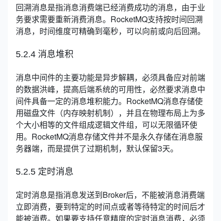
回溯消息是指消息消费端已经消费成功的消息，由于业
务要求需要重新消费消息。RocketMQ支持按时间回溯
消息，时间维度可精确到毫秒，可以向前或向后回溯。
5.2.4 消息堆积
消息中间件的主要功能是异步解耦，必须具备应对前端
的数据洪峰，提高后端系统的可用性，必然要求消息中
间件具备一定的消息堆积能力。RocketMQ消息存储使
用磁盘文件（内存映射机制），并且在物理布局上为多
个大小相等的文件组成逻辑文件组，可以无限循环使
用。RocketMQ消息存储文件并不是永久存储在消息服
务器端，而是提供了过期机制，默认保留3天。
5.2.5 定时消息
定时消息是指消息发送到Broker后，不能被消息消费端
立即消费，要到特定的时间点或者等待特定的时间后才
能被消费。如果要支持任意精度的定时消息消费，必须