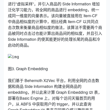
进行”虚拟采样”，并引入商品的 Side Information 增加
泛化学习能力，将全网的商品进行 embedding，统一
成同一维度的向量表示。该向量被直接用在 Item-CF
中商品相似度的计算中，相比经典 Item-CF 以共同点
击次数来衡量商品相似度的做法，该算法不需要两个商
品被同时点击过也能计算出商品间的相似度，并且引入
Side Information 的使其能更好的处理长尾的商品和冷
启动的商品。
图3. Graph Embedding
我们基于 Behemoth X2Vec 平台，利用全网的点击数
据和商品 Side Information 构建全网商品的
embedding，并以此来计算 Graph Embedding i2i 表，
部署在Basic Engine 上，对每个访问天猫首页的用
户，从 ABFS 中获取用户的 trigger，并以此查询
Graph Embedding i2i 表来召回用户感兴趣的商品。