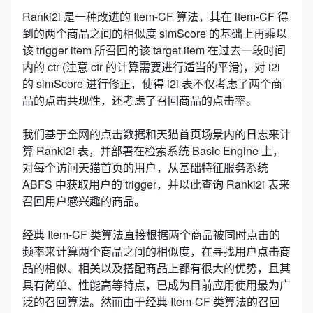
Ranki2i 是一种改进的 Item-CF 算法，其在 item-CF 得
到的两个商品之间的相似度 simScore 的基础上再乘以
该 trigger item 所召回的该 target item 在过去一段时间
内的 ctr (注意 ctr 的计算需要进行适当的平滑)，对 i2i
的 simScore 进行修正，使得 i2i 表不仅考虑了两个商
品的点击共现性，还考虑了召回商品的点击率。
我们基于全网的点击数据和天猫首页场景内的日志来计
算 Ranki2i 表，并部署在检索系统 Basic Engine 上，
对每个访问天猫首页的用户，从基础特征服务系统
ABFS 中获取用户的 trigger，并以此查询 Ranki2i 表来
召回用户感兴趣的商品。
经典 Item-CF 类算法直接根据两个商品被同时点击的
频率来计算两个商品之间的相似度，在寻找用户点击商
品的相似、相关以及搭配商品上都有很大的优势，且其
具有简单、性能高等特点，已成为目前应用使用最为广
泛的召回算法。然而由于经典 Item-CF 类算法的召回