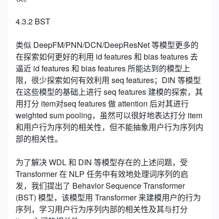
4.3.2 BST
类似 DeepFM/PNN/DCN/DeepResNet 等模型更多的
在探索如何更好的利用 id features 和 bias features 去
逼近 id features 和 bias features 所能达到的模型上
限，很少探索如何有效利用 seq features；DIN 等模型
在这些模型的基础上进行 seq features 建模的探索，其
用打分 item对seq features 做 attention 后对其进行
weighted sum pooling，虽然可以很好地表达打分 item
和用户行为序列的相关性，但不能抽象用户行为序列内
部的相关性。
为了解决 WDL 和 DIN 等模型存在的上述问题，受
Transformer 在 NLP 任务中有效地处理词序列的启
发，我们提出了 Behavior Sequence Transformer
(BST) 模型，该模型用 Transformer 来建模用户的行为
序列，学习用户行为序列内部的相关性及其与打分