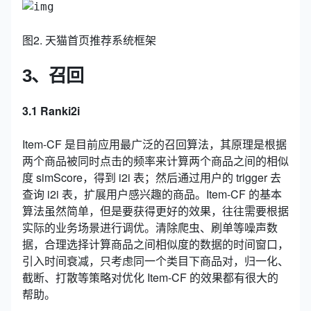
图2. 天猫首页推荐系统框架
3、召回
3.1 Ranki2i
Item-CF 是目前应用最广泛的召回算法，其原理是根据
两个商品被同时点击的频率来计算两个商品之间的相似
度 simScore，得到 i2i 表；然后通过用户的 trigger 去
查询 i2i 表，扩展用户感兴趣的商品。Item-CF 的基本
算法虽然简单，但是要获得更好的效果，往往需要根据
实际的业务场景进行调优。清除爬虫、刷单等噪声数
据，合理选择计算商品之间相似度的数据的时间窗口，
引入时间衰减，只考虑同一个类目下商品对，归一化、
截断、打散等策略对优化 Item-CF 的效果都有很大的
帮助。