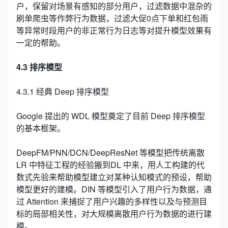
户，保留对场景有感知的部分用户，过滤数据中混杂的
刷单爬虫等作弊行为数据，过滤大促0点下单和红包雨
等异常时段用户的非正常行为日志等对提升模型效果有
一定的帮助。
4.3 排序模型
4.3.1 经典 Deep 排序模型
Google 提出的 WDL 模型奠定了目前 Deep 排序模型
的基本框架。
DeepFM/PNN/DCN/DeepResNet 等模型把传统离散
LR 中特征工程的经验搬到DL 中来，用人工构建的代
数式先验来帮助模型建立对某种认知模式的预设，帮助
模型更好的建模。DIN 等模型引入了用户行为数据，通
过 Attention 来捕捉了用户兴趣的多样性以及与预测目
标的局部相关性，对大规模离散用户行为数据的进行建
模。