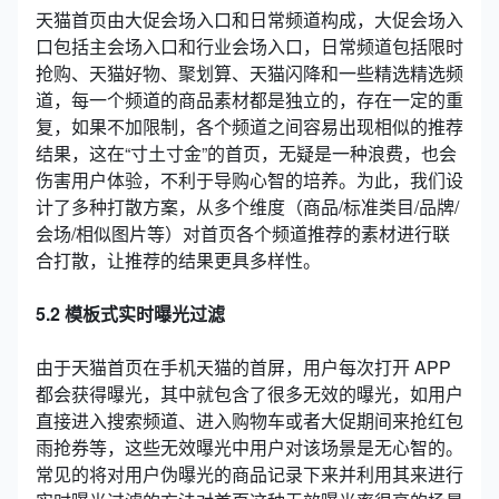
天猫首页由大促会场入口和日常频道构成，大促会场入
口包括主会场入口和行业会场入口，日常频道包括限时
抢购、天猫好物、聚划算、天猫闪降和一些精选精选频
道，每一个频道的商品素材都是独立的，存在一定的重
复，如果不加限制，各个频道之间容易出现相似的推荐
结果，这在“寸土寸金”的首页，无疑是一种浪费，也会
伤害用户体验，不利于导购心智的培养。为此，我们设
计了多种打散方案，从多个维度（商品/标准类目/品牌/
会场/相似图片等）对首页各个频道推荐的素材进行联
合打散，让推荐的结果更具多样性。
5.2 模板式实时曝光过滤
由于天猫首页在手机天猫的首屏，用户每次打开 APP
都会获得曝光，其中就包含了很多无效的曝光，如用户
直接进入搜索频道、进入购物车或者大促期间来抢红包
雨抢券等，这些无效曝光中用户对该场景是无心智的。
常见的将对用户伪曝光的商品记录下来并利用其来进行