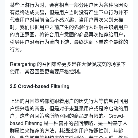
某些上游行为时，会有相当一部分用户因为各种原因没
有最终达成交易，但是用户当时没有产生下单行为并不
代表用户对当前商品不感兴趣，当用户再次来到天猫
时，我们根据用户之前产生的先验行为理解并识别用户
的真正意图，将符合用户意图的商品再次推荐给用户，
引导用户沿着行为流向下游，最终达到下单这个最终的
行为。
Retargering 的召回策略更多是在大促促成交的场景下
使用，其召回量更需要严格控制。
3.5 Crowd-based Filtering
上述的召回策略都能跟着用户的历史行为等信息召回用
户感兴趣的商品，但是对于未登录用户或是冷启动的用
户，这些召回策略所能召回的商品是有限的。Crowd-
based Filtering 是一种替补的召回策略，是一种基于人
群属性来推荐的方法，其通过将用户按照性别、年龄
段、收货城市等粗粒度的属性划分为若干个人群，然后