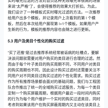
实时曝光过滤的方法对首页这种无效曝光率很高的场景
来说“太严格”了，会使得推荐的效果大打折扣。为此，
我们设计了一种模板式实时曝光过滤的方法。一次推荐
给用户出多个模板，并记录用户上次看到的第 i 个模
板，然后在本次给用户展现第 i+1个模板。如果用户产
生新的行为，模板的推荐内容也会随之进行更新。
5.3 用户及类目个性化的购买过滤
”买了还推“是过去推荐系统经常被诟病的吐槽点，要解
决该问题就需要对用户购买的类目进行合理的过滤。然
而由于每个叶子类目的购买周期不同，不同用户对类目
的购买周期也不同，因此设计购买过滤时还需要关注不
同用户对不同类目过购买过滤的个性化需求。购买过滤
作为所有推荐场景都会面对的基础问题，我们与工程团
队合作推出了统一的全域购买过滤服务，为每一个类目
定制一个购买屏蔽周期，根据用户最近一段时间内购买
的行为为每个用户维护一个实时的购买过滤类目，同时
考虑到如果该用户在购买屏蔽周期内又主动在该类目上