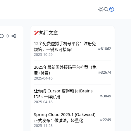
热门文章
0
12个免费虚拟手机号平台：注册免
81862
烦恼，一键即可接码！
2023-10-29
2025年最新国外接码平台推荐（免
32674
费+付费）
2025-04-16
让你的 Cursor 变得和 JetBrains
3849
IDEs 一样好用
2025-04-18
Spring Cloud 2025.1 (Oakwood)
2249
正式发布：做减法，轻量化
2025-11-28