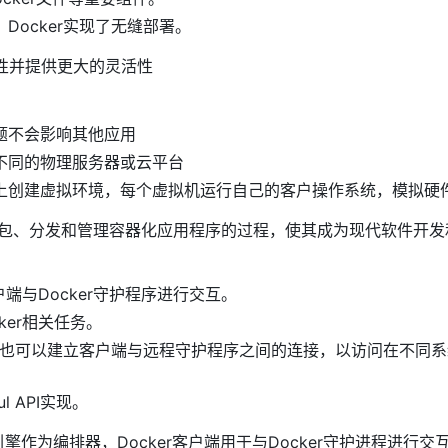
ocker实现了无缝部署。
定性并提供更大的灵活性
题不会影响其他应用
不同的物理服务器或云平台
上创建虚拟环境，每个虚拟机运行自己的客户操作系统，模拟硬
简化了打包、分发和管理容器化应用程序的过程，使其成为现代软件开
户端与Docker守护程序进行交互。
ker相关任务。
上，也可以建立客户端与远程守护程序之间的连接，以访问在不同
l API实现。
er引擎作为编排器，Docker客户端用于与Docker守护进程进行交