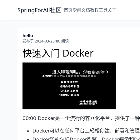
SpringForAll社区
首页
瞬间
文档
教程
工具
关于
hello
发布于 2024-03-28
/
80 阅读
快速入门 Docker
00:00 Docker是一个流行的容器化平台，提供
Docker可以在任何平台上轻松创建、部署和管
Docker架构包括Docker引擎、Docker镜像和