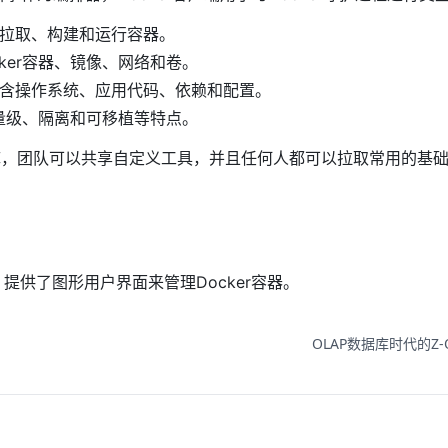
括拉取、构建和运行容器。
cker容器、镜像、网络和卷。
，包含操作系统、应用代码、依赖和配置。
有轻量级、隔离和可移植等特点。
镜像的仓库，团队可以共享自定义工具，并且任何人都可以拉取常用的基
。
。
序，提供了图形用户界面来管理Docker容器。
OLAP数据库时代的Z-Or