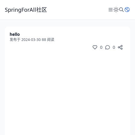
SpringForAll社区
hello
发布于 2024-03-30
/
88 阅读
0
0