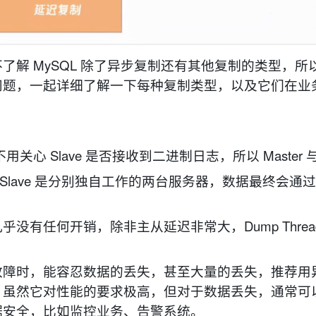
解 MySQL 除了异步复制还有其他复制的类型，所
问题，一起详细了解一下每种复制类型，以及它们在业
ter 不用关心 Slave 是否接收到二进制日志，所以 Master 与 
和 Slave 是分别独自工作的两台服务器，数据最终会通
有任何开销，除非主从延迟非常大，Dump Threa
故障时，能容忍数据的丢失，甚至大量的丢失，推荐用
，虽然它对性能的要求极高，但对于数据丢失，通常可
据安全，比如监控业务、告警系统。