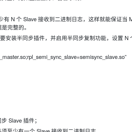
有 N 个 Slave 接收到二进制日志，这样就能保证当 Ma
数据是完整的。
要安装半同步插件，并启用半同步复制功能，设置 N 个 S
_master.so;rpl_semi_sync_slave=semisync_slave.so”
步 Slave 插件；
须至少有一个 Slave 接收到二进制日志。