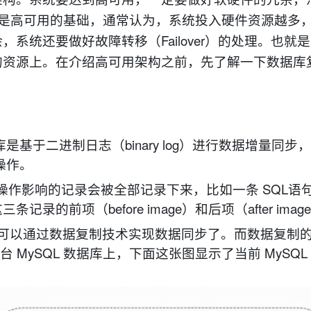
ailure）。冗余是高可用的基础，通常认为，系统投入硬件资源越
系统还要做好故障转移（Failover）的处理。也就
的资源上。在介绍高可用架构之前，先了解一下
数据库
基于二进制日志（binary log）进行数据增量同步
操作。
L 操作影响的记录会被全部记录下来，比如一条 SQL语
前项（before image）和后项（after imag
库就可以通过数据复制技术实现数据同步了。而数据复制
台 MySQL 数据库上，下面这张图显示了当前 MySQL