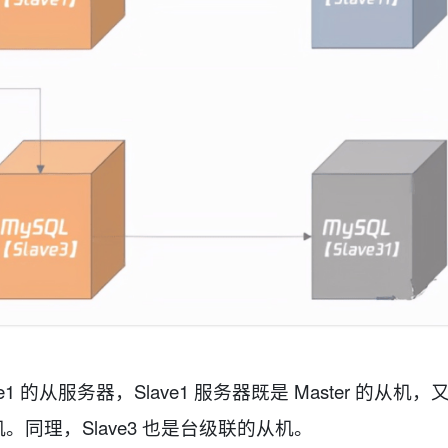
lave1 的从服务器，Slave1 服务器既是 Master 的从机，
的从机。同理，Slave3 也是台级联的从机。