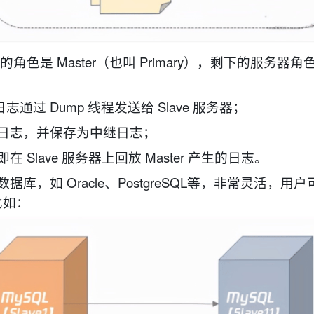
角色是 Master（也叫 Primary），剩下的服务器角
志通过 Dump 线程发送给 Slave 服务器；
二进制日志，并保存为中继日志；
即在 Slave 服务器上回放 Master 产生的日志。
库，如 Oracle、PostgreSQL等，非常灵活，用
比如：