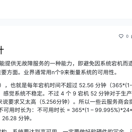
0
计
避免因系统
宕机而
y，是系统所能提供无故障服务的一种能力，即
要方面。业界通常用n个9来衡量系统的
可用性。
），也就是每年宕机时间不超过 52.56 分钟（365*(1
，感觉系统不稳定。
不过
4 个 9 宕机 52 分钟对于
统来说要求又太高（5.256分钟）。所以一些云服务商会
长为：不可用时长 = 365*(1 – 99.995%)*24*
6.28 分钟。
架构。系统要达到高可用，一定要做好软硬件的冗余，