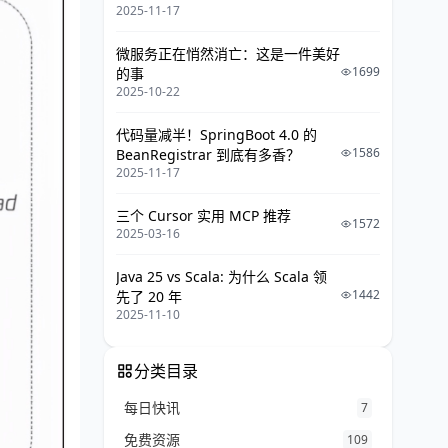
2025-11-17
微服务正在悄然消亡：这是一件美好
1699
的事
2025-10-22
代码量减半！SpringBoot 4.0 的
1586
BeanRegistrar 到底有多香？
2025-11-17
三个 Cursor 实用 MCP 推荐
1572
2025-03-16
Java 25 vs Scala: 为什么 Scala 领
1442
先了 20 年
2025-11-10
分类目录
每日快讯
7
免费资源
109