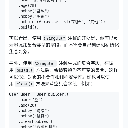
    .name("练习时长两年半")

    .age(28)

    .hobby("篮球") 

    .hobby("唱歌") 

    .hobbies(Arrays.asList("跳舞", "其他")) 

    .build(); 
可以看出，使用
注解的好处是，你可以灵
@Singular
活地添加集合类型的字段，而不需要自己创建和初始化
集合对象。
另外，使用
注解生成的集合字段，在调
@Singular
用
方法后，会被转换为不可变的集合，这样
build()
可以保证对象的不变性和线程安全性。你也可以使
用
方法来清空集合字段，例如：
clear()
User user = User.builder()

    .name("签")

    .age(28)

    .hobby("说唱")

    .hobby("跳舞")

    .clearHobbies() 

    .hobby("踩缝纫机") 
