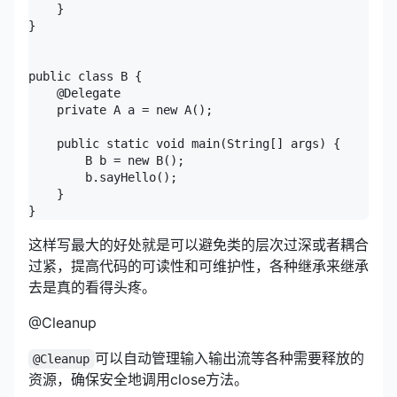
    }

}

public class B {

    @Delegate 

    private A a = new A();

    public static void main(String[] args) {

        B b = new B();

        b.sayHello(); 

    }

}
这样写最大的好处就是可以避免类的层次过深或者耦合
过紧，提高代码的可读性和可维护性，各种继承来继承
去是真的看得头疼。
@Cleanup
可以自动管理输入输出流等各种需要释放的
@Cleanup
资源，确保安全地调用close方法。