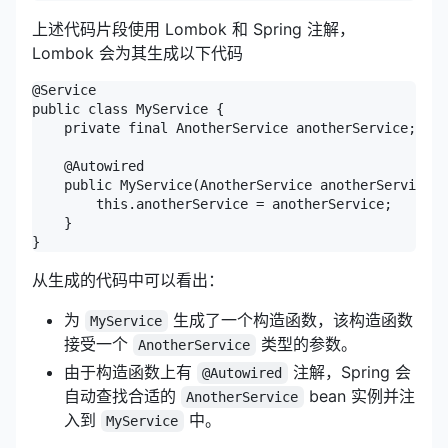
上述代码片段使用 Lombok 和 Spring 注解，
Lombok 会为其生成以下代码
@Service

public class MyService {

    private final AnotherService anotherService;

    @Autowired

    public MyService(AnotherService anotherService) 
        this.anotherService = anotherService;

    }

}
从生成的代码中可以看出：
为
生成了一个构造函数，该构造函数
MyService
接受一个
类型的参数。
AnotherService
由于构造函数上有
注解，Spring 会
@Autowired
自动查找合适的
bean 实例并注
AnotherService
入到
中。
MyService