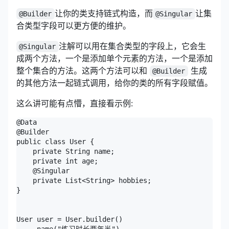
让你的类支持链式构造，而
让集
@Builder
@Singular
合类型字段可以更方便的维护。
注解可以用在集合类型的字段上，它会生
@Singular
成两个方法，一个是添加单个元素的方法，一个是添加
整个集合的方法。这两个方法可以和
生成
@Builder
的其他方法一起链式调用，给你的类的所有字段赋值。
这么讲可能有点懵，直接看示例:
@Data

@Builder

public class User {

    private String name;

    private int age;

    @Singular

    private List<String> hobbies;

}

User user = User.builder()
