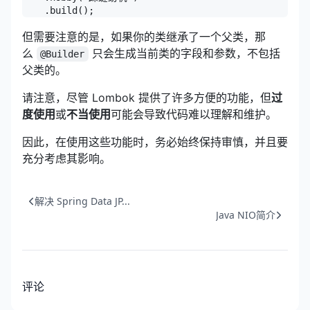
    .build();
但需要注意的是，如果你的类继承了一个父类，那
么
只会生成当前类的字段和参数，不包括
@Builder
父类的。
请注意，尽管 Lombok 提供了许多方便的功能，但
过
度使用
或
不当使用
可能会导致代码难以理解和维护。
因此，在使用这些功能时，务必始终保持审慎，并且要
充分考虑其影响。
解决 Spring Data JP...
Java NIO简介
评论