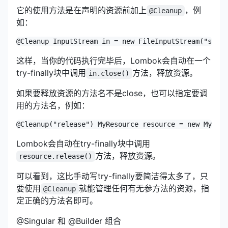
它的使用方法是在声明的资源前加上
，例
@Cleanup
如：
@Cleanup InputStream in = new FileInputStream("some/
这样，当你的代码执行完毕后，Lombok会自动在一个
try-finally块中调用
方法，释放资源。
in.close()
如果要释放资源的方法名不是close，也可以指定要调
用的方法名，例如：
@Cleanup("release") MyResource resource = new MyReso
Lombok会自动在try-finally块中调用
方法，释放资源。
resource.release()
可以看到，这比手动写try-finally要简洁得太多了，只
要使用
就能管理任何有无参方法的资源，指
@Cleanup
定正确的方法名即可。
@Singular 和 @Builder 组合