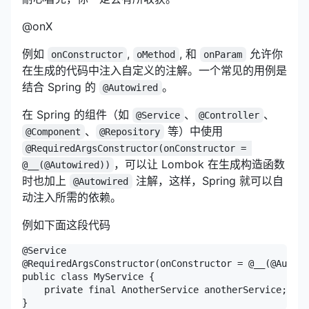
@onX
例如
,
, 和
允许你
onConstructor
oMethod
onParam
在生成的代码中注入自定义的注解。一个常见的用例是
结合 Spring 的
。
@Autowired
在 Spring 的组件（如
、
、
@Service
@Controller
、
等）中使用
@Component
@Repository
@RequiredArgsConstructor(onConstructor = 
，可以让 Lombok 在生成构造函数
@__(@Autowired))
时也加上
注解，这样，Spring 就可以自
@Autowired
动注入所需的依赖。
例如下面这段代码
@Service

@RequiredArgsConstructor(onConstructor = @__(@Autowi
public class MyService {

    private final AnotherService anotherService;

}