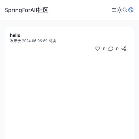
SpringForAll社区
hello
发布于 2024-06-06
/
89 阅读
0
0