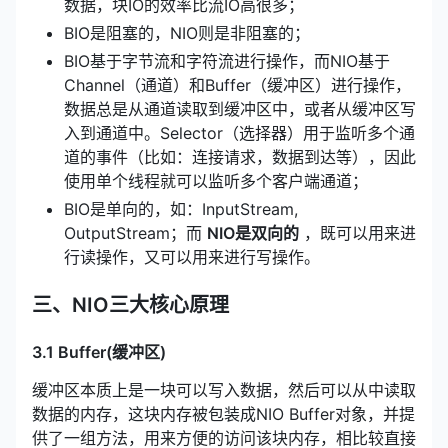
数据，块IO的效率比流IO高很多；
BIO是阻塞的，NIO则是非阻塞的；
BIO基于字节流和字符流进行操作，而NIO基于
Channel（通道）和Buffer（缓冲区）进行操作，
数据总是从通道读取到缓冲区中，或者从缓冲区写
入到通道中。Selector（选择器）用于监听多个通
道的事件（比如：连接请求，数据到达等），因此
使用单个线程就可以监听多个客户端通道；
BIO是单向的，如：InputStream,
OutputStream；而
NIO是双向的
，既可以用来进
行读操作，又可以用来进行写操作。
三、NIO三大核心原理
3.1 Buffer(缓冲区)
缓冲区本质上是一块可以写入数据，然后可以从中读取
数据的内存，这块内存被包装成NIO Buffer对象，并提
供了一组方法，用来方便的访问该块内存，相比较直接