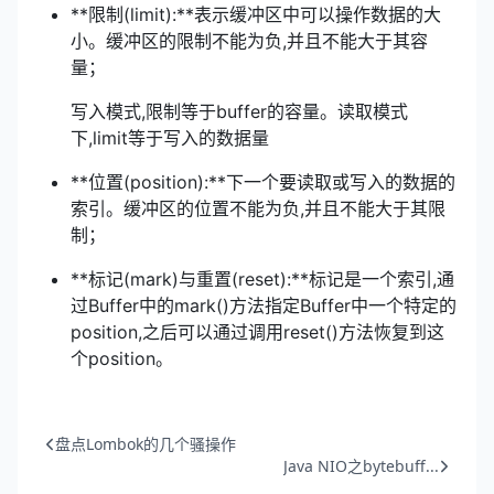
**限制(limit):**表示缓冲区中可以操作数据的大
小。缓冲区的限制不能为负,并且不能大于其容
量；
写入模式,限制等于buffer的容量。读取模式
下,limit等于写入的数据量
**位置(position):**下一个要读取或写入的数据的
索引。缓冲区的位置不能为负,并且不能大于其限
制；
**标记(mark)与重置(reset):**标记是一个索引,通
过Buffer中的mark()方法指定Buffer中一个特定的
position,之后可以通过调用reset()方法恢复到这
个position。
盘点Lombok的几个骚操作
Java NIO之bytebuff...