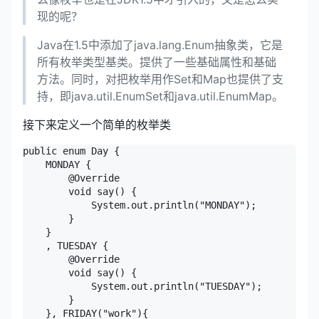
现的呢？
Java在1.5中添加了java.lang.Enum抽象类，它是
所有枚举类型基类。提供了一些基础属性和基础
方法。同时，对把枚举用作Set和Map也提供了支
持，即java.util.EnumSet和java.util.EnumMap。
接下来定义一个简单的枚举类
public enum Day {

    MONDAY {

        @Override

        void say() {

            System.out.println("MONDAY");

        }

    }

    , TUESDAY {

        @Override

        void say() {

            System.out.println("TUESDAY");

        }

    }, FRIDAY("work"){
