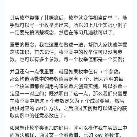
其实枚举类懂了其概念后，枚举就变得相当简单了，随
手就可以写一个枚举类出来。所以如上几个实战小例子
一定要先搞清楚概念，然后在练习几遍就可以了。
重要的概念，我在这里在赘述一遍，帮助大家快速掌握
这块知识，首先记住，枚举类中的枚举值可以没有参
数，也可以有多个参数，每一个枚举值都是一个实例；
并且还有一点很重要，就是如果枚举值有 n 个参数，
那么构造函数中的参数值肯定有 n 个，因为声明的每
一个枚举值都会调用构造函数去创建实例，所以参数一
定是一一对应的；既然明白了这一点，那么我们只需要
在枚举类中把这 n 个参数定义为 n 个成员变量，然后
提供对应的 get() 方法，之后通过实例就可以随意的获
取实例中的任意参数值了。
如果想让枚举类更加的好用，就可以模仿我在实战三中
的写法那样，通过某一个参数值，比如 key 参数值，