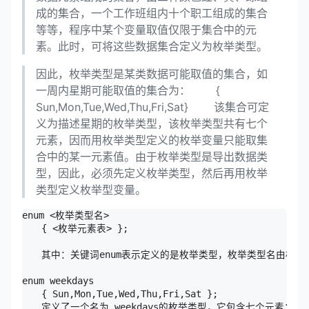
成的集合，一个工作班组内十个职工组成的集合
等等，程序中某个变量取值仅限于集合中的元
素。此时，可将这些数据集合定义为枚举类型。
因此，枚举类型是某类数据可能取值的集合，如
一周内星期可能取值的集合为： {
Sun,Mon,Tue,Wed,Thu,Fri,Sat} 该集合可定
义为描述星期的枚举类型，该枚举类型共有七个
元素，因而用枚举类型定义的枚举变量只能取集
合中的某一元素值。由于枚举类型是导出数据类
型，因此，必须先定义枚举类型，然后再用枚举
类型定义枚举型变量。
enum <枚举类型名> 

　　{ <枚举元素表> };

　　其中：关键词enum表示定义的是枚举类型，枚举类型名由标识
enum weekdays 

　　{ Sun,Mon,Tue,Wed,Thu,Fri,Sat };

　　定义了一个名为 weekdays的枚举类型，它包含七个元素：Sun、M