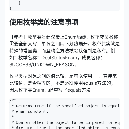
    }

}
使用枚举类的注意事项
【参考】枚举类名建议带上Enum后缀，枚举成员名称
需要全部大写，单词之间用下划线隔开。枚举其实就是
特殊的常量类，而且构造方法被默认强制是私有。例
如：枚举名称：DealStatusEnum，成员名称：
SUCCESS/UNKOWN_REASON。
枚举类型对象之间的值比较，是可以使用==，直接来
比较值，是否相等的，不是必须使用equals方法的，
因为枚举类Enum已经重写了equals方法
/**

 * Returns true if the specified object is equal to 
 * enum constant.

 *

 * @param other the object to be compared for equali
 * @return  true if the specified object is equal to