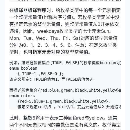
在编译器编译程序时，给枚举类型中的每一个元素指定
一个整型常量值(也称为序号值)。若枚举类型定义中没
有指定元素的整型常量值，则整型常量值从0开始依次
递增，因此，weekdays枚举类型的七个元素Sun、
Mon、Tue、Wed、Thu、Fri、Sat对应的整型常量值
分别为0、1、2、3、4、5、6。注意：在定义枚举类
型时，也可指定元素对应的整型常量值。
例如，描述逻辑值集合{TRUE、FALSE}的枚举类型boolean可定义
enum boolean 

　　{ TRUE=1 ,FALSE=0 };

该定义规定：TRUE的值为1，而FALSE的值为0。

而描述颜色集合{red,blue,green,black,white,yellow}的
enum colors 

　　{red=5,blue=1,green,black,white,yellow};

　　该定义规定red为5 ，blue为1，其后元素值从2 开始递增加1。gr
此时，整数5将用于表示二种颜色red与yellow。通常
两个不同元素取相同的整数值是没有意义的。枚举类型