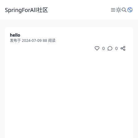
SpringForAll社区
hello
发布于 2024-07-09
/
88 阅读
0
0