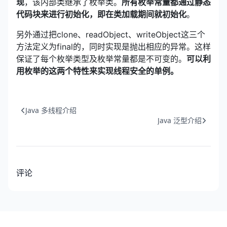
现
，该内部类继承了枚举类。
所有枚举常量都通过静态
代码块来进行初始化，即在类加载期间就初始化
。
另外通过把clone、readObject、writeObject这三个
方法定义为final的，同时实现是抛出相应的异常。这样
保证了每个枚举类型及枚举常量都是不可变的。
可以利
用枚举的这两个特性来实现线程安全的单例。
Java 多线程介绍
Java 泛型介绍
评论