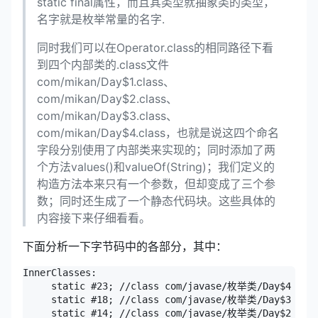
static final属性，而且其类型就抽象类的类型，
名字就是枚举常量的名字.
同时我们可以在Operator.class的相同路径下看
到四个内部类的.class文件
com/mikan/Day$1.class、
com/mikan/Day$2.class、
com/mikan/Day$3.class、
com/mikan/Day$4.class，也就是说这四个命名
字段分别使用了内部类来实现的；同时添加了两
个方法values()和valueOf(String)；我们定义的
构造方法本来只有一个参数，但却变成了三个参
数；同时还生成了一个静态代码块。这些具体的
内容接下来仔细看看。
下面分析一下字节码中的各部分，其中：
InnerClasses:

     static #23; //class com/javase/枚举类/Day$4

     static #18; //class com/javase/枚举类/Day$3

     static #14; //class com/javase/枚举类/Day$2
