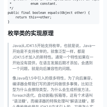
 *          enum constant.

 */

public final boolean equals(Object other) {

    return this==other;

}
枚举类的实现原理
Java从JDK1.5开始支持枚举，也就是说，Java一
开始是不支持枚举的，就像泛型一样，都是
JDK1.5才加入的新特性。通常一个特性如果在一
开始没有提供，在语言发展后期才添加，会遇到
一个问题，就是向后兼容性的问题。
像Java在1.5中引入的很多特性，为了向后兼容，
编译器会帮我们写的源代码做很多事情，比如泛
型为什么会擦除类型，为什么会生成桥接方法，
foreach迭代，自动装箱/拆箱等，这有个术语叫
“语法糖”，而编译器的特殊处理叫“解语法糖”。那
么像枚举也是在JDK1.5中才引入的，又是怎么实