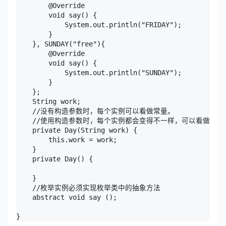
        @Override

        void say() {

            System.out.println("FRIDAY");

        }

    }, SUNDAY("free"){

        @Override

        void say() {

            System.out.println("SUNDAY");

        }

    };

    String work;

    //没有构造参数时，每个实例可以看做常量。

    //使用构造参数时，每个实例都会变得不一样，可以看做不同
    private Day(String work) {

        this.work = work;

    }

    private Day() {

    }

    //枚举实例必须实现枚举类中的抽象方法

    abstract void say ();

}