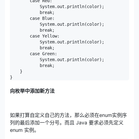
        case Red:

            System.out.println(color);

            break;

        case Blue:

            System.out.println(color);

            break;

        case Yellow:

            System.out.println(color);

            break;

        case Green:

            System.out.println(color);

            break;

    }

}
向枚举中添加新方法
如果打算自定义自己的方法，那么必须在enum实例序
列的最后添加一个分号。而且 Java 要求必须先定义
enum 实例。