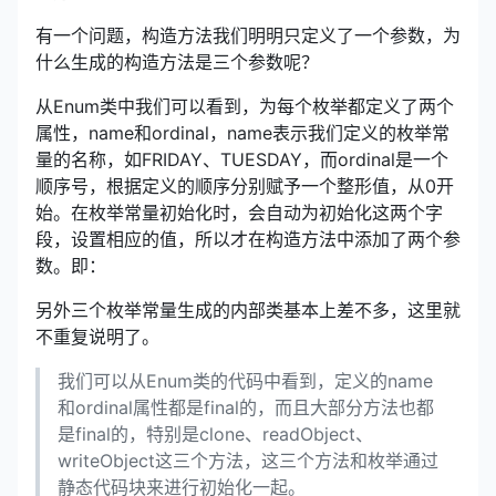
有一个问题，构造方法我们明明只定义了一个参数，为
什么生成的构造方法是三个参数呢？
从Enum类中我们可以看到，为每个枚举都定义了两个
属性，name和ordinal，name表示我们定义的枚举常
量的名称，如FRIDAY、TUESDAY，而ordinal是一个
顺序号，根据定义的顺序分别赋予一个整形值，从0开
始。在枚举常量初始化时，会自动为初始化这两个字
段，设置相应的值，所以才在构造方法中添加了两个参
数。即：
另外三个枚举常量生成的内部类基本上差不多，这里就
不重复说明了。
我们可以从Enum类的代码中看到，定义的name
和ordinal属性都是final的，而且大部分方法也都
是final的，特别是clone、readObject、
writeObject这三个方法，这三个方法和枚举通过
静态代码块来进行初始化一起。