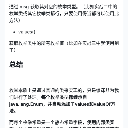
通过 msg 获取其对应的枚举类型。（比如实战二中的
枚举类或其它枚举类都行，只要使用得当都可以使用此
方法）
values()
获取枚举类中的所有枚举值（比如在实战三中就使用到
了）
总结
枚举本质上是通过普通的类来实现的，只是编译器为我
们进行了处理。
每个枚举类型都继承自
java.lang.Enum，并自动添加了values和valueOf方
法。
而每个枚举常量是一个静态常量字段，
使用内部类实