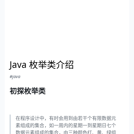
Java 枚举类介绍
#java
初探枚举类
在程序设计中，有时会用到由若干个有限数据元
素组成的集合，如一周内的星期一到星期日七个
数据元素组成的集合，由三种颜色红、黄、绿组