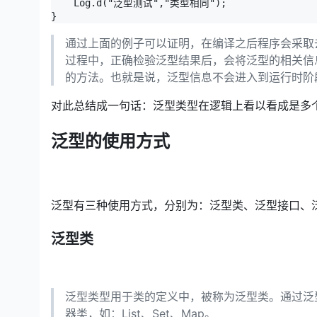
    Log.d("泛型测试","类型相同");

}
通过上面的例子可以证明，在编译之后程序会采取
过程中，正确检验泛型结果后，会将泛型的相关信
的方法。也就是说，泛型信息不会进入到运行时阶
对此总结成一句话：泛型类型在逻辑上看以看成是多
泛型的使用方式
泛型有三种使用方式，分别为：泛型类、泛型接口、
泛型类
泛型类型用于类的定义中，被称为泛型类。通过泛
器类，如：List、Set、Map。