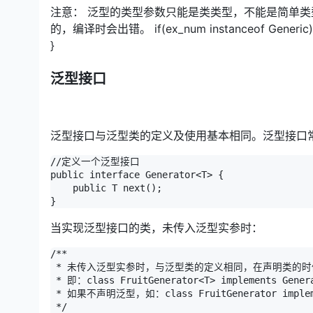
注意： 泛型的类型参数只能是类类型，不能是简单类型。
的，编译时会出错。 if(ex_num instanceof Generic)
}
泛型接口
泛型接口与泛型类的定义及使用基本相同。泛型接口
//定义一个泛型接口

public interface Generator<T> {

    public T next();

}
当实现泛型接口的类，未传入泛型实参时：
/**

 * 未传入泛型实参时，与泛型类的定义相同，在声明类的时
 * 即：class FruitGenerator<T> implements Genera
 * 如果不声明泛型，如：class FruitGenerator implem
 */
