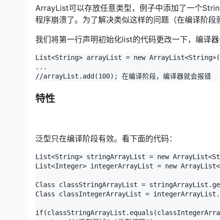
ArrayList可以存放任意类型，例子中添加了一个Str
程序崩溃了。为了解决类似这样的问题（在编译阶段
我们将第一行声明初始化list的代码更改一下，编
List<String> arrayList = new ArrayList<String>(
...

//arrayList.add(100); 在编译阶段，编译器就会报错
特性
泛型只在编译阶段有效。看下面的代码：
List<String> stringArrayList = new ArrayList<St
List<Integer> integerArrayList = new ArrayList<
Class classStringArrayList = stringArrayList.ge
Class classIntegerArrayList = integerArrayList.
if(classStringArrayList.equals(classIntegerArra