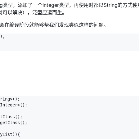
ing类型，添加了一个Integer类型，再使用时都以String的方式
就可以解决），泛型应运而生。
译器会在编译阶段就能够帮我们发现类似这样的问题。
);

ring>();

Integer>();

tClass();

getClass();

yList)){
