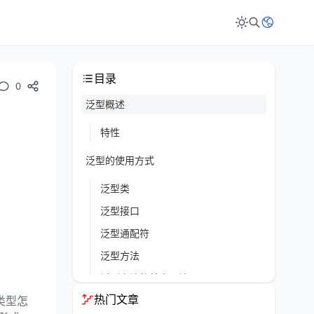
目录
0
泛型概述
特性
泛型的使用方式
泛型类
泛型接口
泛型通配符
泛型方法
泛型方法的基本用法
热门文章
类中的泛型方法
类型怎