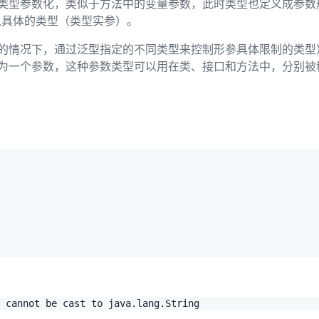
类型参数化，类似于方法中的变量参数，此时类型也定义成参数
入具体的类型（类型实参）。
的情况下，通过泛型指定的不同类型来控制形参具体限制的类型
为一个参数，这种参数类型可以用在类、接口和方法中，分别被
r cannot be cast to java.lang.String