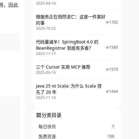
2025-04-16
使用，因此
微服务正在悄然消亡：这是一件美好
1702
的事
2025-10-22
代码量减半！SpringBoot 4.0 的
1589
BeanRegistrar 到底有多香？
2025-11-17
三个 Cursor 实用 MCP 推荐
1573
2025-03-16
Java 25 vs Scala: 为什么 Scala 领
1444
先了 20 年
2025-11-10
分类目录
每日快讯
7
免费资源
109