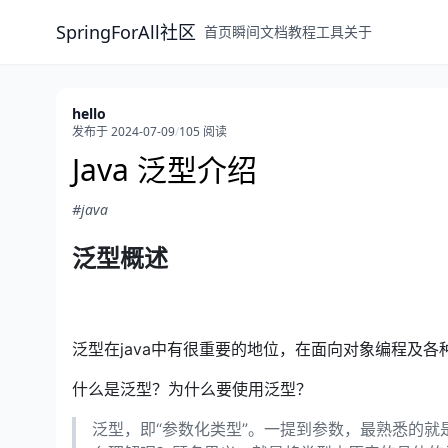
SpringForAll社区
首页
瞬间
文档
教程
工具
关于
hello
发布于 2024-07-09
/
105 阅读
Java 泛型介绍
#java
泛型概述
泛型在java中有很重要的地位，在面向对象编程及
什么是泛型？为什么要使用泛型？
泛型，即“参数化类型”。一提到参数，最熟悉的