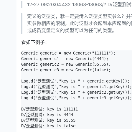
12-27 09:20:04.432 13063-13063/? D/泛型测试: 
定义的泛型类，就一定要传入泛型类型实参么？并
实参做相应的限制，此时泛型才会起到本应起到的
或成员变量定义的类型可以为任何的类型。
看如下例子：
Generic generic = new Generic("111111");

Generic generic1 = new Generic(4444);

Generic generic2 = new Generic(55.55);

Generic generic3 = new Generic(false);

Log.d("泛型测试","key is " + generic.getKey());

Log.d("泛型测试","key is " + generic1.getKey());

Log.d("泛型测试","key is " + generic2.getKey());

Log.d("泛型测试","key is " + generic3.getKey());

D/泛型测试: key is 111111

D/泛型测试: key is 4444

D/泛型测试: key is 55.55

D/泛型测试: key is false