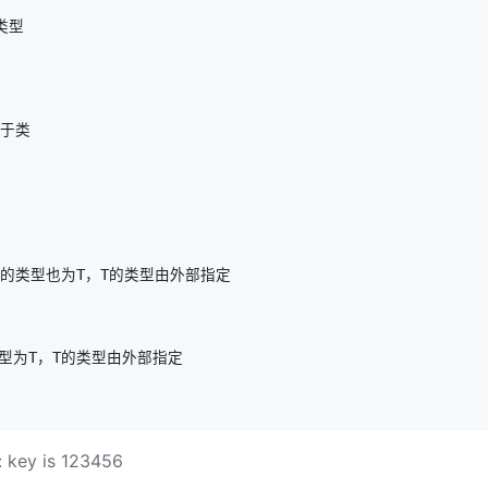
型

于类

参key的类型也为T，T的类型由外部指定

回值类型为T，T的类型由外部指定

 key is 123456