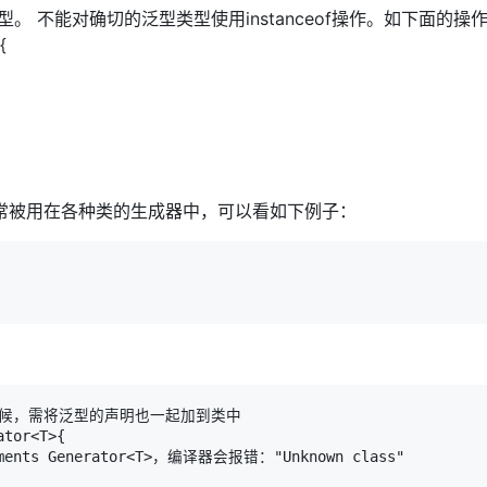
 不能对确切的泛型类型使用instanceof操作。如下面的操
{
常被用在各种类的生成器中，可以看如下例子：
候，需将泛型的声明也一起加到类中

tor<T>{

ents Generator<T>，编译器会报错："Unknown class"
