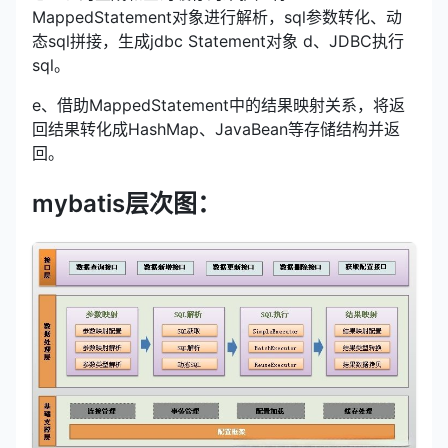
MappedStatement对象进行解析，sql参数转化、动
态sql拼接，生成jdbc Statement对象 d、JDBC执行
sql。
e、借助MappedStatement中的结果映射关系，将返
回结果转化成HashMap、JavaBean等存储结构并返
回。
mybatis层次图：