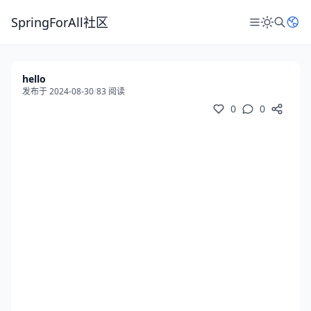
SpringForAll社区
hello
发布于 2024-08-30
/
83 阅读
0
0