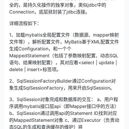
全的，是持久化操作的独享对象，类似jdbc中的
Connection，底层就封装了jdbc连接。
详细流程如下：
1、加载mybatis全局配置文件（数据源、mapper映射
文件等），解析配置文件，MyBatis基于XML配置文件
生成Configuration，和一个个
MappedStatement（包括了参数映射配置、动态SQL
语句、结果映射配置），其对应着<select | update |
delete | insert>标签项。
2、SqlSessionFactoryBuilder通过Configuration对
象生成SqlSessionFactory，用来开启SqlSession。
3、SqlSession对象完成和数据库的交互： a、用户程
序调用mybatis接口层api（即Mapper接口中的方法）
b、SqlSession通过调用api的Statement ID找到对应
的MappedStatement对象 c、通过Executor（负责动
态SQL的生成和查询缓存的维护）将