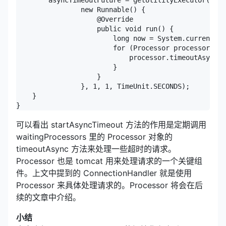
        asyncTimeoutFuture = getUtilityExecutor().sc
                new Runnable() {

                    @Override

                    public void run() {

                        long now = System.currentTim
                        for (Processor processor : w
                            processor.timeoutAsync(n
                        }

                    }

                }, 1, 1, TimeUnit.SECONDS);

    }

}
可以看出 startAsyncTimeout 方法的作用是定期调用
waitingProcessors 里的 Processor 对象的
timeoutAsync 方法来处理一些超时的请求。
Processor 也是 tomcat 用来处理请求的一个关键组
件。上文中提到的 ConnectionHandler 就是使用
Processor 来具体处理请求的。Processor 将会在后
续的文章中介绍。
小结