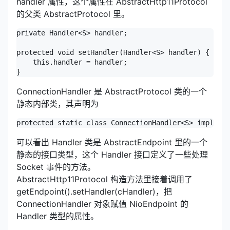
handler 属性，这个属性在 AbstractHttp11Protocol
的父类 AbstractProtocol 里。
private Handler<S> handler;

protected void setHandler(Handler<S> handler) {

    this.handler = handler;

}
ConnectionHandler 是 AbstractProtocol 类的一个
静态内部类，其声明为
protected static class ConnectionHandler<S> implemen
可以看出 Handler 类是 AbstractEndpoint 里的一个
静态的接口类型，这个 Handler 接口定义了一些处理
Socket 事件的方法。
AbstractHttp11Protocol 构造方法里接着调用了
getEndpoint().setHandler(cHandler)，把
ConnectionHandler 对象赋值 NioEndpoint 的
Handler 类型的属性。