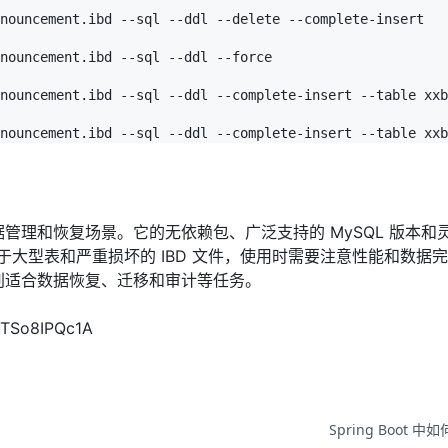
nouncement.ibd --sql --ddl --delete --complete-insert

nouncement.ibd --sql --ddl --force

nouncement.ibd --sql --ddl --complete-insert --table xxb
nouncement.ibd --sql --ddl --complete-insert --table xxb
L 数据管理和恢复场景。它的无依赖包、广泛支持的 MySQL 版本和
对于大型表和严重损坏的 IBD 文件，使用时需要注意性能和数据
，特别适合数据恢复、迁移和审计等任务。
uTSo8IPQc1A
Spring Boot 中如