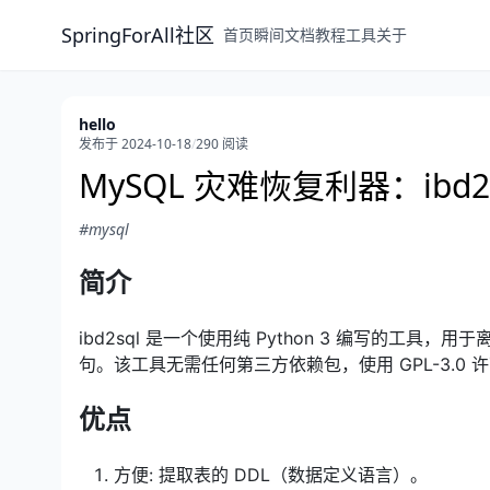
SpringForAll社区
首页
瞬间
文档
教程
工具
关于
hello
发布于 2024-10-18
/
290 阅读
MySQL 灾难恢复利器：ibd2s
#mysql
简介
ibd2sql 是一个使用纯 Python 3 编写的工具，用于
句。该工具无需任何第三方依赖包，使用 GPL-3.0 
优点
方便: 提取表的 DDL（数据定义语言）。