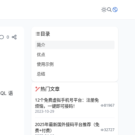
目录
0
简介
优点
使用示例
总结
热门文章
QL 语
12个免费虚拟手机号平台：注册免
81967
烦恼，一键即可接码！
2023-10-29
2025年最新国外接码平台推荐（免
32727
费+付费）