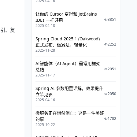
2025-04-16
让你的 Cursor 变得和 JetBrains
3851
IDEs 一样好用
2025-04-18
索引、复
Spring Cloud 2025.1 (Oakwood)
2252
正式发布：做减法，轻量化
2025-11-28
AI智能体（AI Agent）最常用框架
2051
总结
2025-11-17
Spring AI 参数配置详解，效果提升
2050
立竿见影
2025-04-16
微服务正在悄然消亡：这是一件美好
1702
的事
2025-10-22