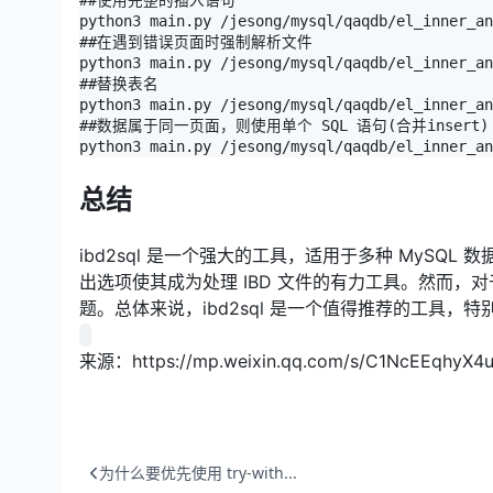
python3 main.py /jesong/mysql/qaqdb/el_inner_an
##在遇到错误页面时强制解析文件

python3 main.py /jesong/mysql/qaqdb/el_inner_an
##替换表名

python3 main.py /jesong/mysql/qaqdb/el_inner_an
##数据属于同一页面，则使用单个 SQL 语句(合并insert)

python3 main.py /jesong/mysql/qaqdb/el_inner_an
总结
ibd2sql 是一个强大的工具，适用于多种 MySQ
出选项使其成为处理 IBD 文件的有力工具。然而，
题。总体来说，ibd2sql 是一个值得推荐的工具
来源：https://mp.weixin.qq.com/s/C1NcEEqhyX4
为什么要优先使用 try-with...