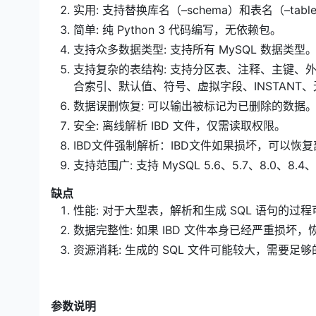
实用: 支持替换库名（–schema）和表名（–tab
简单: 纯 Python 3 代码编写，无依赖包。
支持众多数据类型: 支持所有 MySQL 数据类型
支持复杂的表结构: 支持分区表、注释、主键、
合索引、默认值、符号、虚拟字段、INSTANT
数据误删恢复: 可以输出被标记为已删除的数据
安全: 离线解析 IBD 文件，仅需读取权限。
IBD文件强制解析：IBD文件如果损坏，可以恢
支持范围广: 支持 MySQL 5.6、5.7、8.0、8.4、
缺点
性能: 对于大型表，解析和生成 SQL 语句的过
数据完整性: 如果 IBD 文件本身已经严重损坏
资源消耗: 生成的 SQL 文件可能较大，需要足
参数说明