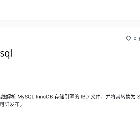
0
ql
离线解析 MySQL InnoDB 存储引擎的 IBD 文件，并将其转换为 S
许可证发布。