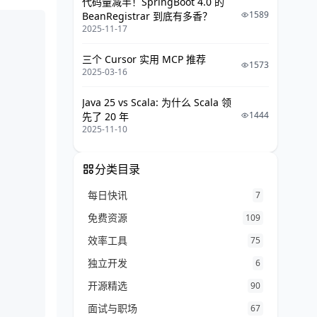
代码量减半！SpringBoot 4.0 的
1589
BeanRegistrar 到底有多香？
2025-11-17
三个 Cursor 实用 MCP 推荐
1573
2025-03-16
Java 25 vs Scala: 为什么 Scala 领
1444
先了 20 年
2025-11-10
分类目录
每日快讯
7
免费资源
109
效率工具
75
独立开发
6
开源精选
90
面试与职场
67