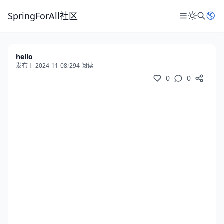
SpringForAll社区
hello
发布于 2024-11-08
/
294 阅读
0
0