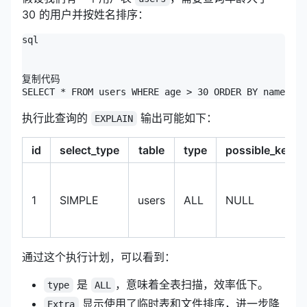
30 的用户并按姓名排序：
sql

复制代码

SELECT * FROM users WHERE age > 30 ORDER BY name;
执行此查询的
输出可能如下：
EXPLAIN
id
select_type
table
type
possible_keys
1
SIMPLE
users
ALL
NULL
通过这个执行计划，可以看到：
是
，意味着全表扫描，效率低下。
type
ALL
显示使用了临时表和文件排序，进一步降
Extra