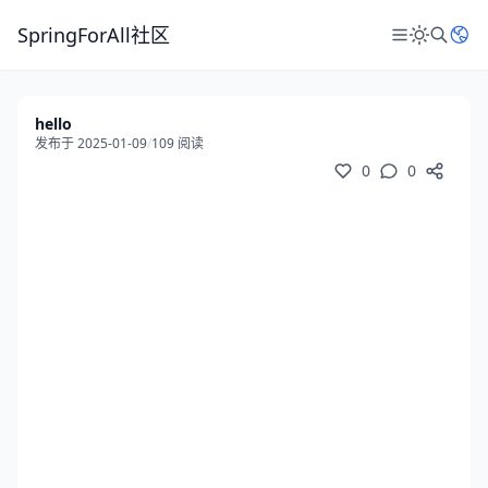
SpringForAll社区
hello
发布于 2025-01-09
/
109 阅读
0
0