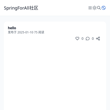
SpringForAll社区
hello
发布于 2025-01-10
/
75 阅读
0
0