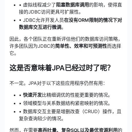
• 虚拟线程减少了
阻塞数据库调用
的影响，使得直
接的JDBC访问更具可扩展性。
• JDBC允许开发人员
在没有ORM限制的情况下对
数据库交互进行微调
。
因此，各个团队正在重新评估他们的数据库访问策略，
许多团队因为JDBC的
简单性、效率和可预测性
而选择
它。
这是否意味着JPA已经过时了呢？
不一定。JPA对于以下这些应用程序仍然有用：
•
快速开发
比精细调优的性能更重要的情况。
• 领域模型与关系数据结构紧密映射的情况。
• 数据库交互主要是增删改查（CRUD）操作，且
复杂查询较少的情况。
然而，在需要
高吞吐量、复杂SQL以及最优资源利用
的