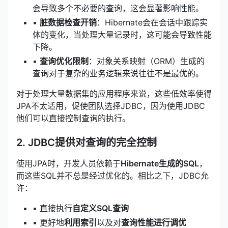
会导致多个不必要的查询，这会显著影响性能。
•
脏数据检查开销
：Hibernate会在会话中跟踪实
体的变化，当处理大量记录时，这可能会导致性能
下降。
•
查询优化限制
：对象关系映射（ORM）生成的
查询对于复杂的业务逻辑来说往往不是最优的。
对于处理大量数据集的应用程序来说，这些低效率使得
JPA不太适用，促使团队选择JDBC，因为使用JDBC
他们可以直接控制查询的执行。
2. JDBC提供对查询的完全控制
使用JPA时，开发人员依赖于
Hibernate生成的SQL
，
而这些SQL并不总是经过优化的。相比之下，JDBC允
许：
• 直接执行
自定义SQL查询
• 更好地
利用索引
以及对
查询性能进行调优