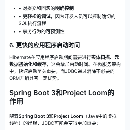
• 对提交和回滚的
明确控制
•
更轻松的调试
，因为开发人员可以控制确切的
SQL执行流程
• 事务行为的
可预测性
6. 更快的应用程序启动时间
Hibernate在应用程序启动期间需要进行
实体扫描、元
数据初始化和缓存
，这会增加启动时间。在微服务架构
中，快速启动至关重要，而JDBC通过消除不必要的
ORM开销具有一定优势。
Spring Boot 3和Project Loom的
作用
随着
Spring Boot 3
和
Project Loom
（Java中的虚拟
线程）的出现，JDBC可能会变得更加重要：