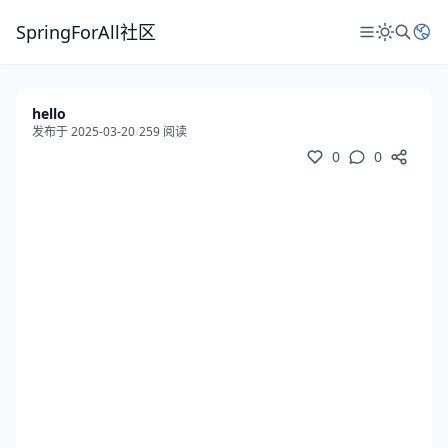
SpringForAll社区
hello
发布于 2025-03-20
/
259 阅读
0
0