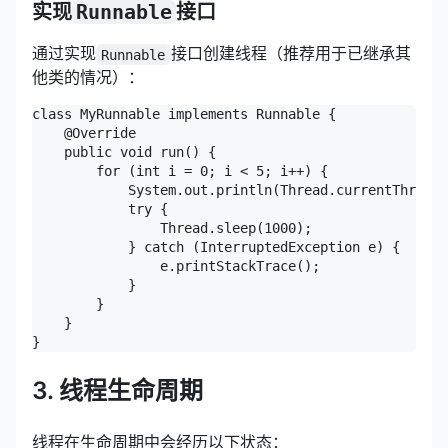
实现
Runnable
接口
通过实现
接口创建线程（推荐用于已继承其
Runnable
他类的情况）：
class MyRunnable implements Runnable {

    @Override

    public void run() {

        for (int i = 0; i < 5; i++) {

            System.out.println(Thread.currentThre
            try {

                Thread.sleep(1000);

            } catch (InterruptedException e) {

                e.printStackTrace();

            }

        }

    }

}
3. 线程生命周期
线程在生命周期中会经历以下状态：