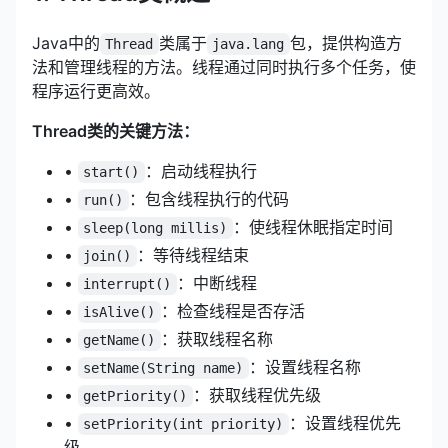
Java中的
类属于
包，提供构造方
Thread
java.lang
法和管理线程的方法。线程通过同时执行多个任务，使
程序运行更高效。
Thread类的关键方法：
•
：启动线程执行
start()
•
：包含线程执行的代码
run()
•
：使线程休眠指定时间
sleep(long millis)
•
：等待线程结束
join()
•
：中断线程
interrupt()
•
：检查线程是否存活
isAlive()
•
：获取线程名称
getName()
•
：设置线程名称
setName(String name)
•
：获取线程优先级
getPriority()
•
：设置线程优先
setPriority(int priority)
级