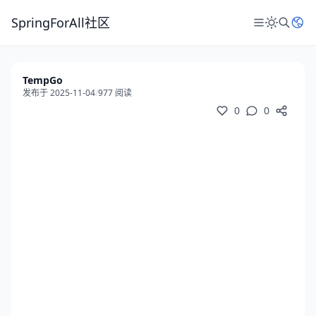
SpringForAll社区
TempGo
发布于 2025-11-04
/
977 阅读
0
0