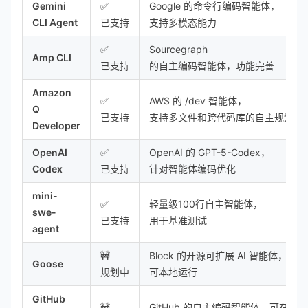
Gemini
✅
Google 的命令行编码智能体，
CLI Agent
已支持
支持多模态能力
✅
Sourcegraph
Amp CLI
已支持
的自主编码智能体，功能完善
Amazon
✅
AWS 的 /dev 智能体，
Q
已支持
支持多文件和跨代码库的自主规划
Developer
OpenAI
✅
OpenAI 的 GPT-5-Codex，
Codex
已支持
针对智能体编码优化
mini-
✅
轻量级100行自主智能体，
swe-
已支持
用于基准测试
agent
🚧
Block 的开源可扩展 AI 智能体，
Goose
规划中
可本地运行
GitHub
🚧
GitHub 的自主编码智能体，可在