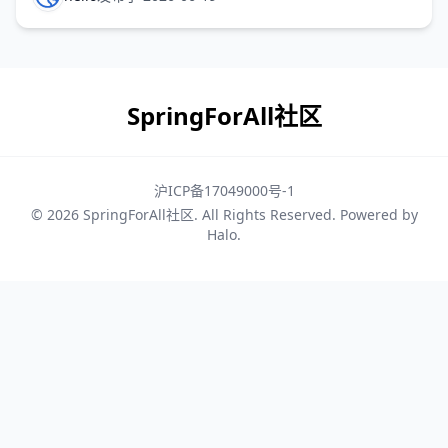
怎么理解代码、怎么知道哪些文件值得读、又怎么在速
度、准确性和权限控制之间做取舍？ 这篇文章就拆开
SpringForAll社区
沪ICP备17049000号-1
© 2026
SpringForAll社区
. All Rights Reserved. Powered by
Halo
.