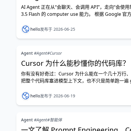
AI Agent 正在从“会聊天、会调用 API”，走向“会使用软件
3.5 Flash 的 computer use 能力。 根据 Google
hello
发布于 2026-06-25
Agent
#Agent
#Cursor
Cursor 为什么能秒懂你的代码库？
你有没有好奇过：Cursor 为什么能在一个几十万
把整个代码库塞进模型上下文，也不只是简单跑一遍 
得读、又怎么在速度、准确性和权限控制之间做取舍？
hello
发布于 2026-06-19
Agent
#Agent
#智能体
一文了解 Prompt Engineering、Con