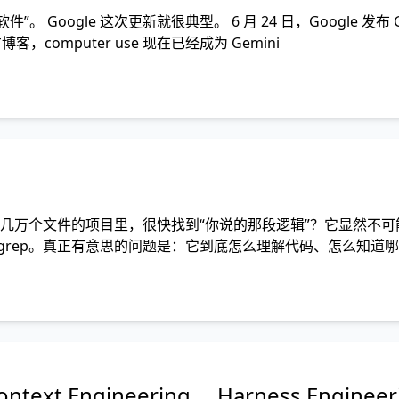
”。 Google 这次更新就很典型。 6 月 24 日，Google 发布 G
 官方博客，computer use 现在已经成为 Gemini
行、几万个文件的项目里，很快找到“你说的那段逻辑”？它显然不
grep。真正有意思的问题是：它到底怎么理解代码、怎么知道
 这篇文章就拆开
text Engineering、 Harness Enginee