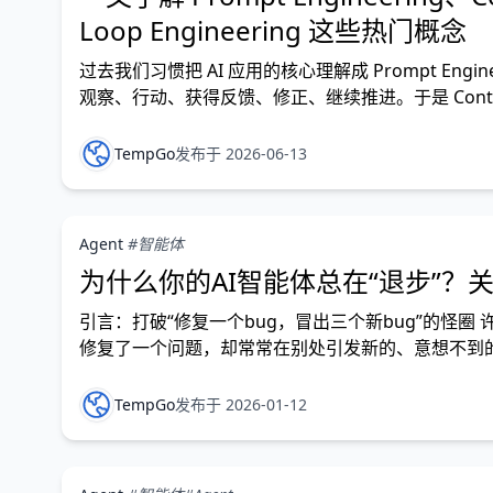
Loop Engineering 这些热门概念
过去我们习惯把 AI 应用的核心理解成 Prompt Eng
观察、行动、获得反馈、修正、继续推进。于是 Context Engin
TempGo
发布于 2026-06-13
Agent
#智能体
为什么你的AI智能体总在“退步”？
引言：打破“修复一个bug，冒出三个新bug”的怪圈
修复了一个问题，却常常在别处引发新的、意想不到的
却停滞不前。 我们不禁要问：如何才能自信地改进A
TempGo
发布于 2026-01-12