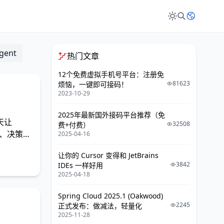
gent
热门文章
12个免费虚拟手机号平台：注册免
81623
烦恼，一键即可接码！
2023-10-29
2025年最新国外接码平台推荐（免
天让
32508
费+付费）
景、决策过
2025-04-16
让你的 Cursor 变得和 JetBrains
3842
IDEs 一样好用
2025-04-18
Spring Cloud 2025.1 (Oakwood)
2245
正式发布：做减法，轻量化
2025-11-28