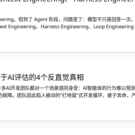
ineering。但到了 Agent 阶段，问题变了：模型不只是回答一
eering、Harness Engineering、Loop Engineering
关于AI评估的4个反直觉真相
 许多AI开发团队都对一个场景感同身受：AI智能体的行为难以预
故障。团队因此陷入被动的“打地鼠”式开发循环，疲于奔命，
I智能体，确保每次