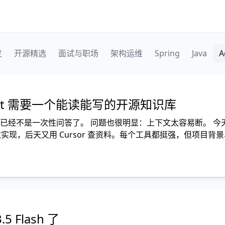
发
开源精选
面试与职场
架构运维
Spring
Java
A
nt 需要一个能读能写的开源知识库
资料，已经不是一次性问答了。 问题也很明显：上下文太容易断。 今
 接着改实现，后天又用 Cursor 查资料。每个工具都挺强，但项目背
5 Flash 了