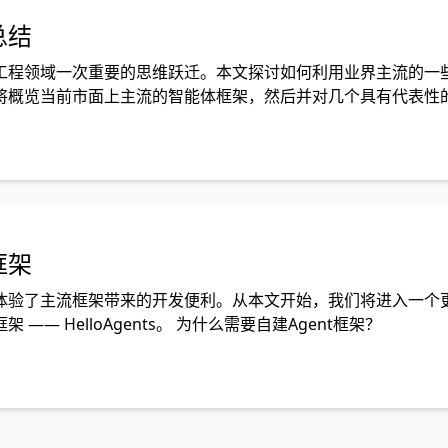
总结
工程领域一次重要的思维跃迁。本文探讨如何利用业界主流的一
将概览当前市面上主流的智能体框架，然后并对几个具有代表性
能体框架？ 在我们开始实战之前，
框架
体验了主流框架带来的开发便利。从本文开始，我们将进入一个
 HelloAgents。 为什么需要自建Agent框架？